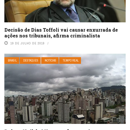
Decisão de Dias Toffoli vai causar enxurrada de
ações nos tribunais, afirma criminalista
19 DE JULHO DE 2019
BRASIL
DESTAQUES
NOTÍCIAS
TEMPO REAL