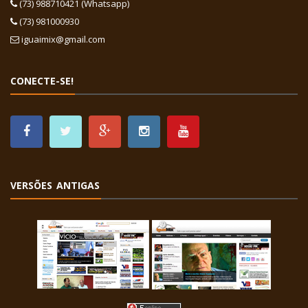
(73) 988710421 (Whatsapp)
(73) 981000930
iguaimix@gmail.com
CONECTE-SE!
VERSÕES ANTIGAS