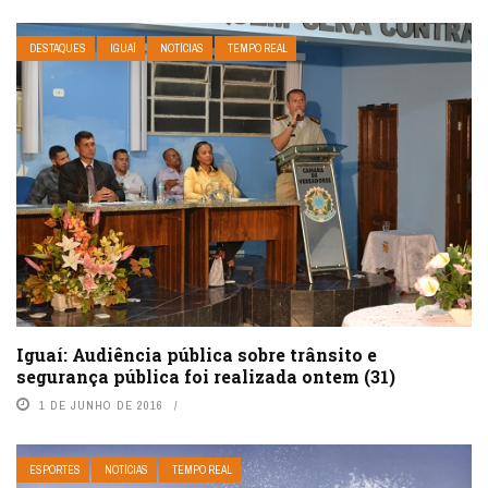
DESTAQUES
IGUAÍ
NOTÍCIAS
TEMPO REAL
Iguaí: Audiência pública sobre trânsito e
segurança pública foi realizada ontem (31)
1 DE JUNHO DE 2016
ESPORTES
NOTÍCIAS
TEMPO REAL