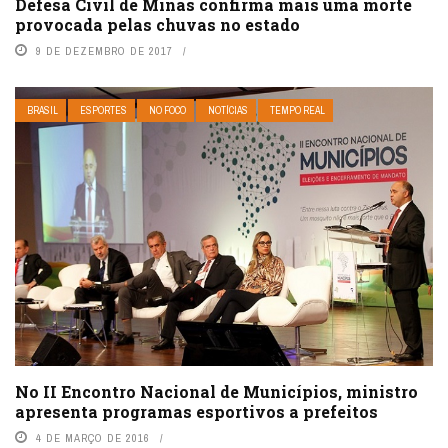
Defesa Civil de Minas confirma mais uma morte
provocada pelas chuvas no estado
9 DE DEZEMBRO DE 2017
BRASIL
ESPORTES
NO FOCO
NOTÍCIAS
TEMPO REAL
No II Encontro Nacional de Municípios, ministro
apresenta programas esportivos a prefeitos
4 DE MARÇO DE 2016