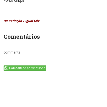
Ponto Chique.
Da Redação / Iguaí Mix
Comentários
comments
Compartilhe no WhatsApp