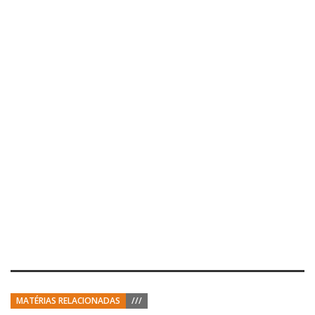
MATÉRIAS RELACIONADAS
///