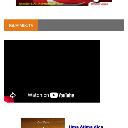
IGUAIMIX.TV