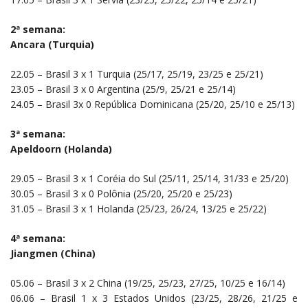
2ª semana:
Ancara (Turquia)
22.05 – Brasil 3 x 1 Turquia (25/17, 25/19, 23/25 e 25/21)
23.05 – Brasil 3 x 0 Argentina (25/9, 25/21 e 25/14)
24.05 – Brasil 3x 0 República Dominicana (25/20, 25/10 e 25/13)
3ª semana:
Apeldoorn (Holanda)
29.05 – Brasil 3 x 1 Coréia do Sul (25/11, 25/14, 31/33 e 25/20)
30.05 – Brasil 3 x 0 Polônia (25/20, 25/20 e 25/23)
31.05 – Brasil 3 x 1 Holanda (25/23, 26/24, 13/25 e 25/22)
4ª semana:
Jiangmen (China)
05.06 – Brasil 3 x 2 China (19/25, 25/23, 27/25, 10/25 e 16/14)
06.06 – Brasil 1 x 3 Estados Unidos (23/25, 28/26, 21/25 e