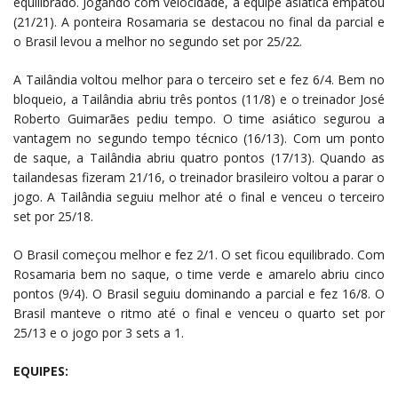
equilibrado. Jogando com velocidade, a equipe asiática empatou
(21/21). A ponteira Rosamaria se destacou no final da parcial e
o Brasil levou a melhor no segundo set por 25/22.
A Tailândia voltou melhor para o terceiro set e fez 6/4. Bem no
bloqueio, a Tailândia abriu três pontos (11/8) e o treinador José
Roberto Guimarães pediu tempo. O time asiático segurou a
vantagem no segundo tempo técnico (16/13). Com um ponto
de saque, a Tailândia abriu quatro pontos (17/13). Quando as
tailandesas fizeram 21/16, o treinador brasileiro voltou a parar o
jogo. A Tailândia seguiu melhor até o final e venceu o terceiro
set por 25/18.
O Brasil começou melhor e fez 2/1. O set ficou equilibrado. Com
Rosamaria bem no saque, o time verde e amarelo abriu cinco
pontos (9/4). O Brasil seguiu dominando a parcial e fez 16/8. O
Brasil manteve o ritmo até o final e venceu o quarto set por
25/13 e o jogo por 3 sets a 1.
EQUIPES: