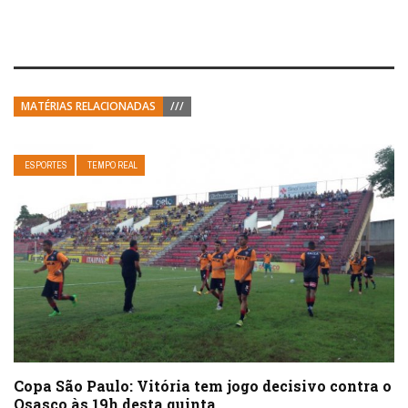
MATÉRIAS RELACIONADAS
///
ESPORTES
TEMPO REAL
Copa São Paulo: Vitória tem jogo decisivo contra o
Osasco às 19h desta quinta