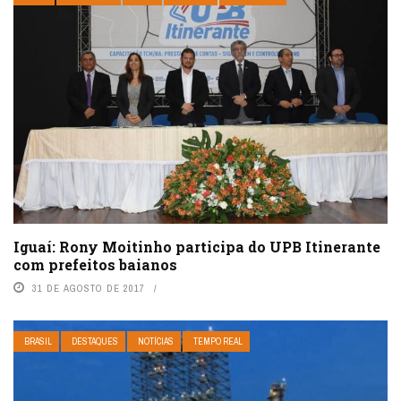
Iguaí: Rony Moitinho participa do UPB Itinerante
com prefeitos baianos
31 DE AGOSTO DE 2017
BRASIL
DESTAQUES
NOTÍCIAS
TEMPO REAL