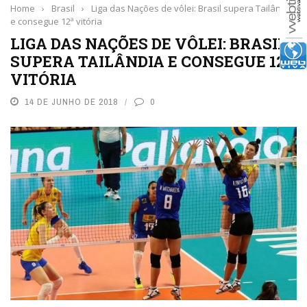
Home
›
Brasil
›
Liga das Nações de vôlei: Brasil supera Tailândia
e consegue 12ª vitória
LIGA DAS NAÇÕES DE VÔLEI: BRASIL
SUPERA TAILÂNDIA E CONSEGUE 12ª
VITÓRIA
14 DE JUNHO DE 2018
0