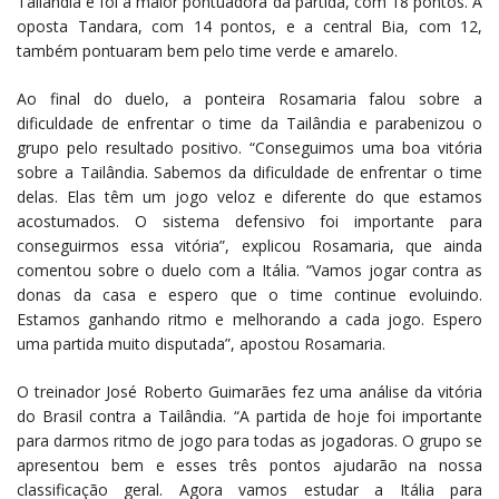
Tailândia e foi a maior pontuadora da partida, com 18 pontos. A
oposta Tandara, com 14 pontos, e a central Bia, com 12,
também pontuaram bem pelo time verde e amarelo.
Ao final do duelo, a ponteira Rosamaria falou sobre a
dificuldade de enfrentar o time da Tailândia e parabenizou o
grupo pelo resultado positivo. “Conseguimos uma boa vitória
sobre a Tailândia. Sabemos da dificuldade de enfrentar o time
delas. Elas têm um jogo veloz e diferente do que estamos
acostumados. O sistema defensivo foi importante para
conseguirmos essa vitória”, explicou Rosamaria, que ainda
comentou sobre o duelo com a Itália. “Vamos jogar contra as
donas da casa e espero que o time continue evoluindo.
Estamos ganhando ritmo e melhorando a cada jogo. Espero
uma partida muito disputada”, apostou Rosamaria.
O treinador José Roberto Guimarães fez uma análise da vitória
do Brasil contra a Tailândia. “A partida de hoje foi importante
para darmos ritmo de jogo para todas as jogadoras. O grupo se
apresentou bem e esses três pontos ajudarão na nossa
classificação geral. Agora vamos estudar a Itália para