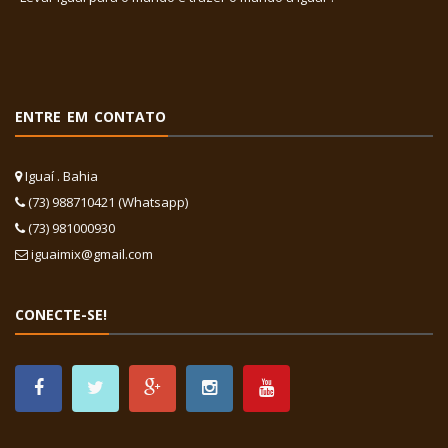
ENTRE EM CONTATO
Iguaí . Bahia
(73) 988710421 (Whatsapp)
(73) 981000930
iguaimix@gmail.com
CONECTE-SE!