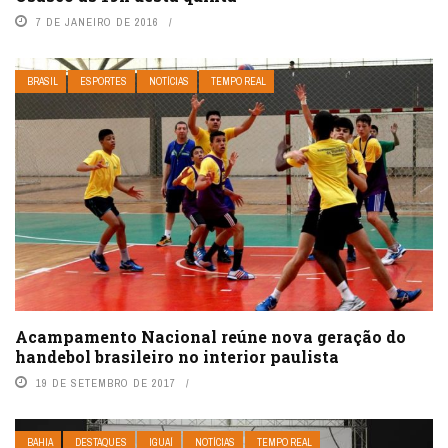
7 DE JANEIRO DE 2016
BRASIL
ESPORTES
NOTÍCIAS
TEMPO REAL
Acampamento Nacional reúne nova geração do
handebol brasileiro no interior paulista
19 DE SETEMBRO DE 2017
BAHIA
DESTAQUES
IGUAÍ
NOTÍCIAS
TEMPO REAL