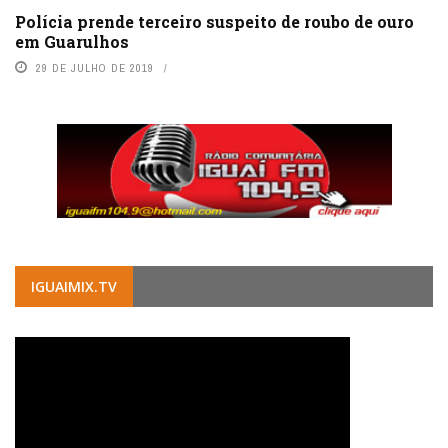
Polícia prende terceiro suspeito de roubo de ouro
em Guarulhos
29 DE JULHO DE 2019
IGUAIMIX.TV