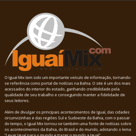
O Iguaí Mix tem sido um importante veículo de informação, tornando-
se referência como portal de notícias na Bahia. O site é um dos mais
acessados do interior do estado, ganhando credibilidade pela
qualidade de seu trabalho e conseguindo manter a fidelidade de
seus leitores.
Além de divulgar os principais acontecimentos de Iguaí, das cidades
circunvizinhas e das regiões Sul e Sudoeste da Bahia, com o passar
do tempo, o Iguaí Mix tornou-se também uma fonte de notícias sobre
os acontecimentos da Bahia, do Brasil e do mundo, adotando o lema
“Levar Iguaí para o mundo e trazer o mundo a Iguaí”.