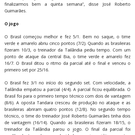
finalizarmos bem a quinta semana”, disse José Roberto
Guimarães.
O jogo
O Brasil começou melhor e fez 5/1. Bem no saque, o time
verde e amarelo abriu cinco pontos (7/2). Quando as brasileiras
fizeram 10/3, o treinador da Tailândia pediu tempo. Com um
ponto de ataque da central Bia, o time verde e amarelo fez
16/7. O Brasil ditou o ritmo da parcial até o final e venceu o
primeiro set por 25/16.
O Brasil fez 3/1 no início do segundo set. Com velocidade, a
Tailândia empatou a parcial (4/4). A parcial ficou equilibrada. O
Brasil foi para o primeiro tempo técnico com dois de vantagem
(8/6). A oposta Tandara cresceu de produção no ataque e as
brasileiras abriram quatro pontos (12/8). No segundo tempo
técnico, o time do treinador José Roberto Guimarães tinha dois
de vantagem (16/14). Quando as brasileiras fizeram 18/15, o
treinador da Tailândia parou o jogo. O final da parcial foi