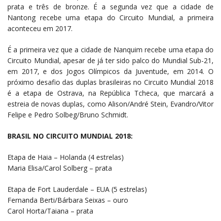
prata e três de bronze. É a segunda vez que a cidade de
Nantong recebe uma etapa do Circuito Mundial, a primeira
aconteceu em 2017.
É a primeira vez que a cidade de Nanquim recebe uma etapa do
Circuito Mundial, apesar de já ter sido palco do Mundial Sub-21,
em 2017, e dos Jogos Olímpicos da Juventude, em 2014. O
próximo desafio das duplas brasileiras no Circuito Mundial 2018
é a etapa de Ostrava, na República Tcheca, que marcará a
estreia de novas duplas, como Alison/André Stein, Evandro/Vitor
Felipe e Pedro Solbeg/Bruno Schmidt.
BRASIL NO CIRCUITO MUNDIAL 2018:
Etapa de Haia – Holanda (4 estrelas)
Maria Elisa/Carol Solberg – prata
Etapa de Fort Lauderdale – EUA (5 estrelas)
Fernanda Berti/Bárbara Seixas – ouro
Carol Horta/Taiana – prata