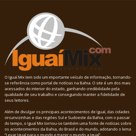
O Iguaí Mix tem sido um importante veículo de informação, tornando-
se referência como portal de notícias na Bahia. O site é um dos mais
acessados do interior do estado, ganhando credibilidade pela
qualidade de seu trabalho e conseguindo manter a fidelidade de
seus leitores.
Além de divulgar os principais acontecimentos de Iguaí, das cidades
circunvizinhas e das regiões Sul e Sudoeste da Bahia, com o passar
do tempo, o Iguaí Mix tornou-se também uma fonte de notícias sobre
os acontecimentos da Bahia, do Brasil e do mundo, adotando o lema
“Levar Iguaí para o mundo e trazer o mundo a Iguaí”.