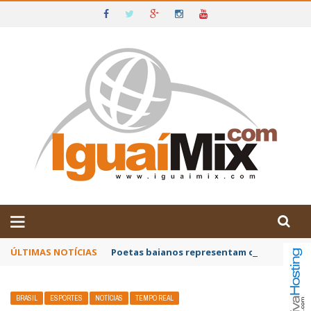
DE IGUAÍ E SUDOESTE DA BAHIA
ÚLTIMAS NOTÍCIAS
Poetas baianos representam o Brasil no XX
BRASIL
ESPORTES
NOTÍCIAS
TEMPO REAL