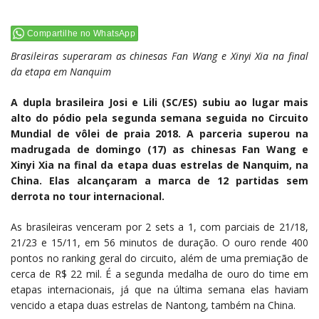
Compartilhe no WhatsApp
Brasileiras superaram as chinesas Fan Wang e Xinyi Xia na final
da etapa em Nanquim
A dupla brasileira Josi e Lili (SC/ES) subiu ao lugar mais
alto do pódio pela segunda semana seguida no Circuito
Mundial de vôlei de praia 2018. A parceria superou na
madrugada de domingo (17) as chinesas Fan Wang e
Xinyi Xia na final da etapa duas estrelas de Nanquim, na
China. Elas alcançaram a marca de 12 partidas sem
derrota no tour internacional.
As brasileiras venceram por 2 sets a 1, com parciais de 21/18,
21/23 e 15/11, em 56 minutos de duração. O ouro rende 400
pontos no ranking geral do circuito, além de uma premiação de
cerca de R$ 22 mil. É a segunda medalha de ouro do time em
etapas internacionais, já que na última semana elas haviam
vencido a etapa duas estrelas de Nantong, também na China.