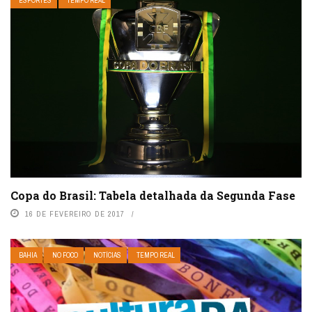
ESPORTES
TEMPO REAL
Copa do Brasil: Tabela detalhada da Segunda Fase
16 DE FEVEREIRO DE 2017
BAHIA
NO FOCO
NOTÍCIAS
TEMPO REAL