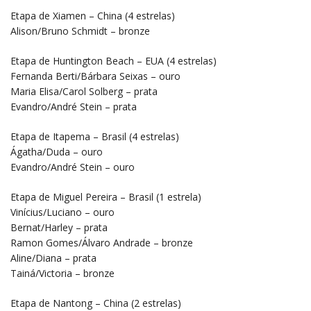
Etapa de Xiamen – China (4 estrelas)
Alison/Bruno Schmidt – bronze
Etapa de Huntington Beach – EUA (4 estrelas)
Fernanda Berti/Bárbara Seixas – ouro
Maria Elisa/Carol Solberg – prata
Evandro/André Stein – prata
Etapa de Itapema – Brasil (4 estrelas)
Ágatha/Duda – ouro
Evandro/André Stein – ouro
Etapa de Miguel Pereira – Brasil (1 estrela)
Vinícius/Luciano – ouro
Bernat/Harley – prata
Ramon Gomes/Álvaro Andrade – bronze
Aline/Diana – prata
Tainá/Victoria – bronze
Etapa de Nantong – China (2 estrelas)