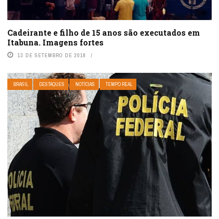
Cadeirante e filho de 15 anos são executados em
Itabuna. Imagens fortes
13 DE SETEMBRO DE 2018
BRASIL
DESTAQUES
NOTÍCIAS
TEMPO REAL