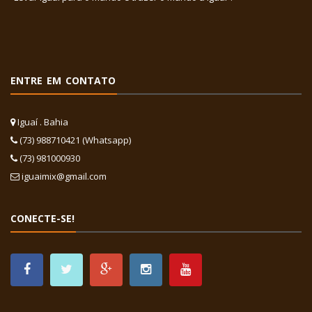
ENTRE EM CONTATO
Iguaí . Bahia
(73) 988710421 (Whatsapp)
(73) 981000930
iguaimix@gmail.com
CONECTE-SE!