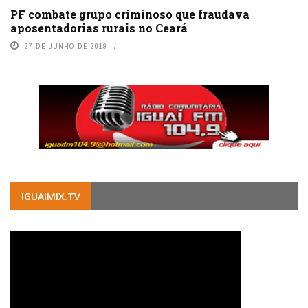
PF combate grupo criminoso que fraudava
aposentadorias rurais no Ceará
27 DE JUNHO DE 2019
IGUAIMIX.TV