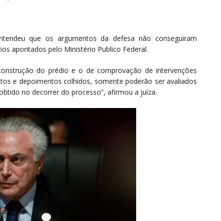
 entendeu que os argumentos da defesa não conseguiram
cios apontados pelo Ministério Publico Federal.
 construção do prédio e o de comprovação de intervenções
ntos e depoimentos colhidos, somente poderão ser avaliados
obtido no decorrer do processo”, afirmou a juíza.