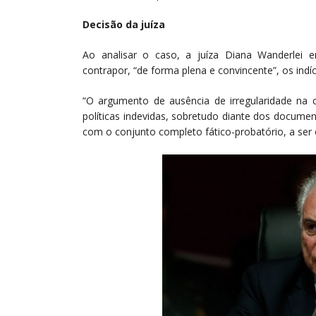
Decisão da juíza
Ao analisar o caso, a juíza Diana Wanderlei
contrapor, “de forma plena e convincente”, os indí
“O argumento de ausência de irregularidade na
políticas indevidas, sobretudo diante dos docume
com o conjunto completo fático-probatório, a ser 