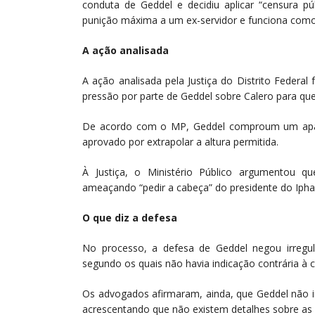
conduta de Geddel e decidiu aplicar “censura pú
punição máxima a um ex-servidor e funciona como
A ação analisada
A ação analisada pela Justiça do Distrito Federal
pressão por parte de Geddel sobre Calero para que
De acordo com o MP, Geddel comproum um apart
aprovado por extrapolar a altura permitida.
À Justiça, o Ministério Público argumentou qu
ameaçando “pedir a cabeça” do presidente do Ipha
O que diz a defesa
No processo, a defesa de Geddel negou irregul
segundo os quais não havia indicação contrária à 
Os advogados afirmaram, ainda, que Geddel não i
acrescentando que não existem detalhes sobre as s