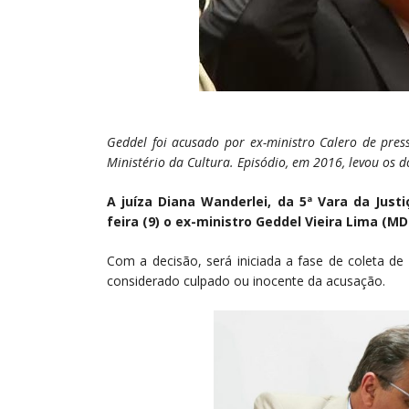
Geddel foi acusado por ex-ministro Calero de pre
Ministério da Cultura. Episódio, em 2016, levou os 
A juíza Diana Wanderlei, da 5ª Vara da Just
feira (9) o ex-ministro Geddel Vieira Lima (M
Com a decisão, será iniciada a fase de coleta de p
considerado culpado ou inocente da acusação.