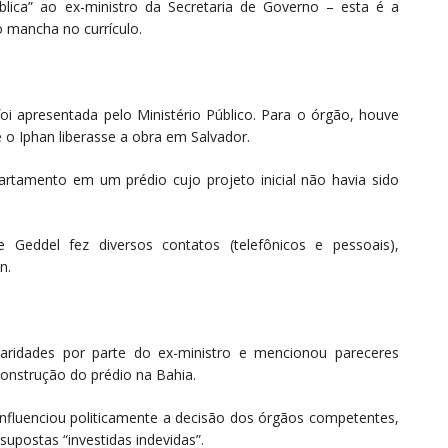
blica” ao ex-ministro da Secretaria de Governo – esta é a
 mancha no currículo.
 foi apresentada pelo Ministério Público. Para o órgão, houve
 o Iphan liberasse a obra em Salvador.
amento em um prédio cujo projeto inicial não havia sido
e Geddel fez diversos contatos (telefônicos e pessoais),
n.
aridades por parte do ex-ministro e mencionou pareceres
construção do prédio na Bahia.
nfluenciou politicamente a decisão dos órgãos competentes,
upostas “investidas indevidas”.