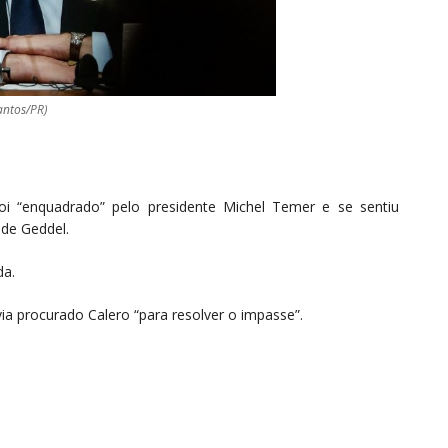
antos/PR)
foi “enquadrado” pelo presidente Michel Temer e se sentiu
 de Geddel.
da.
a procurado Calero “para resolver o impasse”.