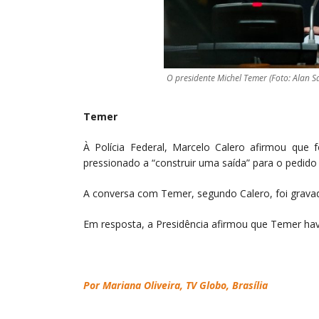
O presidente Michel Temer (Foto: Alan S
Temer
À Polícia Federal, Marcelo Calero afirmou que 
pressionado a “construir uma saída” para o pedido
A conversa com Temer, segundo Calero, foi grava
Em resposta, a Presidência afirmou que Temer havi
Por Mariana Oliveira, TV Globo, Brasília