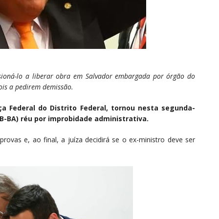
ssioná-lo a liberar obra em Salvador embargada por órgão do
dois a pedirem demissão.
iça Federal do Distrito Federal, tornou nesta segunda-
DB-BA) réu por improbidade administrativa.
rovas e, ao final, a juíza decidirá se o ex-ministro deve ser