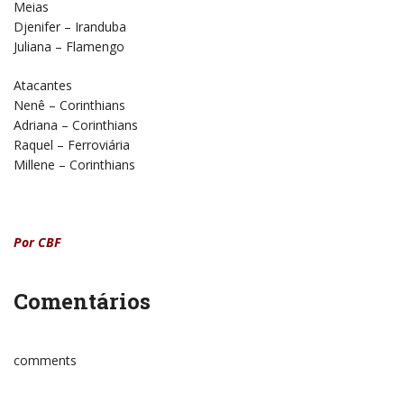
Meias
Djenifer – Iranduba
Juliana – Flamengo
Atacantes
Nenê – Corinthians
Adriana – Corinthians
Raquel – Ferroviária
Millene – Corinthians
Por CBF
Comentários
comments