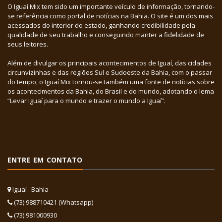
O Iguaí Mix tem sido um importante veículo de informação, tornando-
se referência como portal de notícias na Bahia. O site é um dos mais
acessados do interior do estado, ganhando credibilidade pela
qualidade de seu trabalho e conseguindo manter a fidelidade de
seus leitores.
Além de divulgar os principais acontecimentos de Iguaí, das cidades
circunvizinhas e das regiões Sul e Sudoeste da Bahia, com o passar
do tempo, o Iguaí Mix tornou-se também uma fonte de notícias sobre
os acontecimentos da Bahia, do Brasil e do mundo, adotando o lema
“Levar Iguaí para o mundo e trazer o mundo a Iguaí”.
ENTRE EM CONTATO
Iguaí . Bahia
(73) 988710421 (Whatsapp)
(73) 981000930