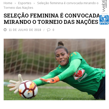
Home
›
Esportes
›
Seleção feminina é convocada mirando o
Torneio das Nações
SELEÇÃO FEMININA É CONVOCADA
MIRANDO O TORNEIO DAS NAÇÕES
11 DE JULHO DE 2018
0