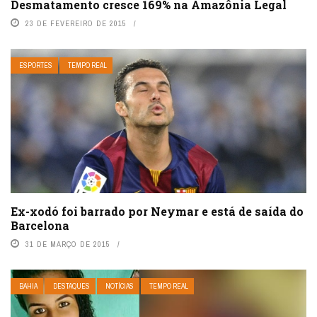
Desmatamento cresce 169% na Amazônia Legal
23 DE FEVEREIRO DE 2015
ESPORTES
TEMPO REAL
Ex-xodó foi barrado por Neymar e está de saída do
Barcelona
31 DE MARÇO DE 2015
BAHIA
DESTAQUES
NOTÍCIAS
TEMPO REAL