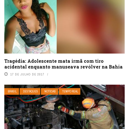
Tragédia: Adolescente mata irmã com tiro
acidental enquanto manuseava revólver na Bahia
17 DE JULHO DE 2017
BRASIL
DESTAQUES
NOTÍCIAS
TEMPO REAL