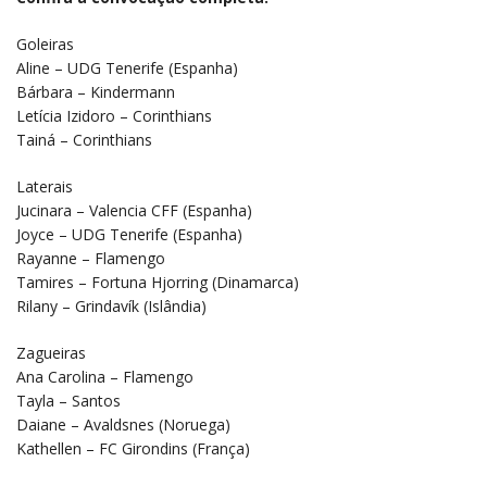
Goleiras
Aline – UDG Tenerife (Espanha)
Bárbara – Kindermann
Letícia Izidoro – Corinthians
Tainá – Corinthians
Laterais
Jucinara – Valencia CFF (Espanha)
Joyce – UDG Tenerife (Espanha)
Rayanne – Flamengo
Tamires – Fortuna Hjorring (Dinamarca)
Rilany – Grindavík (Islândia)
Zagueiras
Ana Carolina – Flamengo
Tayla – Santos
Daiane – Avaldsnes (Noruega)
Kathellen – FC Girondins (França)