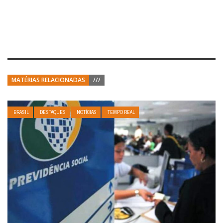
MATÉRIAS RELACIONADAS
///
BRASIL
DESTAQUES
NOTÍCIAS
TEMPO REAL