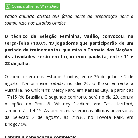
Compartilhe no WhatsApp
Vadão anuncia atletas que farão parte da preparação para a
competição nos Estados Unidos
O técnico da Seleção Feminina, Vadão, convocou, na
terça-feira (10.07), 19 jogadoras que participarão de um
período de treinamentos que mira o Torneio das Nações.
As atividades serão em Itu, interior paulista, entre 11 e
22 de julho.
O torneio será nos Estados Unidos, entre 26 de julho e 2 de
agosto. Na primeira rodada, no dia 26, o Brasil enfrenta a
Austrália, no Children’s Mercy Park, em Kansas City, a partir das
17h15 (de Brasília). O segundo confronto será no dia 29, contra
o Japão, no Pratt & Whitney Stadium, em East Hartford,
também às 17h15. As americanas serão as últimas adversárias
da Seleção: 2 de agosto, às 21h30, no Toyota Park, em
Bridgeview.
Confira a convocação completa: