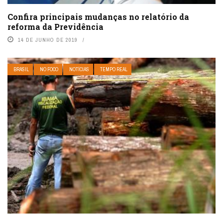
Confira principais mudanças no relatório da
reforma da Previdência
14 DE JUNHO DE 2019
BRASIL
NO FOCO
NOTÍCIAS
TEMPO REAL