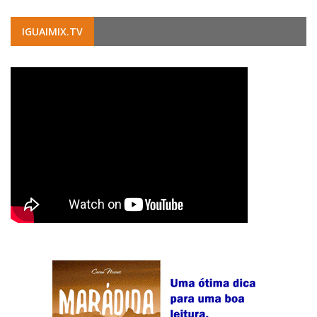
IGUAIMIX.TV