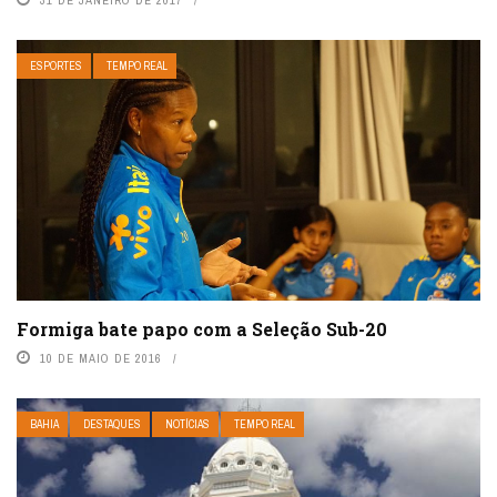
31 DE JANEIRO DE 2017
ESPORTES
TEMPO REAL
Formiga bate papo com a Seleção Sub-20
10 DE MAIO DE 2016
BAHIA
DESTAQUES
NOTÍCIAS
TEMPO REAL