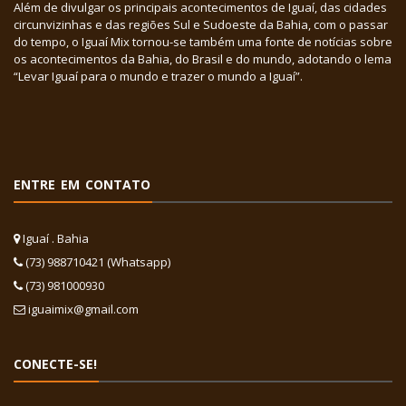
Além de divulgar os principais acontecimentos de Iguaí, das cidades
circunvizinhas e das regiões Sul e Sudoeste da Bahia, com o passar
do tempo, o Iguaí Mix tornou-se também uma fonte de notícias sobre
os acontecimentos da Bahia, do Brasil e do mundo, adotando o lema
“Levar Iguaí para o mundo e trazer o mundo a Iguaí”.
ENTRE EM CONTATO
Iguaí . Bahia
(73) 988710421 (Whatsapp)
(73) 981000930
iguaimix@gmail.com
CONECTE-SE!