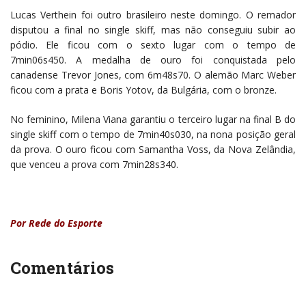
Lucas Verthein foi outro brasileiro neste domingo. O remador
disputou a final no single skiff, mas não conseguiu subir ao
pódio. Ele ficou com o sexto lugar com o tempo de
7min06s450. A medalha de ouro foi conquistada pelo
canadense Trevor Jones, com 6m48s70. O alemão Marc Weber
ficou com a prata e Boris Yotov, da Bulgária, com o bronze.
No feminino, Milena Viana garantiu o terceiro lugar na final B do
single skiff com o tempo de 7min40s030, na nona posição geral
da prova. O ouro ficou com Samantha Voss, da Nova Zelândia,
que venceu a prova com 7min28s340.
Por Rede do Esporte
Comentários