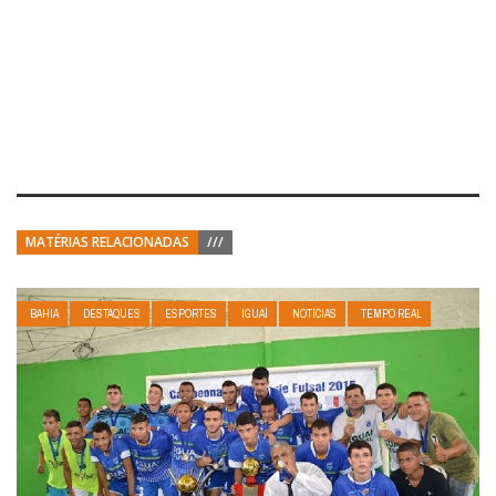
MATÉRIAS RELACIONADAS
///
BAHIA
DESTAQUES
ESPORTES
IGUAÍ
NOTÍCIAS
TEMPO REAL