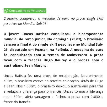
Compartilhe no WhatsApp
Brasileiro conquistou a medalha de ouro na prova single skiff
peso leve no Mundial Sub-23
O jovem Uncas Batista conquistou o bicampeonato
mundial de remo júnior. No domingo (29.07), o brasileiro
venceu a final A do single skiff peso leve no Mundial Sub-
23, disputado em Poznan, na Polônia. A medalha de ouro
foi conquistada com o tempo de 6min51s270. A prata
ficou com o francês Hugo Beurey e o bronze com o
australiano Sean Murphy.
Uncas Batista fez uma prova de recuperação. Nos primeiros
500m, o brasileiro esteve na terceira colocação, atrás de Hugo
e Sean. Nos 1.000m, o brasileiro deixou o australiano para trás
e reduziu a diferença para o francês. Uncas tomou a liderança
nos 1.500m, abriu vantagem e fechou a prova com 2s830 a
frente do francês.