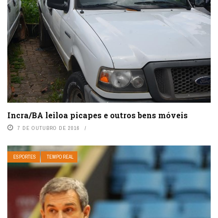
Incra/BA leiloa picapes e outros bens móveis
7 DE OUTUBRO DE 2016
ESPORTES
TEMPO REAL