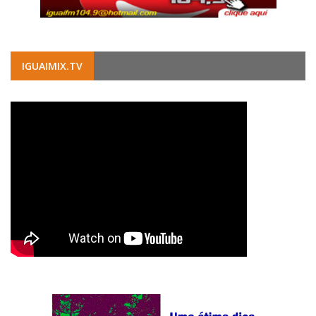
IGUAIMIX.TV