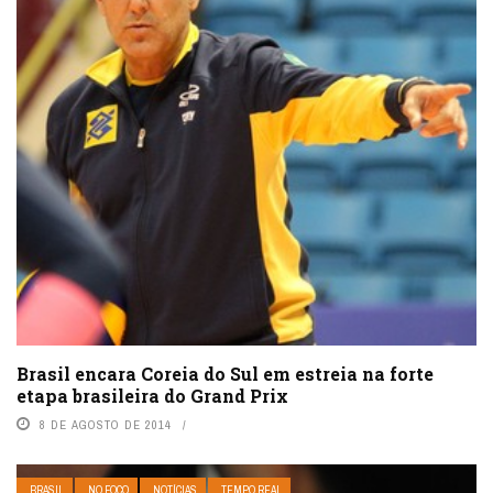
Brasil encara Coreia do Sul em estreia na forte
etapa brasileira do Grand Prix
8 DE AGOSTO DE 2014
BRASIL
NO FOCO
NOTÍCIAS
TEMPO REAL