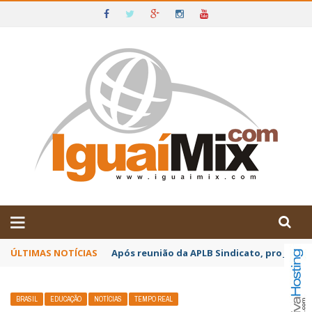
DE IGUAÍ E SUDOESTE DA BAHIA
ÚLTIMAS NOTÍCIAS
Após reunião da APLB Sindicato, profissio
BRASIL
EDUCAÇÃO
NOTÍCIAS
TEMPO REAL