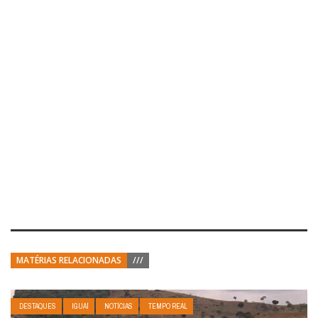
MATÉRIAS RELACIONADAS
///
DESTAQUES
IGUAÍ
NOTÍCIAS
TEMPO REAL