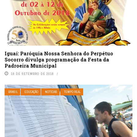
Iguaí: Paróquia Nossa Senhora do Perpétuo
Socorro divulga programação da Festa da
Padroeira Municipal
19 DE SETEMBRO DE 2018
BRASIL
EDUCAÇÃO
NOTÍCIAS
TEMPO REAL