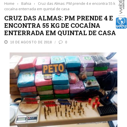
Home
›
Bahia
›
Cruz das Almas: PM prende 4 e encontra 55 kg de
cocaína enterrada em quintal de casa
CRUZ DAS ALMAS: PM PRENDE 4 E
ENCONTRA 55 KG DE COCAÍNA
ENTERRADA EM QUINTAL DE CASA
10 DE AGOSTO DE 2018
0