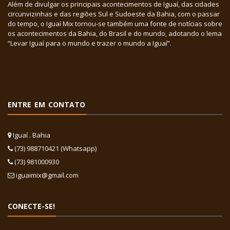
Além de divulgar os principais acontecimentos de Iguaí, das cidades
circunvizinhas e das regiões Sul e Sudoeste da Bahia, com o passar
do tempo, o Iguaí Mix tornou-se também uma fonte de notícias sobre
os acontecimentos da Bahia, do Brasil e do mundo, adotando o lema
“Levar Iguaí para o mundo e trazer o mundo a Iguaí”.
ENTRE EM CONTATO
Iguaí . Bahia
(73) 988710421 (Whatsapp)
(73) 981000930
iguaimix@gmail.com
CONECTE-SE!