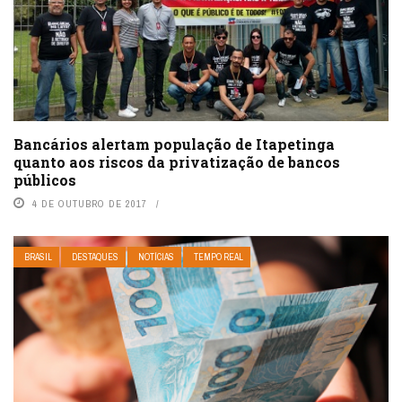
Bancários alertam população de Itapetinga
quanto aos riscos da privatização de bancos
públicos
4 DE OUTUBRO DE 2017
BRASIL
DESTAQUES
NOTÍCIAS
TEMPO REAL