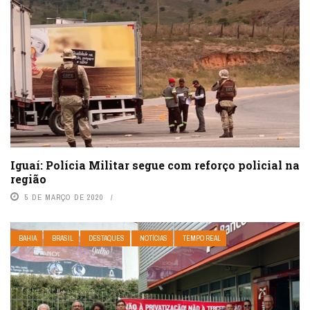
Iguaí: Polícia Militar segue com reforço policial na
região
5 DE MARÇO DE 2020
BAHIA
BRASIL
DESTAQUES
NOTÍCIAS
TEMPO REAL