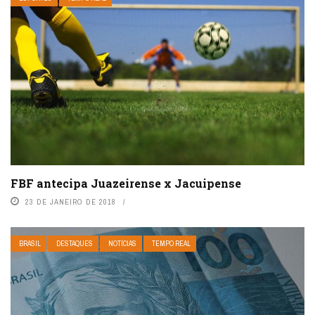
FBF antecipa Juazeirense x Jacuipense
23 DE JANEIRO DE 2018
BRASIL
DESTAQUES
NOTÍCIAS
TEMPO REAL