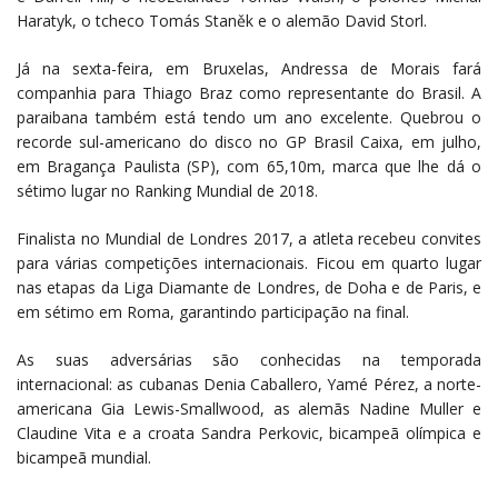
Haratyk, o tcheco Tomás Staněk e o alemão David Storl.
Já na sexta-feira, em Bruxelas, Andressa de Morais fará
companhia para Thiago Braz como representante do Brasil. A
paraibana também está tendo um ano excelente. Quebrou o
recorde sul-americano do disco no GP Brasil Caixa, em julho,
em Bragança Paulista (SP), com 65,10m, marca que lhe dá o
sétimo lugar no Ranking Mundial de 2018.
Finalista no Mundial de Londres 2017, a atleta recebeu convites
para várias competições internacionais. Ficou em quarto lugar
nas etapas da Liga Diamante de Londres, de Doha e de Paris, e
em sétimo em Roma, garantindo participação na final.
As suas adversárias são conhecidas na temporada
internacional: as cubanas Denia Caballero, Yamé Pérez, a norte-
americana Gia Lewis-Smallwood, as alemãs Nadine Muller e
Claudine Vita e a croata Sandra Perkovic, bicampeã olímpica e
bicampeã mundial.