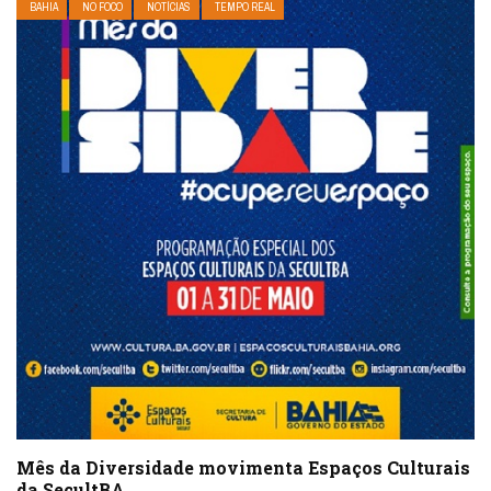
BAHIA
NO FOCO
NOTÍCIAS
TEMPO REAL
Mês da Diversidade movimenta Espaços Culturais
da SecultBA