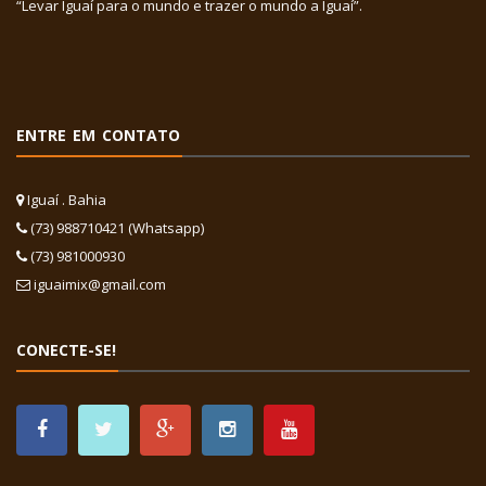
“Levar Iguaí para o mundo e trazer o mundo a Iguaí”.
ENTRE EM CONTATO
Iguaí . Bahia
(73) 988710421 (Whatsapp)
(73) 981000930
iguaimix@gmail.com
CONECTE-SE!