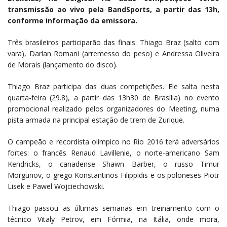
transmissão ao vivo pela BandSports, a partir das 13h,
conforme informação da emissora.
Três brasileiros participarão das finais: Thiago Braz (salto com
vara), Darlan Romani (arremesso do peso) e Andressa Oliveira
de Morais (lançamento do disco).
Thiago Braz participa das duas competições. Ele salta nesta
quarta-feira (29.8), a partir das 13h30 de Brasília) no evento
promocional realizado pelos organizadores do Meeting, numa
pista armada na principal estação de trem de Zurique.
O campeão e recordista olímpico no Rio 2016 terá adversários
fortes: o francês Renaud Lavillenie, o norte-americano Sam
Kendricks, o canadense Shawn Barber, o russo Timur
Morgunov, o grego Konstantinos Filippidis e os poloneses Piotr
Lisek e Pawel Wojciechowski.
Thiago passou as últimas semanas em treinamento com o
técnico Vitaly Petrov, em Fórmia, na Itália, onde mora,