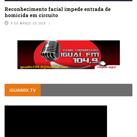
Reconhecimento facial impede entrada de
homicida em circuito
6 DE MARÇO DE 2019
IGUAIMIX.TV