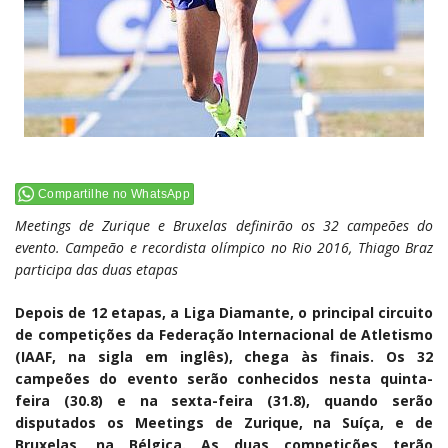
Compartilhe no WhatsApp
Meetings de Zurique e Bruxelas definirão os 32 campeões do
evento. Campeão e recordista olímpico no Rio 2016, Thiago Braz
participa das duas etapas
Depois de 12 etapas, a Liga Diamante, o principal circuito
de competições da Federação Internacional de Atletismo
(IAAF, na sigla em inglês), chega às finais. Os 32
campeões do evento serão conhecidos nesta quinta-
feira (30.8) e na sexta-feira (31.8), quando serão
disputados os Meetings de Zurique, na Suíça, e de
Bruxelas, na Bélgica. As duas competições terão