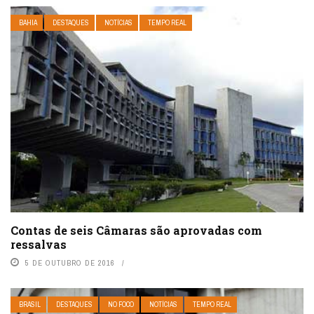
BAHIA
DESTAQUES
NOTÍCIAS
TEMPO REAL
Contas de seis Câmaras são aprovadas com
ressalvas
5 DE OUTUBRO DE 2016
BRASIL
DESTAQUES
NO FOCO
NOTÍCIAS
TEMPO REAL