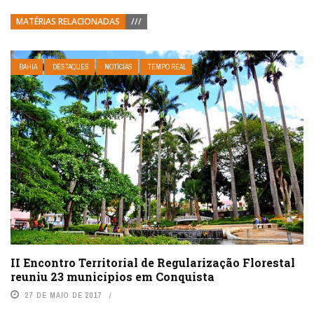
MATÉRIAS RELACIONADAS
///
BAHIA
DESTAQUES
NOTÍCIAS
TEMPO REAL
II Encontro Territorial de Regularização Florestal
reuniu 23 municípios em Conquista
27 DE MAIO DE 2017