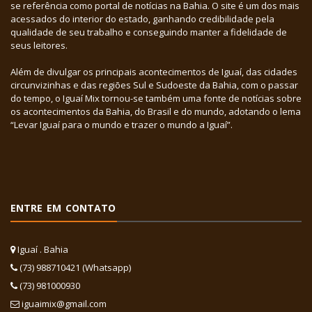
se referência como portal de notícias na Bahia. O site é um dos mais
acessados do interior do estado, ganhando credibilidade pela
qualidade de seu trabalho e conseguindo manter a fidelidade de
seus leitores.
Além de divulgar os principais acontecimentos de Iguaí, das cidades
circunvizinhas e das regiões Sul e Sudoeste da Bahia, com o passar
do tempo, o Iguaí Mix tornou-se também uma fonte de notícias sobre
os acontecimentos da Bahia, do Brasil e do mundo, adotando o lema
“Levar Iguaí para o mundo e trazer o mundo a Iguaí”.
ENTRE EM CONTATO
Iguaí . Bahia
(73) 988710421 (Whatsapp)
(73) 981000930
iguaimix@gmail.com