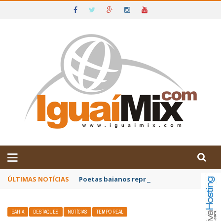
DE IGUAÍ E SUDOESTE DA BAHIA
ÚLTIMAS NOTÍCIAS
Poetas baianos representam o Brasil no XX
BAHIA
DESTAQUES
NOTÍCIAS
TEMPO REAL