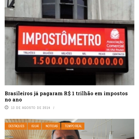
Brasileiros já pagaram R$ 1 trilhão em impostos
no ano
13 DE AGOSTO DE 2014
DESTAQUES
IGUAÍ
NOTÍCIAS
TEMPO REAL