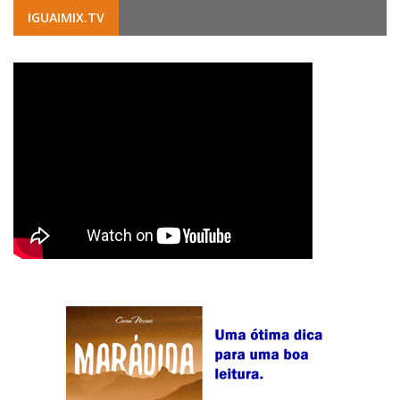
IGUAIMIX.TV