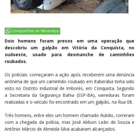
Compartilhe no WhatsApp
Dois homens foram presos em uma operação que
descobriu um galpão em Vitória da Conquista, no
sudoeste, usado para desmanche de caminhões
roubados.
Os policiais começaram a ação após receberem uma denúncia
anônima de que um caminhão roubado em Itaberaba tinha sido
visto no Distrito Industrial de Imborés, em Conquista. Segundo
a Secretaria da Segurança Bahia (SSP-BA), varreduras foram
realizadas e o veículo foi encontrado em um galpão, na Rua 08.
Três homens, entre eles um homem chamado Rubão, correram
com a chegada da polícia, mas José Aldson Leão de Souza e
Antônio Márcio de Almeida Silva acabaram alcançados.