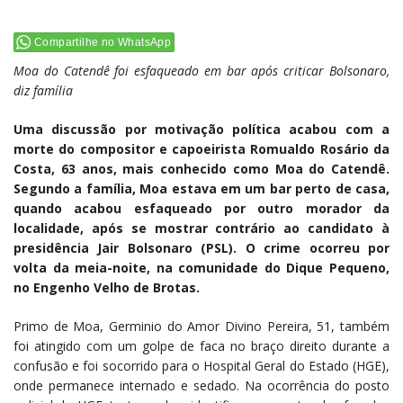
Compartilhe no WhatsApp
Moa do Catendê foi esfaqueado em bar após criticar Bolsonaro,
diz família
Uma discussão por motivação política acabou com a
morte do compositor e capoeirista Romualdo Rosário da
Costa, 63 anos, mais conhecido como Moa do Catendê.
Segundo a família, Moa estava em um bar perto de casa,
quando acabou esfaqueado por outro morador da
localidade, após se mostrar contrário ao candidato à
presidência Jair Bolsonaro (PSL). O crime ocorreu por
volta da meia-noite, na comunidade do Dique Pequeno,
no Engenho Velho de Brotas.
Primo de Moa, Germinio do Amor Divino Pereira, 51, também
foi atingido com um golpe de faca no braço direito durante a
confusão e foi socorrido para o Hospital Geral do Estado (HGE),
onde permanece internado e sedado. Na ocorrência do posto