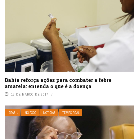
Bahia reforça ações para combater a febre
amarela: entenda o que é a doença
15 DE MARÇO DE 2017
BRASIL
NO FOCO
NOTÍCIAS
TEMPO REAL