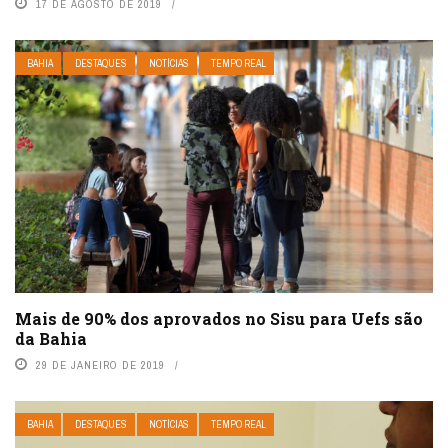
17 DE AGOSTO DE 2019
BAHIA
DESTAQUES
NOTÍCIAS
TEMPO REAL
Mais de 90% dos aprovados no Sisu para Uefs são
da Bahia
29 DE JANEIRO DE 2019
BAHIA
DESTAQUES
NOTÍCIAS
TEMPO REAL