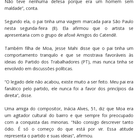
Não teve nenhuma defesa porque era um homem sem
maldade”, conta.
Segundo ela, o pai tinha uma viagem marcada para São Paulo
nesta segunda-feira (8). Ela afirmou que o artista se
apresentaria com o grupo de afoxé Amigos do Catendê.
Também filha de Moa, Jesse Mahi disse que o pai tinha um
comportamento tranquilo e que se mostrava favoráveis às
ideias do Partido dos Trabalhadores (PT), mas nunca tinha se
envolvido em discussões políticas.
“O legado dele não acabou, existe muito a ser feito. Meu pai era
fanático pelo partido, ele nunca foi a favor dos princípios da
direita”, disse.
Uma amiga do compositor, Inácia Alves, 51, diz que Moa era
um agitador cultural do bairro e que sempre foi preocupado
com a conquista das minorias. “Não consigo descrever tanto
ódio. É só o começo do que está por vir. Essa atitude
representa o partido e suas ideias”, afirmou.