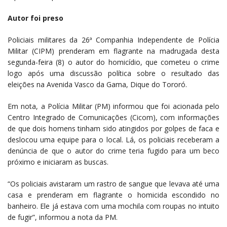
Autor foi preso
Policiais militares da 26ª Companhia Independente de Polícia
Militar (CIPM) prenderam em flagrante na madrugada desta
segunda-feira (8) o autor do homicídio, que cometeu o crime
logo após uma discussão política sobre o resultado das
eleições na Avenida Vasco da Gama, Dique do Tororó.
Em nota, a Polícia Militar (PM) informou que foi acionada pelo
Centro Integrado de Comunicações (Cicom), com informações
de que dois homens tinham sido atingidos por golpes de faca e
deslocou uma equipe para o local. Lá, os policiais receberam a
denúncia de que o autor do crime teria fugido para um beco
próximo e iniciaram as buscas.
“Os policiais avistaram um rastro de sangue que levava até uma
casa e prenderam em flagrante o homicida escondido no
banheiro. Ele já estava com uma mochila com roupas no intuito
de fugir”, informou a nota da PM.