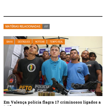
MATÉRIAS RELACIONADAS
///
BAHIA
DESTAQUES
NOTÍCIAS
TEMPO REAL
Em Valença polícia flagra 17 criminosos ligados a