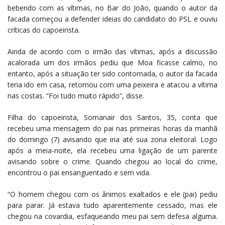
bebendo com as vítimas, no Bar do João, quando o autor da
facada começou a defender ideias do candidato do PSL e ouviu
críticas do capoeirista.
Ainda de acordo com o irmão das vítimas, após a discussão
acalorada um dos irmãos pediu que Moa ficasse calmo, no
entanto, após a situação ter sido contornada, o autor da facada
teria ido em casa, retornou com uma peixeira e atacou a vítima
nas costas. “Foi tudo muito rápido”, disse.
Filha do capoeirista, Somanair dos Santos, 35, conta que
recebeu uma mensagem do pai nas primeiras horas da manhã
do domingo (7) avisando que iria até sua zona eleitoral. Logo
após a meia-noite, ela recebeu uma ligação de um parente
avisando sobre o crime. Quando chegou ao local do crime,
encontrou o pai ensanguentado e sem vida.
“O homem chegou com os ânimos exaltados e ele (pai) pediu
para parar. Já estava tudo aparentemente cessado, mas ele
chegou na covardia, esfaqueando meu pai sem defesa alguma.