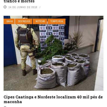
tráfico e mortes
14 DE JUNHO DE 2018
BAHIA
DESTAQUES
NOTÍCIAS
TEMPO REAL
Cipes Caatinga e Nordeste localizam 40 mil pés de
maconha