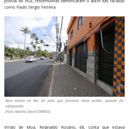
policial do HGE, testemunhas identificaram o autor das facadas
como Paulo Sergio Ferreira.
Moa estava no Bar do João, que funciona nesse prédio, quando foi
esfaqueado
(Foto: Marina Silva/CORREIO)
Irmão de Moa, Reginaldo Rosário, 68, conta que estava