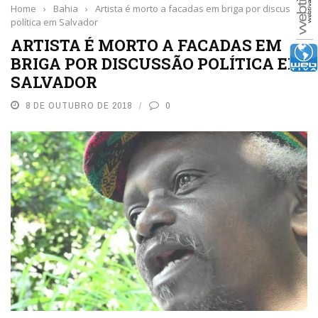
Home
›
Bahia
›
Artista é morto a facadas em briga por discussão
política em Salvador
ARTISTA É MORTO A FACADAS EM
BRIGA POR DISCUSSÃO POLÍTICA EM
SALVADOR
8 DE OUTUBRO DE 2018
0