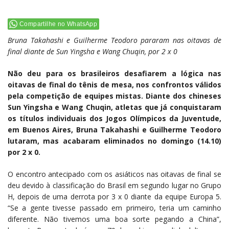
Compartilhe no WhatsApp
Bruna Takahashi e Guilherme Teodoro pararam nas oitavas de
final diante de Sun Yingsha e Wang Chuqin, por 2 x 0
Não deu para os brasileiros desafiarem a lógica nas
oitavas de final do tênis de mesa, nos confrontos válidos
pela competição de equipes mistas. Diante dos chineses
Sun Yingsha e Wang Chuqin, atletas que já conquistaram
os títulos individuais dos Jogos Olímpicos da Juventude,
em Buenos Aires, Bruna Takahashi e Guilherme Teodoro
lutaram, mas acabaram eliminados no domingo (14.10)
por 2 x 0.
O encontro antecipado com os asiáticos nas oitavas de final se
deu devido à classificação do Brasil em segundo lugar no Grupo
H, depois de uma derrota por 3 x 0 diante da equipe Europa 5.
“Se a gente tivesse passado em primeiro, teria um caminho
diferente. Não tivemos uma boa sorte pegando a China”,