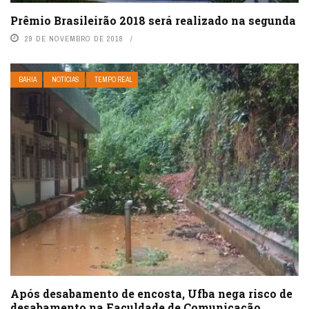
Prêmio Brasileirão 2018 será realizado na segunda
29 DE NOVEMBRO DE 2018
BAHIA
NOTÍCIAS
TEMPO REAL
Após desabamento de encosta, Ufba nega risco de
desabamento na Faculdade de Comunicação