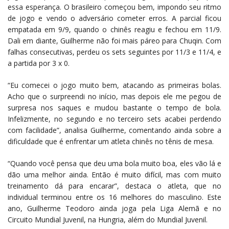
essa esperança. O brasileiro começou bem, impondo seu ritmo
de jogo e vendo o adversário cometer erros. A parcial ficou
empatada em 9/9, quando o chinês reagiu e fechou em 11/9.
Dali em diante, Guilherme não foi mais páreo para Chuqin. Com
falhas consecutivas, perdeu os sets seguintes por 11/3 e 11/4, e
a partida por 3 x 0.
“Eu comecei o jogo muito bem, atacando as primeiras bolas.
Acho que o surpreendi no início, mas depois ele me pegou de
surpresa nos saques e mudou bastante o tempo de bola.
Infelizmente, no segundo e no terceiro sets acabei perdendo
com facilidade”, analisa Guilherme, comentando ainda sobre a
dificuldade que é enfrentar um atleta chinês no tênis de mesa.
“Quando você pensa que deu uma bola muito boa, eles vão lá e
dão uma melhor ainda. Então é muito difícil, mas com muito
treinamento dá para encarar”, destaca o atleta, que no
individual terminou entre os 16 melhores do masculino. Este
ano, Guilherme Teodoro ainda joga pela Liga Alemã e no
Circuito Mundial Juvenil, na Hungria, além do Mundial Juvenil.