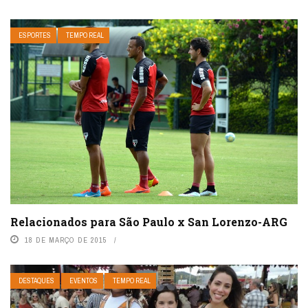
ESPORTES
TEMPO REAL
Relacionados para São Paulo x San Lorenzo-ARG
18 DE MARÇO DE 2015
DESTAQUES
EVENTOS
TEMPO REAL