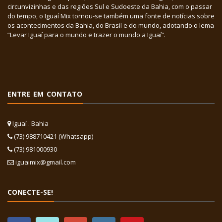
circunvizinhas e das regiões Sul e Sudoeste da Bahia, com o passar
do tempo, o Iguaí Mix tornou-se também uma fonte de notícias sobre
os acontecimentos da Bahia, do Brasil e do mundo, adotando o lema
“Levar Iguaí para o mundo e trazer o mundo a Iguaí”.
ENTRE EM CONTATO
Iguaí . Bahia
(73) 988710421 (Whatsapp)
(73) 981000930
iguaimix@gmail.com
CONECTE-SE!