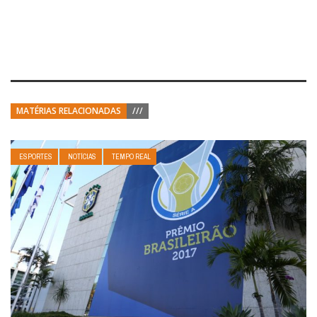
MATÉRIAS RELACIONADAS
///
ESPORTES
NOTÍCIAS
TEMPO REAL