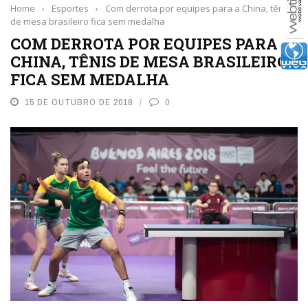
Home
›
Esportes
›
Com derrota por equipes para a China, tênis
de mesa brasileiro fica sem medalha
COM DERROTA POR EQUIPES PARA A
CHINA, TÊNIS DE MESA BRASILEIRO
FICA SEM MEDALHA
15 DE OUTUBRO DE 2018
0