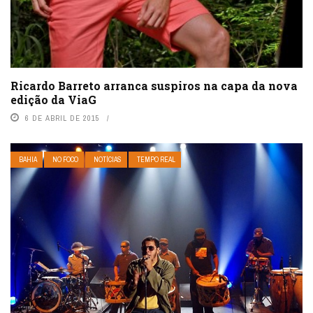
Ricardo Barreto arranca suspiros na capa da nova
edição da ViaG
6 DE ABRIL DE 2015
BAHIA
NO FOCO
NOTÍCIAS
TEMPO REAL