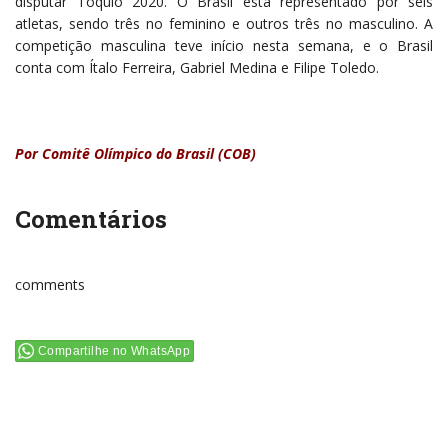
disputar Tóquio 2020. O Brasil está representado por seis
atletas, sendo três no feminino e outros três no masculino. A
competição masculina teve início nesta semana, e o Brasil
conta com Ítalo Ferreira, Gabriel Medina e Filipe Toledo.
Por Comitê Olímpico do Brasil (COB)
Comentários
comments
Compartilhe no WhatsApp