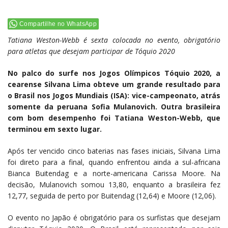
Compartilhe no WhatsApp
Tatiana Weston-Webb é sexta colocada no evento, obrigatório
para atletas que desejam participar de Tóquio 2020
No palco do surfe nos Jogos Olímpicos Tóquio 2020, a
cearense Silvana Lima obteve um grande resultado para
o Brasil nos Jogos Mundiais (ISA): vice-campeonato, atrás
somente da peruana Sofia Mulanovich. Outra brasileira
com bom desempenho foi Tatiana Weston-Webb, que
terminou em sexto lugar.
Após ter vencido cinco baterias nas fases iniciais, Silvana Lima
foi direto para a final, quando enfrentou ainda a sul-africana
Bianca Buitendag e a norte-americana Carissa Moore. Na
decisão, Mulanovich somou 13,80, enquanto a brasileira fez
12,77, seguida de perto por Buitendag (12,64) e Moore (12,06).
O evento no Japão é obrigatório para os surfistas que desejam