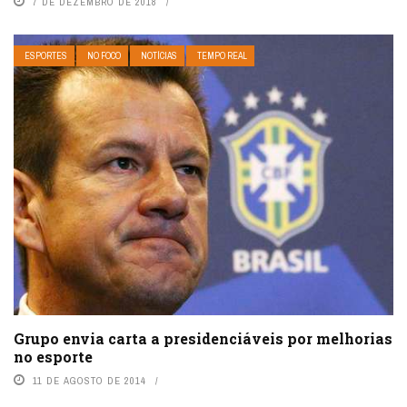
7 DE DEZEMBRO DE 2018
ESPORTES
NO FOCO
NOTÍCIAS
TEMPO REAL
Grupo envia carta a presidenciáveis por melhorias
no esporte
11 DE AGOSTO DE 2014