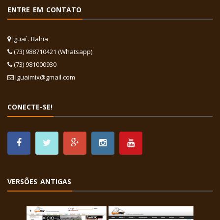
ENTRE EM CONTATO
Iguaí . Bahia
(73) 988710421 (Whatsapp)
(73) 981000930
iguaimix@gmail.com
CONECTE-SE!
VERSÕES ANTIGAS