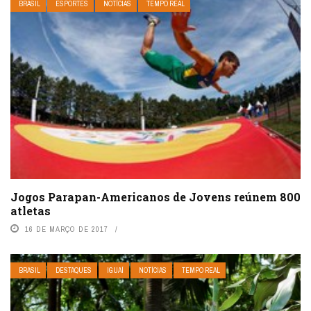
BRASIL
ESPORTES
NOTÍCIAS
TEMPO REAL
Jogos Parapan-Americanos de Jovens reúnem 800
atletas
16 DE MARÇO DE 2017
BRASIL
DESTAQUES
IGUAÍ
NOTÍCIAS
TEMPO REAL