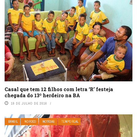
Casal que tem 12 filhos com letra ‘R’ festeja
chegada do 13º herdeiro na BA
19 DE JULHO DE 2016
BRASIL
NO FOCO
NOTÍCIAS
TEMPO REAL