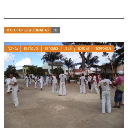
MATÉRIAS RELACIONADAS
///
AGENDA
DESTAQUES
ESPORTES
IGUAÍ
NOTÍCIAS
TEMPO REAL