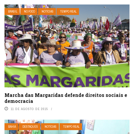
BRASIL
NO FOCO
NOTÍCIAS
TEMPO REAL
Marcha das Margaridas defende direitos sociais e
democracia
11 DE AGOSTO DE 2015
BAHIA
DESTAQUES
NOTÍCIAS
TEMPO REAL