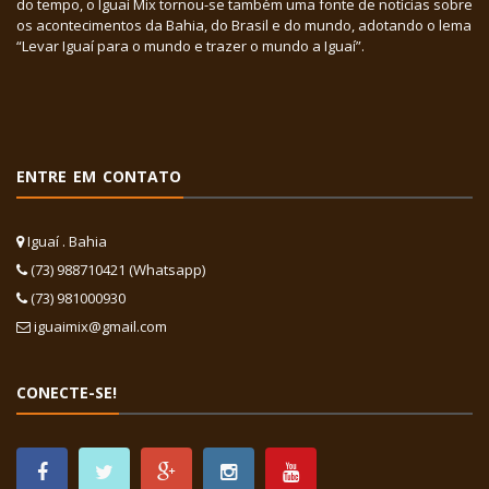
do tempo, o Iguaí Mix tornou-se também uma fonte de notícias sobre
os acontecimentos da Bahia, do Brasil e do mundo, adotando o lema
“Levar Iguaí para o mundo e trazer o mundo a Iguaí”.
ENTRE EM CONTATO
Iguaí . Bahia
(73) 988710421 (Whatsapp)
(73) 981000930
iguaimix@gmail.com
CONECTE-SE!