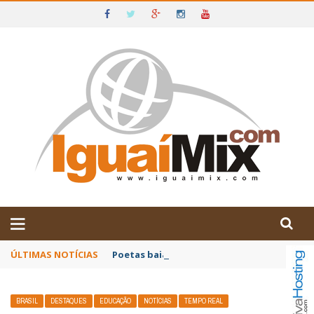
DE IGUAÍ E SUDOESTE DA BAHIA
ÚLTIMAS NOTÍCIAS
Poetas baianos representam o Brasil no XX
BRASIL
DESTAQUES
EDUCAÇÃO
NOTÍCIAS
TEMPO REAL