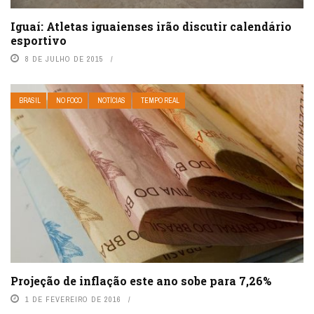
Iguaí: Atletas iguaienses irão discutir calendário
esportivo
8 DE JULHO DE 2015
BRASIL
NO FOCO
NOTÍCIAS
TEMPO REAL
Projeção de inflação este ano sobe para 7,26%
1 DE FEVEREIRO DE 2016