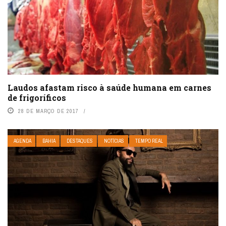
Laudos afastam risco à saúde humana em carnes
de frigoríficos
28 DE MARÇO DE 2017
AGENDA
BAHIA
DESTAQUES
NOTÍCIAS
TEMPO REAL