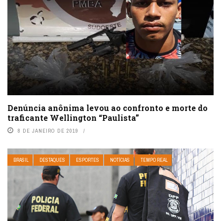
Denúncia anônima levou ao confronto e morte do
traficante Wellington “Paulista”
8 DE JANEIRO DE 2019
BRASIL
DESTAQUES
ESPORTES
NOTÍCIAS
TEMPO REAL