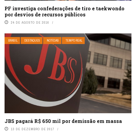
PF investiga confederações de tiro e taekwondo
por desvios de recursos públicos
24 DE AGOSTO DE 2016
BRASIL
DESTAQUES
NOTÍCIAS
TEMPO REAL
JBS pagará R$ 650 mil por demissão em massa
13 DE DEZEMBRO DE 2017