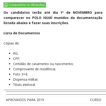
Compartilhe no WhatsApp
Os candidatos terão até dia 1º de NOVEMBRO para
comparecer no POLO IGUAÍ munidos da documentação
listada abaixo e fazer suas inscrições.
Lista de Documentos
Cópias de:
RG;
CPF;
Certidão de casamento ou nascimento;
Comprovante de residência;
Foto 3×4;
Dispensa militar;
Título eleitoral.
APROVADOS PARA 2019
CURSO