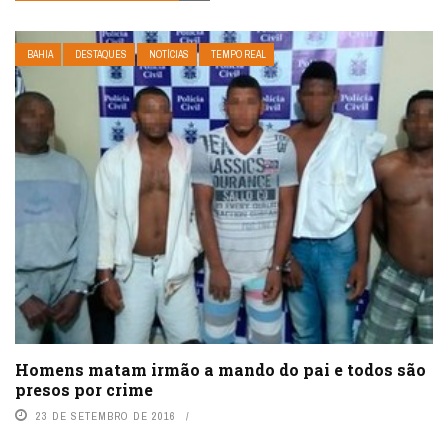
BAHIA
DESTAQUES
NOTÍCIAS
TEMPO REAL
Homens matam irmão a mando do pai e todos são
presos por crime
23 DE SETEMBRO DE 2016