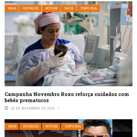
BAHIA
DESTAQUES
NOTÍCIAS
SAÚDE
TEMPO REAL
Campanha Novembro Roxo reforça cuidados com
bebês prematuros
19 DE NOVEMBRO DE 2019
BAHIA
DESTAQUES
NOTÍCIAS
TEMPO REAL