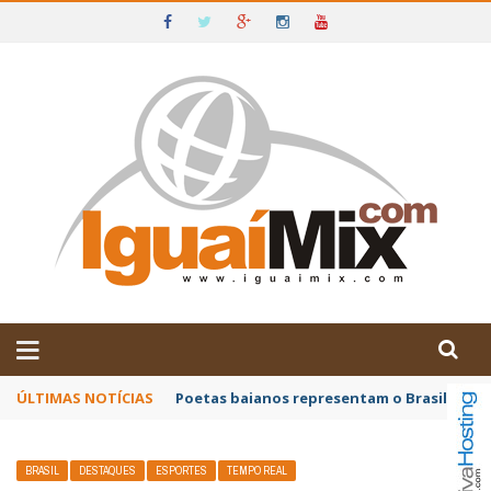
DE IGUAÍ E SUDOESTE DA BAHIA
ÚLTIMAS NOTÍCIAS
Poetas baianos representam o Brasil no XX
BRASIL
DESTAQUES
ESPORTES
TEMPO REAL