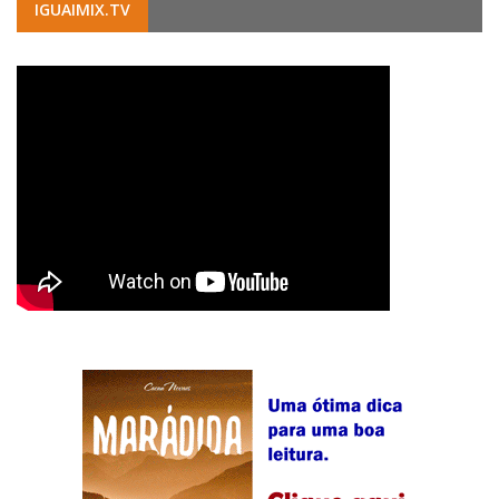
IGUAIMIX.TV