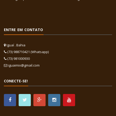
ENTRE EM CONTATO
Iguaí . Bahia
(73) 988710421 (Whatsapp)
(73) 981000930
iguaimix@gmail.com
CONECTE-SE!