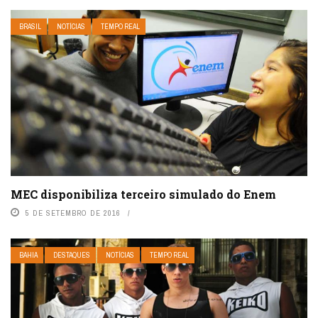
BRASIL
NOTÍCIAS
TEMPO REAL
MEC disponibiliza terceiro simulado do Enem
5 DE SETEMBRO DE 2016
BAHIA
DESTAQUES
NOTÍCIAS
TEMPO REAL