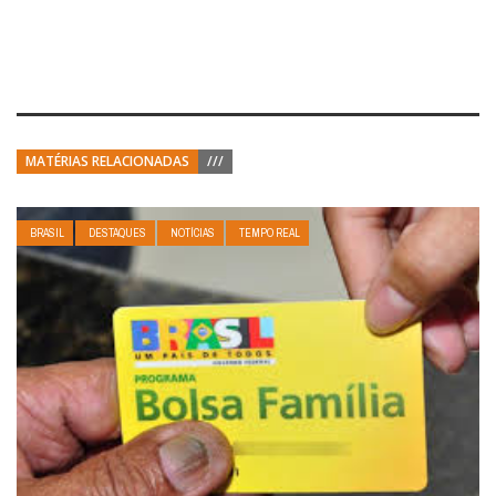
MATÉRIAS RELACIONADAS
///
BRASIL
DESTAQUES
NOTÍCIAS
TEMPO REAL