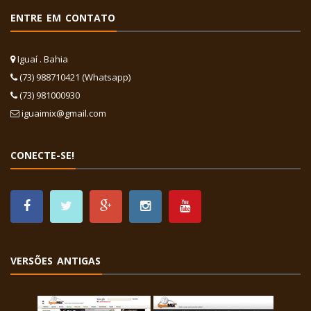
ENTRE EM CONTATO
Iguaí . Bahia
(73) 988710421 (Whatsapp)
(73) 981000930
iguaimix@gmail.com
CONECTE-SE!
VERSÕES ANTIGAS