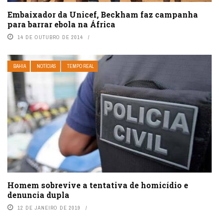
Embaixador da Unicef, Beckham faz campanha
para barrar ebola na África
14 DE OUTUBRO DE 2014
BAHIA
NOTÍCIAS
TEMPO REAL
Homem sobrevive a tentativa de homicídio e
denuncia dupla
12 DE JANEIRO DE 2019