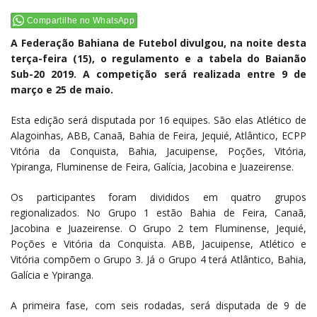
Compartilhe no WhatsApp
A Federação Bahiana de Futebol divulgou, na noite desta
terça-feira (15), o regulamento e a tabela do Baianão
Sub-20 2019. A competição será realizada entre 9 de
março e 25 de maio.
Esta edição será disputada por 16 equipes. São elas Atlético de
Alagoinhas, ABB, Canaã, Bahia de Feira, Jequié, Atlântico, ECPP
Vitória da Conquista, Bahia, Jacuipense, Poções, Vitória,
Ypiranga, Fluminense de Feira, Galícia, Jacobina e Juazeirense.
Os participantes foram divididos em quatro grupos
regionalizados. No Grupo 1 estão Bahia de Feira, Canaã,
Jacobina e Juazeirense. O Grupo 2 tem Fluminense, Jequié,
Poções e Vitória da Conquista. ABB, Jacuipense, Atlético e
Vitória compõem o Grupo 3. Já o Grupo 4 terá Atlântico, Bahia,
Galícia e Ypiranga.
A primeira fase, com seis rodadas, será disputada de 9 de