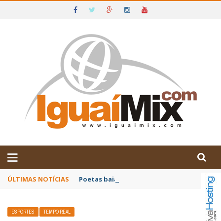
DE IGUAÍ E SUDOESTE DA BAHIA
ÚLTIMAS NOTÍCIAS
Poetas baianos representam o Brasil no XX
ESPORTES
TEMPO REAL