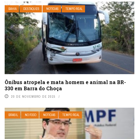
BAHIA
DESTAQUES
NOTÍCIAS
TEMPO REAL
Ônibus atropela e mata homem e animal na BR-
330 em Barra do Choça
20 DE NOVEMBRO DE 2015
BRASIL
NO FOCO
NOTÍCIAS
TEMPO REAL