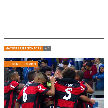
MATÉRIAS RELACIONADAS
///
ESPORTES
TEMPO REAL