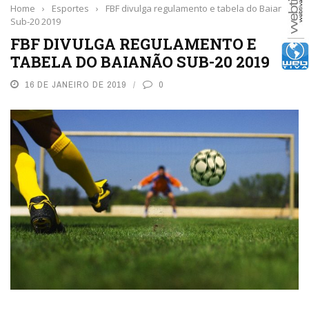
Home
›
Esportes
›
FBF divulga regulamento e tabela do Baianão
Sub-20 2019
FBF DIVULGA REGULAMENTO E
TABELA DO BAIANÃO SUB-20 2019
16 DE JANEIRO DE 2019
0