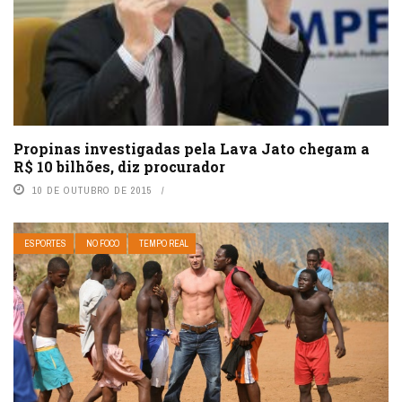
Propinas investigadas pela Lava Jato chegam a
R$ 10 bilhões, diz procurador
10 DE OUTUBRO DE 2015
ESPORTES
NO FOCO
TEMPO REAL