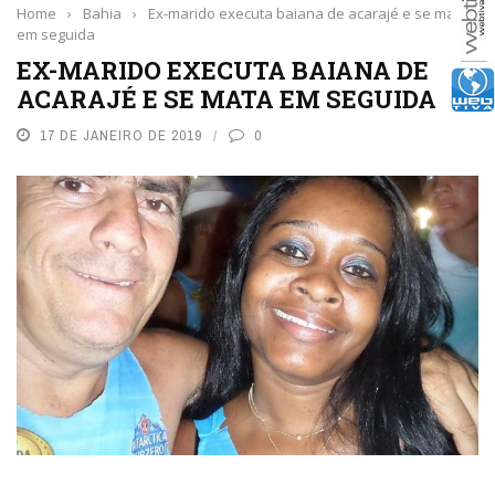
Home
›
Bahia
›
Ex-marido executa baiana de acarajé e se mata
em seguida
EX-MARIDO EXECUTA BAIANA DE
ACARAJÉ E SE MATA EM SEGUIDA
17 DE JANEIRO DE 2019
0