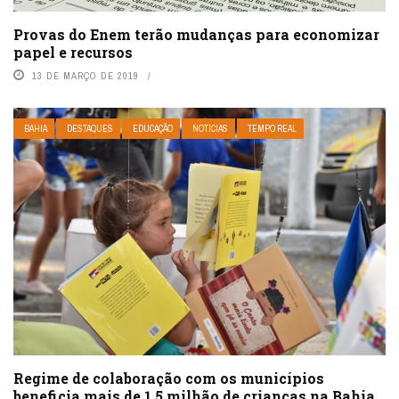
Provas do Enem terão mudanças para economizar
papel e recursos
13 DE MARÇO DE 2019
BAHIA
DESTAQUES
EDUCAÇÃO
NOTÍCIAS
TEMPO REAL
Regime de colaboração com os municípios
beneficia mais de 1,5 milhão de crianças na Bahia