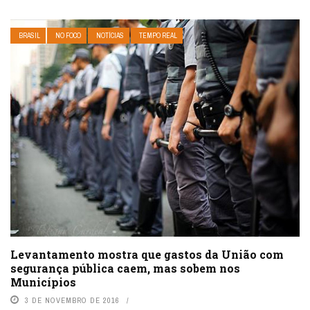
BRASIL
NO FOCO
NOTÍCIAS
TEMPO REAL
Levantamento mostra que gastos da União com
segurança pública caem, mas sobem nos
Municípios
3 DE NOVEMBRO DE 2016