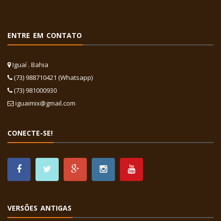
ENTRE EM CONTATO
Iguaí . Bahia
(73) 988710421 (Whatsapp)
(73) 981000930
iguaimix@gmail.com
CONECTE-SE!
VERSÕES ANTIGAS