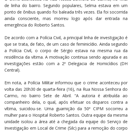
de linha do bairro. Segundo populares, Selma estava em um
ponto de ônibus quando foi baleada três vezes. Ela foi socorrida
ainda consciente, mas morreu logo após dar entrada na
emergência do Roberto Santos.
De acordo com a Polícia Civil, a principal linha de investigação é
que se trata, de fato, de um caso de feminicídio. Ainda segundo
a Polícia Civil, o corpo de Sérgio estava na mesma rua da
residência da vítima. A motivação continua sendo apurada e as
investigações estão com a 2ª Delegacia de Homicídios (DH
Central).
Em nota, a Polícia Militar informou que o crime aconteceu por
volta das 20h30 de quarta-feira (16), na Rua Nossa Senhora do
Carmo, no bairro Sete de Abril. “A autoria é atribuída ao
companheiro dela, o qual, após efetuar os disparos contra a
vítima, suicidou-se. Uma guarnição da 50ª CIPM socorreu a
mulher para o Hospital Roberto Santos. Outra equipe da mesma
unidade isolou a área até a chegada da equipe do Serviço de
Investigação em Local de Crime (Silc) para a remoção do corpo