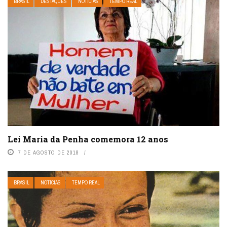
BRASIL
DESTAQUES
NOTÍCIAS
TEMPO REAL
Lei Maria da Penha comemora 12 anos
7 DE AGOSTO DE 2018
BRASIL
NOTÍCIAS
TEMPO REAL