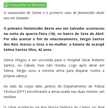
Compartilhe no WhatsApp
O assassinato de Selma é o primeiro caso de feminicídio deste
ano em Salvador
O primeiro feminicídio deste ano em Salvador aconteceu
na noite da quarta-feira (16), no bairro de Sete de Abril.
Por não aceitar o fim do relacionamento, Sergio Santos
dos Reis matou a tiros a ex-mulher, a baiana de acarajé
Selma Santos Silva, 42 anos.
Selma chegou a ser socorrida para o Hospital Geral Roberto
Santos, no Cabula, mas não resistiu. Logo após atirar em
Selma, Sérgio usou a mesma arma para disparar contra a
própria cabeça.
Ao lado do corpo dele, peritos do Departamento de Polícia
Técnica (DPT) encontraram a arma usada nas duas mortes: um
revólver.
O crime aconteceu na Rua Nossa Senhora do Carmo, no final