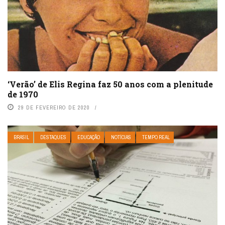
‘Verão’ de Elis Regina faz 50 anos com a plenitude
de 1970
29 DE FEVEREIRO DE 2020
BRASIL
DESTAQUES
EDUCAÇÃO
NOTÍCIAS
TEMPO REAL