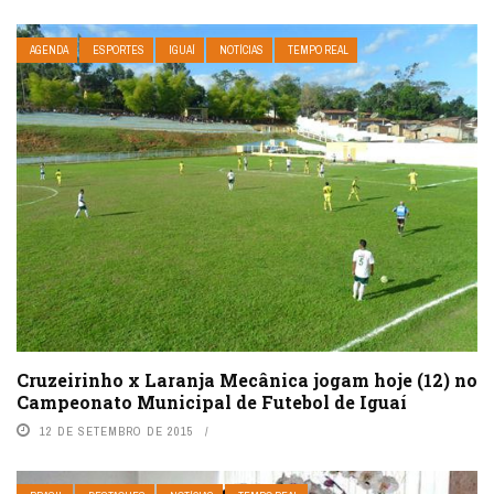
AGENDA
ESPORTES
IGUAÍ
NOTÍCIAS
TEMPO REAL
Cruzeirinho x Laranja Mecânica jogam hoje (12) no
Campeonato Municipal de Futebol de Iguaí
12 DE SETEMBRO DE 2015