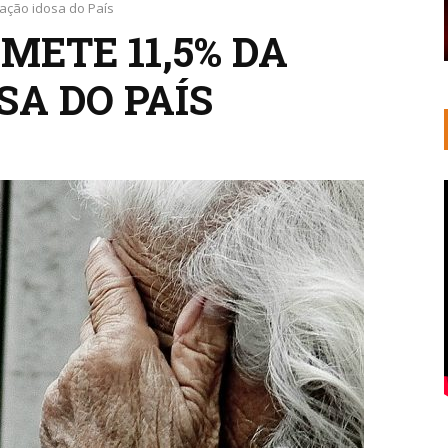
ação idosa do País
METE 11,5% DA
SA DO PAÍS