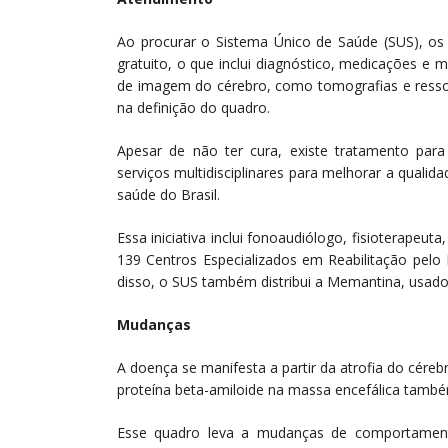
Ao procurar o Sistema Único de Saúde (SUS), os 
gratuito, o que inclui diagnóstico, medicações e
de imagem do cérebro, como tomografias e resson
na definição do quadro.
Apesar de não ter cura, existe tratamento par
serviços multidisciplinares para melhorar a qualid
saúde do Brasil.
Essa iniciativa inclui fonoaudiólogo, fisioterapeuta
139 Centros Especializados em Reabilitação pelo
disso, o SUS também distribui a Memantina, usad
Mudanças
A doença se manifesta a partir da atrofia do cére
proteína beta-amiloide na massa encefálica também
Esse quadro leva a mudanças de comportamento