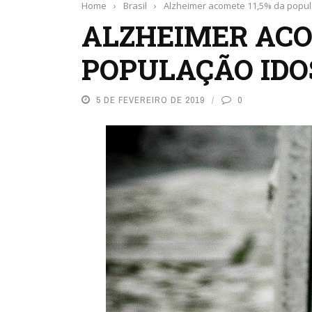
Home
›
Brasil
›
Alzheimer acomete 11,5% da popul
ALZHEIMER ACO
POPULAÇÃO IDO
5 DE FEVEREIRO DE 2019
0