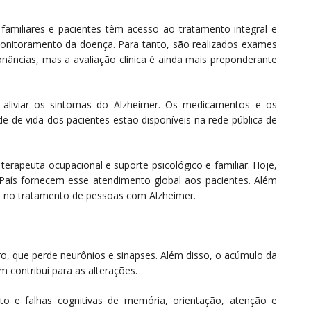
familiares e pacientes têm acesso ao tratamento integral e
 monitoramento da doença. Para tanto, são realizados exames
âncias, mas a avaliação clínica é ainda mais preponderante
a aliviar os sintomas do Alzheimer. Os medicamentos e os
ade de vida dos pacientes estão disponíveis na rede pública de
, terapeuta ocupacional e suporte psicológico e familiar. Hoje,
 País fornecem esse atendimento global aos pacientes. Além
o no tratamento de pessoas com Alzheimer.
bro, que perde neurônios e sinapses. Além disso, o acúmulo da
 contribui para as alterações.
 e falhas cognitivas de memória, orientação, atenção e