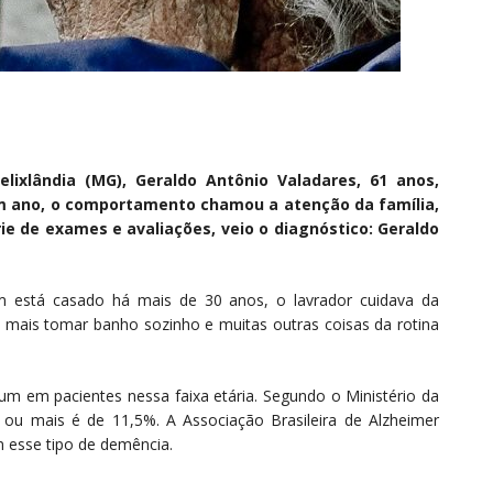
lixlândia (MG), Geraldo Antônio Valadares, 61 anos,
um ano, o comportamento chamou a atenção da família,
rie de exames e avaliações, veio o diagnóstico: Geraldo
m está casado há mais de 30 anos, o lavrador cuidava da
be mais tomar banho sozinho e muitas outras coisas da rotina
 em pacientes nessa faixa etária. Segundo o Ministério da
ou mais é de 11,5%. A Associação Brasileira de Alzheimer
m esse tipo de demência.