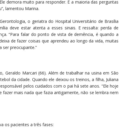
le demora muito para responder. E a maioria das perguntas
u”, lamentou Marina.
Gerontologia, o geriatra do Hospital Universitário de Brasília
lia deve estar atenta a esses sinais. E ressalta: perda de
ça. “Para falar do ponto de vista de demência, é quando a
deixa de fazer coisas que aprendeu ao longo da vida, muitas
a ser preocupante.”
 Geraldo Marcari (66). Além de trabalhar na usina em São
tebol da cidade. Quando ele deixou os treinos, a filha, Juliana
 responsável pelos cuidados com o pai há sete anos. “Ele hoje
e fazer mais nada que fazia antigamente, não se lembra nem
a os pacientes a três fases: