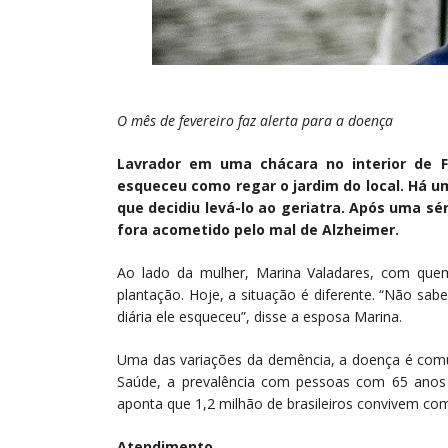
O mês de fevereiro faz alerta para a doença
Lavrador em uma chácara no interior de Fe
esqueceu como regar o jardim do local. Há 
que decidiu levá-lo ao geriatra. Após uma sé
fora acometido pelo mal de Alzheimer.
Ao lado da mulher, Marina Valadares, com que
plantação. Hoje, a situação é diferente. “Não sa
diária ele esqueceu”, disse a esposa Marina.
Uma das variações da demência, a doença é comum
Saúde, a prevalência com pessoas com 65 anos 
aponta que 1,2 milhão de brasileiros convivem co
Atendimento