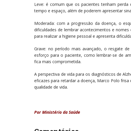
Leve: é comum que os pacientes tenham perda 
tempo e espaço, além de poderem apresentar sina
Moderada: com a progressão da doença, o esqu
dificuldades de lembrar acontecimentos e nomes 
para realizar a higiene pessoal e apresenta dificuld
Grave: no período mais avançado, o resgate d
esforço para o paciente, como lembrar-se de a
fica mais comprometida.
A perspectiva de vida para os diagnósticos de A
eficazes para retardar a doença, Marco Polo frisa 
qualidade de vida.
Por Ministério da Saúde