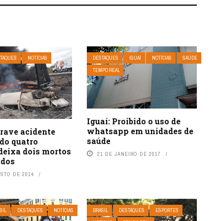
TAQUES
NOTÍCIAS
DESTAQUES
IGUAÍ
NOTÍCIAS
SAÚDE
TEMPO REAL
Iguaí: Proibido o uso de
whatsapp em unidades de
Grave acidente
saúde
do quatro
deixa dois mortos
21 DE JANEIRO DE 2017
idos
OSTO DE 2014
SIL
DESTAQUES
NOTÍCIAS
BRASIL
DESTAQUES
ESPORTES