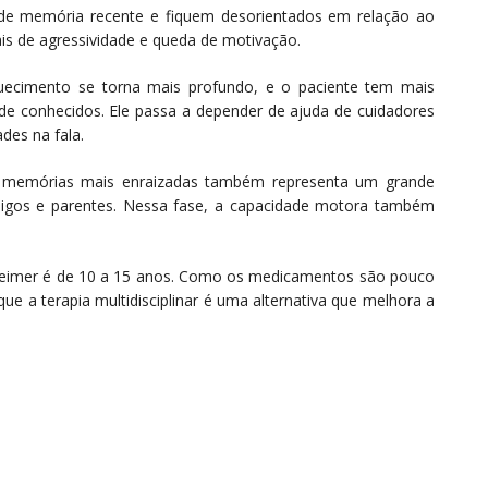
de memória recente e fiquem desorientados em relação ao
is de agressividade e queda de motivação.
ecimento se torna mais profundo, e o paciente tem mais
de conhecidos. Ele passa a depender de ajuda de cuidadores
ades na fala.
e memórias mais enraizadas também representa um grande
migos e parentes. Nessa fase, a capacidade motora também
lzheimer é de 10 a 15 anos. Como os medicamentos são pouco
que a terapia multidisciplinar é uma alternativa que melhora a