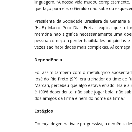
linguagem. “A nossa vida mudou completamente. E
que faço para ele, o Geraldo não sabe ou esquece
Presidente da Sociedade Brasileira de Geriatria e 
(HUB) Marco Polo Dias Freitas explica que a famí
memória não significa necessariamente uma doen
pessoa começa a perder habilidades adquiridas e 
vezes são habilidades mais complexas. Aí começa 
Dependência
Foi assim também com o metalúrgico aposentado,
José do Rio Preto (SP), era treinador do time de fu
Marcari, percebeu que algo estava errado. Ela é a
é 100% dependente, não sabe jogar bola, não sab
dos amigos da firma e nem do nome da firma.”
Estágios
Doença degenerativa e progressiva, a demência lev