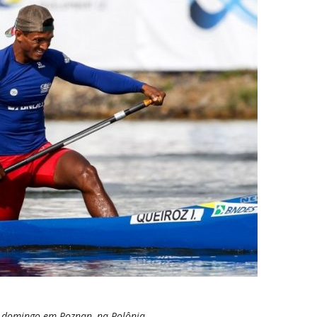
até domingo em Poznan, na Polônia