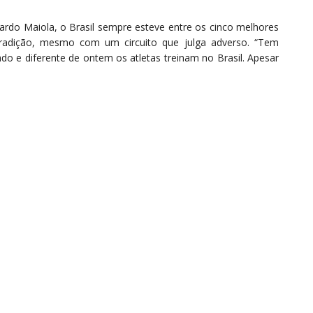
rdo Maiola, o Brasil sempre esteve entre os cinco melhores
tradição, mesmo com um circuito que julga adverso. “Tem
o e diferente de ontem os atletas treinam no Brasil. Apesar