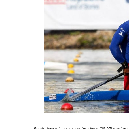
Evento teve início nesta quinta-feira (23.05) e vai 