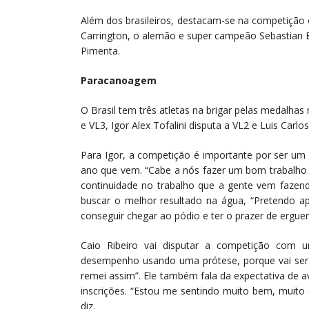
Além dos brasileiros, destacam-se na competição 
Carrington, o alemão e super campeão Sebastian B
Pimenta.
Paracanoagem
O Brasil tem três atletas na brigar pelas medalhas
e VL3, Igor Alex Tofalini disputa a VL2 e Luis Carl
Para Igor, a competição é importante por ser um 
ano que vem. “Cabe a nós fazer um bom trabalho 
continuidade no trabalho que a gente vem faze
buscar o melhor resultado na água, “Pretendo ap
conseguir chegar ao pódio e ter o prazer de erguer
Caio Ribeiro vai disputar a competição com 
desempenho usando uma prótese, porque vai ser 
remei assim”. Ele também fala da expectativa de a
inscrições. “Estou me sentindo muito bem, muito c
diz.