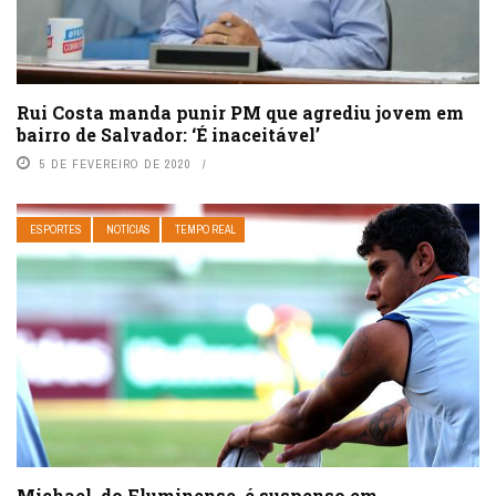
Rui Costa manda punir PM que agrediu jovem em
bairro de Salvador: ‘É inaceitável’
5 DE FEVEREIRO DE 2020
ESPORTES
NOTÍCIAS
TEMPO REAL
Michael, do Fluminense, é suspenso em