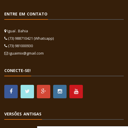
ENTRE EM CONTATO
Iguaí . Bahia
(73) 988710421 (Whatsapp)
(73) 981000930
iguaimix@gmail.com
CONECTE-SE!
VERSÕES ANTIGAS