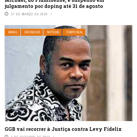
julgamento por doping até 31 de agosto
17 DE MARÇO DE 2015
BRASIL
DESTAQUES
NOTÍCIAS
TEMPO REAL
GGB vai recorrer à Justiça contra Levy Fidelix
1 DE OUTUBRO DE 2014