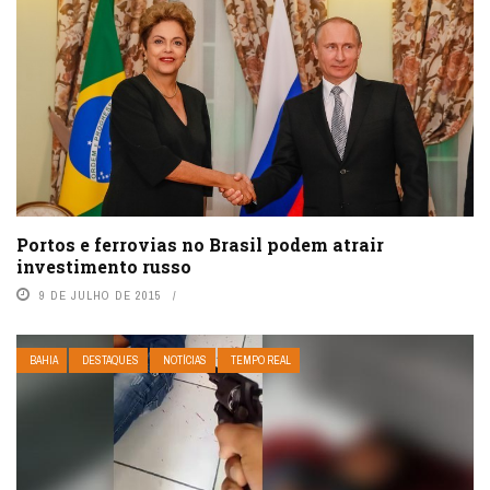
Portos e ferrovias no Brasil podem atrair
investimento russo
9 DE JULHO DE 2015
BAHIA
DESTAQUES
NOTÍCIAS
TEMPO REAL