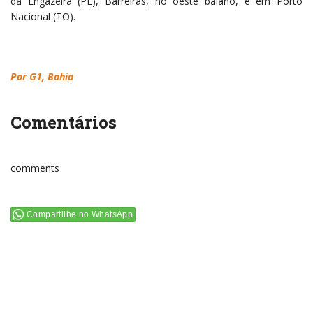
da Engazeira (PE), Barreiras, no oeste baiano, e em Porto
Nacional (TO).
Por G1, Bahia
Comentários
comments
Compartilhe no WhatsApp