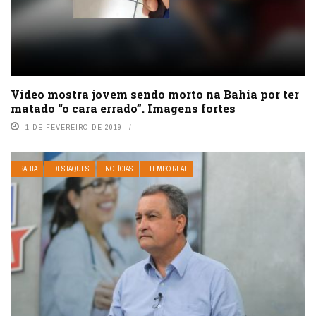
Vídeo mostra jovem sendo morto na Bahia por ter
matado “o cara errado”. Imagens fortes
1 DE FEVEREIRO DE 2019
BAHIA
DESTAQUES
NOTÍCIAS
TEMPO REAL