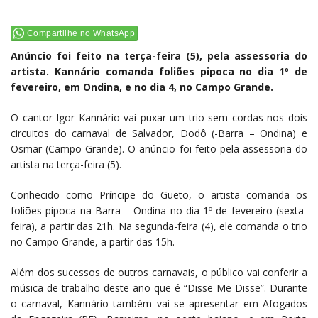
Compartilhe no WhatsApp
Anúncio foi feito na terça-feira (5), pela assessoria do
artista. Kannário comanda foliões pipoca no dia 1º de
fevereiro, em Ondina, e no dia 4, no Campo Grande.
O cantor Igor Kannário vai puxar um trio sem cordas nos dois
circuitos do carnaval de Salvador, Dodô (-Barra – Ondina) e
Osmar (Campo Grande). O anúncio foi feito pela assessoria do
artista na terça-feira (5).
Conhecido como Príncipe do Gueto, o artista comanda os
foliões pipoca na Barra – Ondina no dia 1º de fevereiro (sexta-
feira), a partir das 21h. Na segunda-feira (4), ele comanda o trio
no Campo Grande, a partir das 15h.
Além dos sucessos de outros carnavais, o público vai conferir a
música de trabalho deste ano que é “Disse Me Disse”. Durante
o carnaval, Kannário também vai se apresentar em Afogados