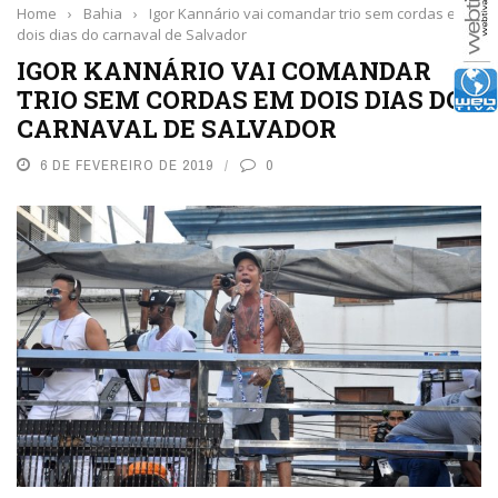
Home
›
Bahia
›
Igor Kannário vai comandar trio sem cordas em
dois dias do carnaval de Salvador
IGOR KANNÁRIO VAI COMANDAR
TRIO SEM CORDAS EM DOIS DIAS DO
CARNAVAL DE SALVADOR
6 DE FEVEREIRO DE 2019
0