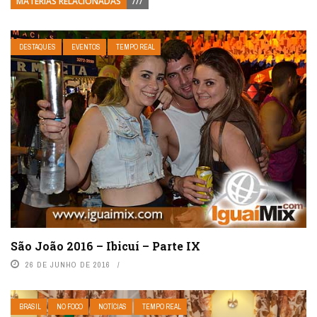
MATÉRIAS RELACIONADAS
///
DESTAQUES
EVENTOS
TEMPO REAL
São João 2016 – Ibicuí – Parte IX
26 DE JUNHO DE 2016
BRASIL
NO FOCO
NOTÍCIAS
TEMPO REAL