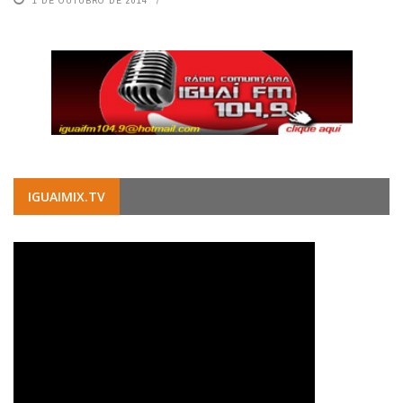
IGUAIMIX.TV