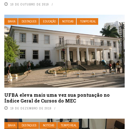
10 DE OUTUBRO DE 2019
BAHIA
DESTAQUES
EDUCAÇÃO
NOTÍCIAS
TEMPO REAL
UFBA eleva mais uma vez sua pontuação no
Índice Geral de Cursos do MEC
19 DE DEZEMBRO DE 2019
BAHIA
DESTAQUES
NOTÍCIAS
TEMPO REAL