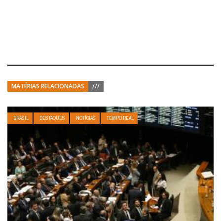
MATÉRIAS RELACIONADAS
///
BRASIL
DESTAQUES
NOTÍCIAS
TEMPO REAL