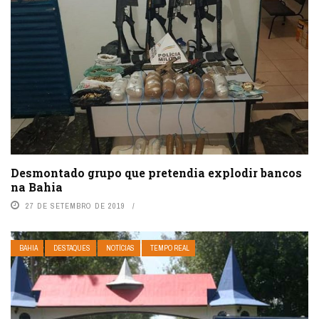
Desmontado grupo que pretendia explodir bancos
na Bahia
27 DE SETEMBRO DE 2019
BAHIA
DESTAQUES
NOTÍCIAS
TEMPO REAL