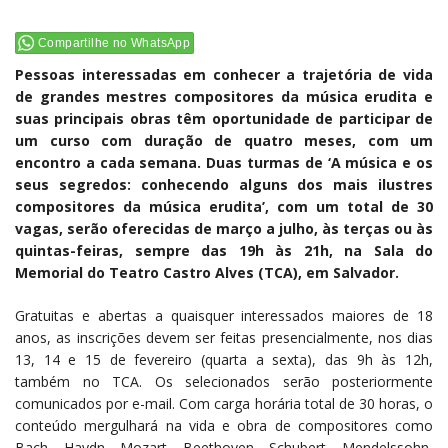
Compartilhe no WhatsApp
Pessoas interessadas em conhecer a trajetória de vida
de grandes mestres compositores da música erudita e
suas principais obras têm oportunidade de participar de
um curso com duração de quatro meses, com um
encontro a cada semana. Duas turmas de ‘A música e os
seus segredos: conhecendo alguns dos mais ilustres
compositores da música erudita’, com um total de 30
vagas, serão oferecidas de março a julho, às terças ou às
quintas-feiras, sempre das 19h às 21h, na Sala do
Memorial do Teatro Castro Alves (TCA), em Salvador.
Gratuitas e abertas a quaisquer interessados maiores de 18
anos, as inscrições devem ser feitas presencialmente, nos dias
13, 14 e 15 de fevereiro (quarta a sexta), das 9h às 12h,
também no TCA. Os selecionados serão posteriormente
comunicados por e-mail. Com carga horária total de 30 horas, o
conteúdo mergulhará na vida e obra de compositores como
Bach, Haydn, Mozart, Beethoven, Schubert, Mendelssohn,