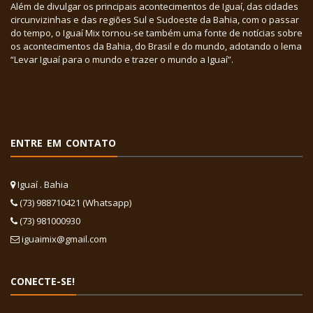
Além de divulgar os principais acontecimentos de Iguaí, das cidades
circunvizinhas e das regiões Sul e Sudoeste da Bahia, com o passar
do tempo, o Iguaí Mix tornou-se também uma fonte de notícias sobre
os acontecimentos da Bahia, do Brasil e do mundo, adotando o lema
“Levar Iguaí para o mundo e trazer o mundo a Iguaí”.
ENTRE EM CONTATO
Iguaí . Bahia
(73) 988710421 (Whatsapp)
(73) 981000930
iguaimix@gmail.com
CONECTE-SE!