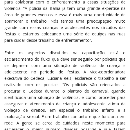
para colaborar com o enfrentamento a essas situações de
violência. “A polícia da Bahia já tem uma grande expertise na
área de grandes eventos e essa é mais uma oportunidade de
aprimorar o trabalho. Nós temos uma preocupação muito
grande com essas crianças e adolescentes nos circuitos das
festas e estamos colocando uma série de equipes nas ruas
para cuidar desse trabalho de enfrentamento”.
Entre os aspectos discutidos na capacitação, está o
esclarecimento do fluxo que deve ser seguido por policiais que
se deparem com uma situação de violência de criança e
adolescente no período de festas. A vice-coordenadora
executiva do Cedeca, Luciana Reis, esclarece o trabalho a ser
realizado com os policiais. “Os policiais são orientados a
procurar o Cedeca durante o plantão de carnaval, quando
identificada uma situação de violência, e como proceder para
assegurar o atendimento da criança e adolescente vitima da
violação de direitos, em especial o trabalho infantil e a
exploração sexual. É um trabalho conjunto e que funciona em
rede. A gente se cerca de cuidados neste momento para
esclarecer o maior número dúvidas possível e que fazem