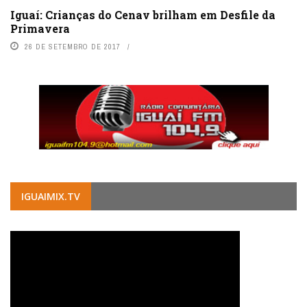
Iguaí: Crianças do Cenav brilham em Desfile da
Primavera
26 DE SETEMBRO DE 2017
IGUAIMIX.TV