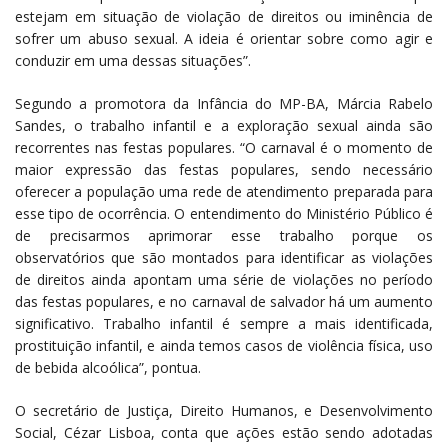
estejam em situação de violação de direitos ou iminência de
sofrer um abuso sexual. A ideia é orientar sobre como agir e
conduzir em uma dessas situações”.
Segundo a promotora da Infância do MP-BA, Márcia Rabelo
Sandes, o trabalho infantil e a exploração sexual ainda são
recorrentes nas festas populares. “O carnaval é o momento de
maior expressão das festas populares, sendo necessário
oferecer a população uma rede de atendimento preparada para
esse tipo de ocorrência. O entendimento do Ministério Público é
de precisarmos aprimorar esse trabalho porque os
observatórios que são montados para identificar as violações
de direitos ainda apontam uma série de violações no período
das festas populares, e no carnaval de salvador há um aumento
significativo. Trabalho infantil é sempre a mais identificada,
prostituição infantil, e ainda temos casos de violência física, uso
de bebida alcoólica”, pontua.
O secretário de Justiça, Direito Humanos, e Desenvolvimento
Social, Cézar Lisboa, conta que ações estão sendo adotadas