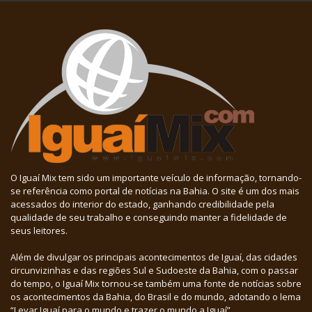
O Iguaí Mix tem sido um importante veículo de informação, tornando-
se referência como portal de notícias na Bahia. O site é um dos mais
acessados do interior do estado, ganhando credibilidade pela
qualidade de seu trabalho e conseguindo manter a fidelidade de
seus leitores.
Além de divulgar os principais acontecimentos de Iguaí, das cidades
circunvizinhas e das regiões Sul e Sudoeste da Bahia, com o passar
do tempo, o Iguaí Mix tornou-se também uma fonte de notícias sobre
os acontecimentos da Bahia, do Brasil e do mundo, adotando o lema
“Levar Iguaí para o mundo e trazer o mundo a Iguaí”.