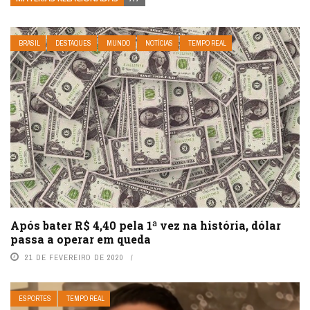
BRASIL
DESTAQUES
MUNDO
NOTÍCIAS
TEMPO REAL
Após bater R$ 4,40 pela 1ª vez na história, dólar
passa a operar em queda
21 DE FEVEREIRO DE 2020
ESPORTES
TEMPO REAL