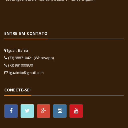
ENTRE EM CONTATO
Iguaí . Bahia
(73) 988710421 (Whatsapp)
(73) 981000930
iguaimix@gmail.com
CONECTE-SE!