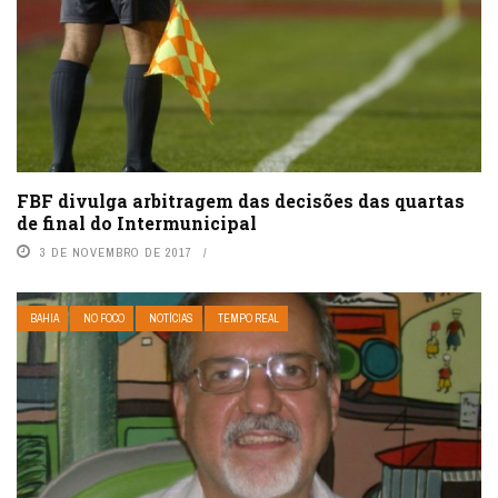
FBF divulga arbitragem das decisões das quartas
de final do Intermunicipal
3 DE NOVEMBRO DE 2017
BAHIA
NO FOCO
NOTÍCIAS
TEMPO REAL