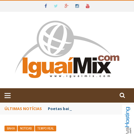
DE IGUAÍ E SUDOESTE DA BAHIA
ÚLTIMAS NOTÍCIAS
Poetas baianos representam o Brasil no XX
BAHIA
NOTÍCIAS
TEMPO REAL