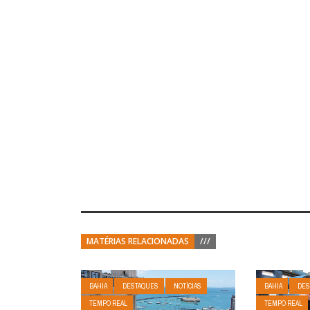
MATÉRIAS RELACIONADAS
///
BAHIA
DESTAQUES
NOTÍCIAS
BAHIA
DES
TEMPO REAL
TEMPO REAL