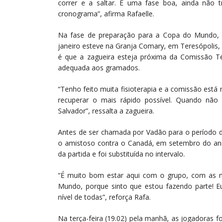
correr e a saltar. É uma fase boa, ainda não
cronograma”, afirma Rafaelle.
Na fase de preparação para a Copa do Mundo, R
janeiro esteve na Granja Comary, em Teresópolis, e
é que a zagueira esteja próxima da Comissão Té
adequada aos gramados.
“Tenho feito muita fisioterapia e a comissão est
recuperar o mais rápido possível. Quando não
Salvador”, ressalta a zagueira.
Antes de ser chamada por Vadão para o período de
o amistoso contra o Canadá, em setembro do ano
da partida e foi substituída no intervalo.
“É muito bom estar aqui com o grupo, com as m
Mundo, porque sinto que estou fazendo parte! 
nível de todas”, reforça Rafa.
Na terça-feira (19.02) pela manhã, as jogadoras 