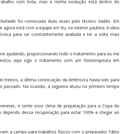
 trabalho com bola, mas a minha evolução está dentro do
afaelle foi convocada duas vezes pelo técnico Vadão. Em
 agora está com a equipe em Itu, no interior paulista. A ideia
cnica para ser constantemente avaliada e ter a volta mais
á me ajudando, proporcionando todo o tratamento para eu me
 estou aqui sigo o tratamento com um fisioterapeuta em
 treinos, a última convocação da defensora havia sido para
 passado. Na ocasião, a zagueira atuou no primeiro tempo
eninas, e sentir esse clima de preparação para a Copa do
Eu dependo dessa recuperação para estar 100% e chegar ao
foram a campo para trabalhos físicos com o preparador Fábio