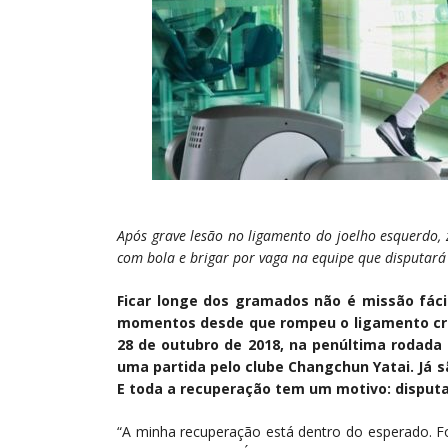
Após grave lesão no ligamento do joelho esquerdo, z
com bola e brigar por vaga na equipe que disputar
Ficar longe dos gramados não é missão fáci
momentos desde que rompeu o ligamento cruz
28 de outubro de 2018, na penúltima rodad
uma partida pelo clube Changchun Yatai. Já sã
E toda a recuperação tem um motivo: disputa
“A minha recuperação está dentro do esperado. Fo