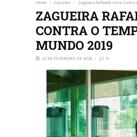
Home
›
Esportes
›
Zagueira Rafaelle corre contr
ZAGUEIRA RAFA
CONTRA O TEMP
MUNDO 2019
21 DE FEVEREIRO DE 2019
0