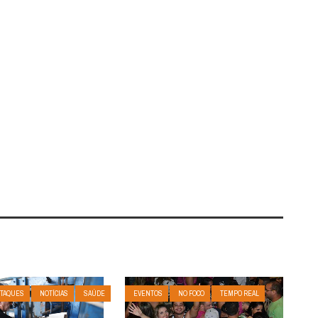
TAQUES
NOTÍCIAS
SAÚDE
EVENTOS
NO FOCO
TEMPO REAL