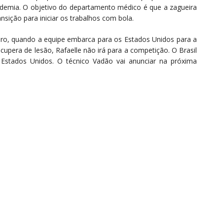
academia. O objetivo do departamento médico é que a zagueira
sição para iniciar os trabalhos com bola.
iro, quando a equipe embarca para os Estados Unidos para a
cupera de lesão, Rafaelle não irá para a competição. O Brasil
e Estados Unidos. O técnico Vadão vai anunciar na próxima