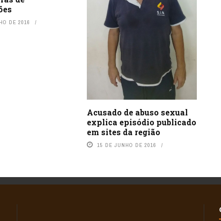
ões
HO DE 2016
Acusado de abuso sexual
explica episódio publicado
em sites da região
15 DE JUNHO DE 2016