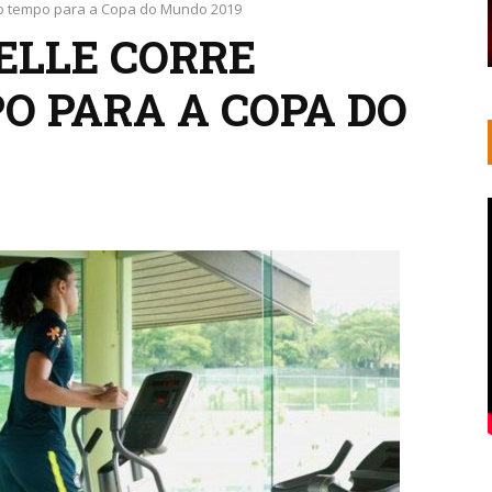
a o tempo para a Copa do Mundo 2019
ELLE CORRE
O PARA A COPA DO