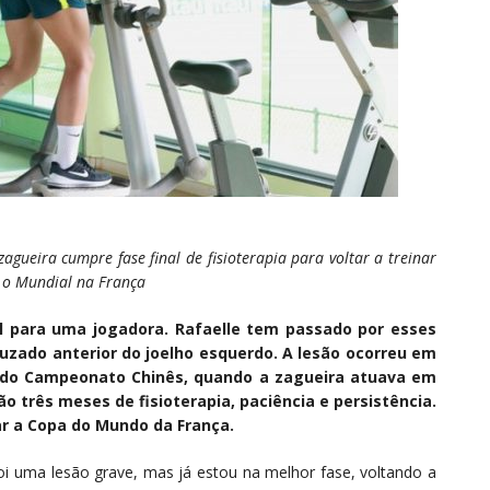
agueira cumpre fase final de fisioterapia para voltar a treinar
á o Mundial na França
l para uma jogadora. Rafaelle tem passado por esses
ado anterior do joelho esquerdo. A lesão ocorreu em
a do Campeonato Chinês, quando a zagueira atuava em
o três meses de fisioterapia, paciência e persistência.
r a Copa do Mundo da França.
i uma lesão grave, mas já estou na melhor fase, voltando a