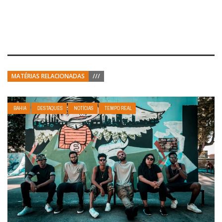
MATÉRIAS RELACIONADAS
///
BAHIA
DESTAQUES
NOTÍCIAS
TEMPO REAL