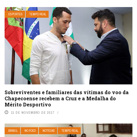
ESPORTES
TEMPO REAL
Sobreviventes e familiares das vítimas do voo da
Chapecoense recebem a Cruz e a Medalha do
Mérito Desportivo
11 DE NOVEMBRO DE 2017
BRASIL
NO FOCO
NOTÍCIAS
TEMPO REAL