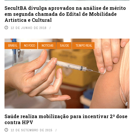
SecultBA divulga aprovados na análise de mérito
em segunda chamada do Edital de Mobilidade
Artística e Cultural
12 DE JUNHO DE 2018
BRASIL
NO FOCO
NOTÍCIAS
SAÚDE
TEMPO REAL
Saúde realiza mobilização para incentivar 2ª dose
contra HPV
12 DE SETEMBRO DE 2015