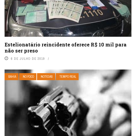
Estelionatário reincidente oferece R$ 10 mil para
não ser preso
6 DE JULHO DE 2019
BAHIA
NO FOCO
NOTÍCIAS
TEMPO REAL