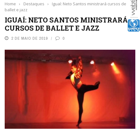
Home
›
Destaques
›
Iguaí: Neto Santos ministrará cursos de
ballet e jazz
IGUAÍ: NETO SANTOS MINISTRARÁ
CURSOS DE BALLET E JAZZ
2 DE MAIO DE 2019
0