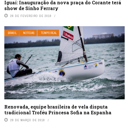
Iguaí: Inauguração da nova praça do Corante terá
show de Sinho Ferrary
26 DE FEVEREIRO DE 2019
BRASIL
NOTÍCIAS
TEMPO REAL
Renovada, equipe brasileira de vela disputa
tradicional Troféu Princesa Sofia na Espanha
28 DE MARÇO DE 2018