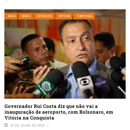
BAHIA
BRASIL
DESTAQUES
NOTÍCIAS
TEMPO REAL
Governador Rui Costa diz que não vai a
inauguração de aeroporto, com Bolsonaro, em
Vitória na Conquista
22 DE JULHO DE 2019