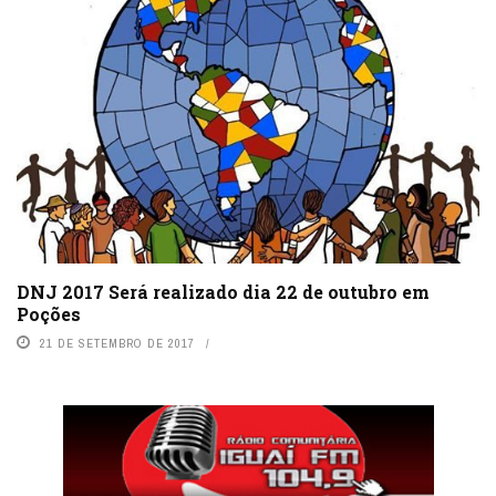
DNJ 2017 Será realizado dia 22 de outubro em
Poções
21 DE SETEMBRO DE 2017