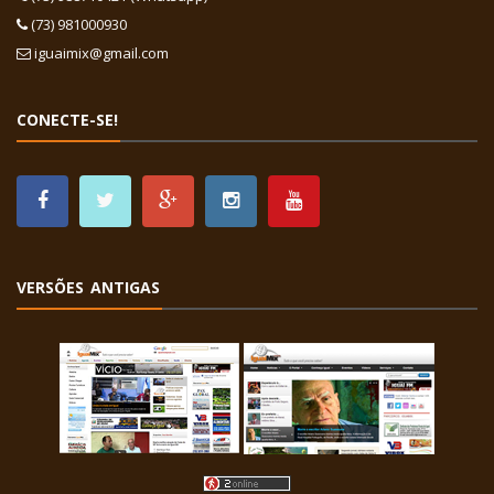
(73) 981000930
iguaimix@gmail.com
CONECTE-SE!
VERSÕES ANTIGAS