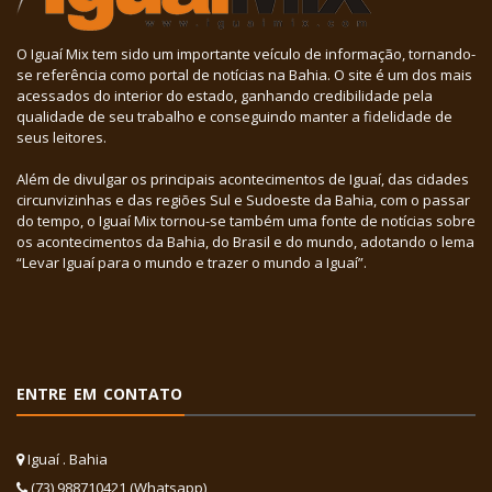
O Iguaí Mix tem sido um importante veículo de informação, tornando-
se referência como portal de notícias na Bahia. O site é um dos mais
acessados do interior do estado, ganhando credibilidade pela
qualidade de seu trabalho e conseguindo manter a fidelidade de
seus leitores.
Além de divulgar os principais acontecimentos de Iguaí, das cidades
circunvizinhas e das regiões Sul e Sudoeste da Bahia, com o passar
do tempo, o Iguaí Mix tornou-se também uma fonte de notícias sobre
os acontecimentos da Bahia, do Brasil e do mundo, adotando o lema
“Levar Iguaí para o mundo e trazer o mundo a Iguaí”.
ENTRE EM CONTATO
Iguaí . Bahia
(73) 988710421 (Whatsapp)