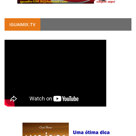
IGUAIMIX.TV