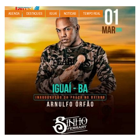
AGENDA
DESTAQUES
IGUAÍ
NOTÍCIAS
TEMPO REAL