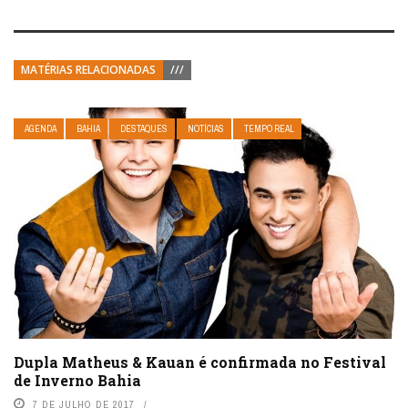
MATÉRIAS RELACIONADAS
///
AGENDA
BAHIA
DESTAQUES
NOTÍCIAS
TEMPO REAL
Dupla Matheus & Kauan é confirmada no Festival
de Inverno Bahia
7 DE JULHO DE 2017