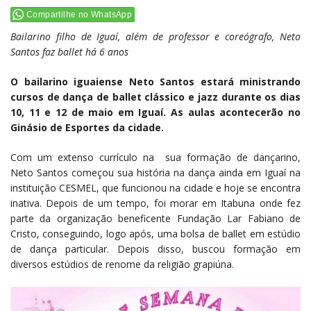
Compartilhe no WhatsApp
Bailarino filho de Iguaí, além de professor e coreógrafo, Neto
Santos faz ballet há 6 anos
O bailarino iguaiense Neto Santos estará ministrando
cursos de dança de ballet clássico e jazz durante os dias
10, 11 e 12 de maio em Iguaí. As aulas acontecerão no
Ginásio de Esportes da cidade.
Com um extenso currículo na sua formação de dançarino,
Neto Santos começou sua história na dança ainda em Iguaí na
instituição CESMEL, que funcionou na cidade e hoje se encontra
inativa. Depois de um tempo, foi morar em Itabuna onde fez
parte da organização beneficente Fundação Lar Fabiano de
Cristo, conseguindo, logo após, uma bolsa de ballet em estúdio
de dança particular. Depois disso, buscou formação em
diversos estúdios de renome da religião grapiúna.