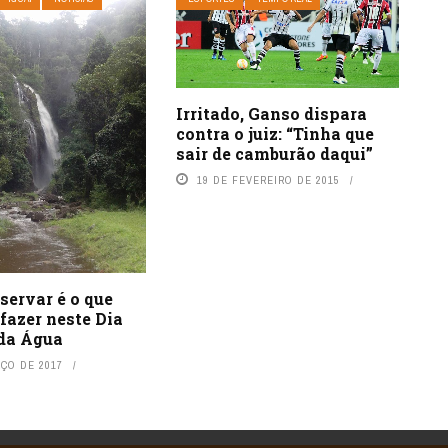
Irritado, Ganso dispara
contra o juiz: “Tinha que
sair de camburão daqui”
19 DE FEVEREIRO DE 2015
eservar é o que
fazer neste Dia
da Água
RÇO DE 2017