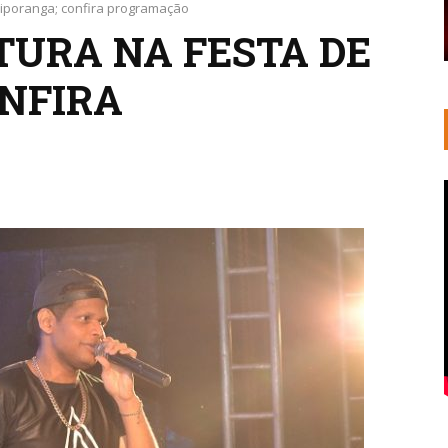
Ibiporanga; confira programação
TURA NA FESTA DE
ONFIRA