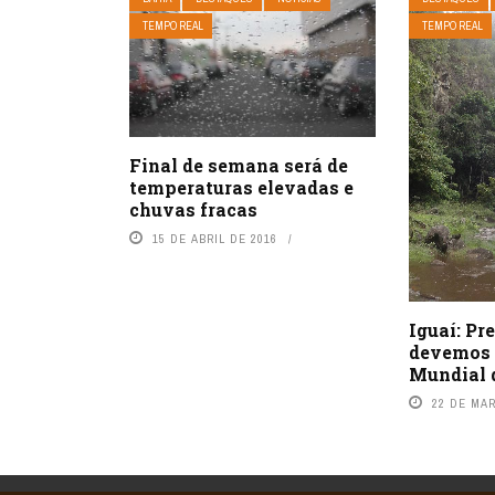
TEMPO REAL
TEMPO REAL
Final de semana será de
temperaturas elevadas e
chuvas fracas
15 DE ABRIL DE 2016
Iguaí: Pr
devemos 
Mundial 
22 DE MA