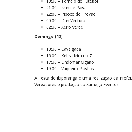
13:30 – Torneio de Futebol
21:00 – Ivan de Paiva
22:00 – Pipoco do Trovão
00:00 – Dan Ventura
02:30 – Xeiro Verde
Domingo (12)
13:30 – Cavalgada
16:00 – Kebradeira do 7
17:30 – Lindomar Cigano
19:00 – Vaqueiro Playboy
A Festa de Ibiporanga é uma realização da Prefei
Vereadores e produção da Xamego Eventos.