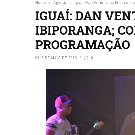
Home
›
Agenda
›
Iguaí: Dan Ventura na Festa de 
IGUAÍ: DAN VEN
IBIPORANGA; C
PROGRAMAÇÃO
8 DE MAIO DE 2019
0