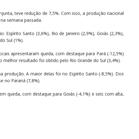
junta, teve redução de 7,5%. Com isso, a produção nacional
 na semana passada.
o: Espírito Santo (3,6%), Rio de Janeiro (2,9%), Goiás (2,3%),
do Sul (1%).
cais apresentaram queda, com destaque para Pará (-12,5%)
o melhor resultado foi obtido pelo Rio Grande do Sul (3,4%).
 produção. A maior delas foi no Espírito Santo (-8,5%). Dos
-se no Paraná (7,8%).
em queda, com destaque para Goiás (-4,1%) e seis com alta,