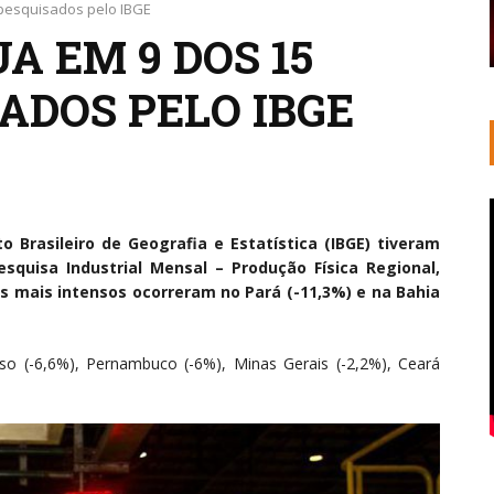
 pesquisados pelo IBGE
A EM 9 DOS 15
ADOS PELO IBGE
o Brasileiro de Geografia e Estatística (IBGE) tiveram
squisa Industrial Mensal – Produção Física Regional,
uos mais intensos ocorreram no Pará (-11,3%) e na Bahia
 (-6,6%), Pernambuco (-6%), Minas Gerais (-2,2%), Ceará