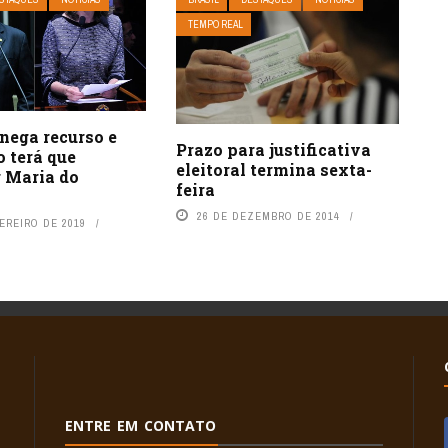
TEMPO REAL
nega recurso e
Prazo para justificativa
 terá que
eleitoral termina sexta-
r Maria do
feira
26 DE DEZEMBRO DE 2014
EREIRO DE 2019
ENTRE EM CONTATO