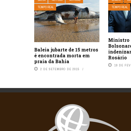
TEMPO REAL
TEMPO REAL
Ministro 
Bolsonaro
Baleia jubarte de 15 metros
indeniza
é encontrada morta em
Rosário
praia da Bahia
19 DE FEV
2 DE SETEMBRO DE 2015