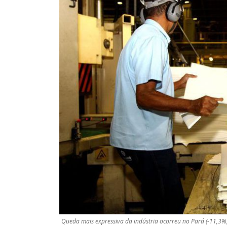
Queda mais expressiva da indústria ocorreu no Pará (-11,3%