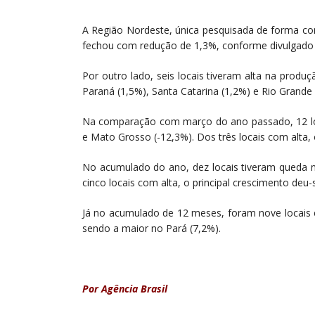
A Região Nordeste, única pesquisada de forma con
fechou com redução de 1,3%, conforme divulgado
Por outro lado, seis locais tiveram alta na produçã
Paraná (1,5%), Santa Catarina (1,2%) e Rio Grande 
Na comparação com março do ano passado, 12 lo
e Mato Grosso (-12,3%). Dos três locais com alta, 
No acumulado do ano, dez locais tiveram queda na
cinco locais com alta, o principal crescimento deu
Já no acumulado de 12 meses, foram nove locais 
sendo a maior no Pará (7,2%).
Por Agência Brasil