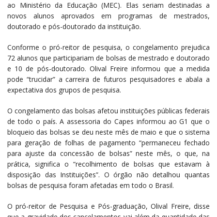
ao Ministério da Educação (MEC). Elas seriam destinadas a
novos alunos aprovados em programas de mestrados,
doutorado e pós-doutorado da instituição.
Conforme o pró-reitor de pesquisa, o congelamento prejudica
72 alunos que participariam de bolsas de mestrado e doutorado
e 10 de pós-doutorado. Olival Freire informou que a medida
pode “trucidar” a carreira de futuros pesquisadores e abala a
expectativa dos grupos de pesquisa.
O congelamento das bolsas afetou instituições públicas federais
de todo o país. A assessoria do Capes informou ao G1 que o
bloqueio das bolsas se deu neste mês de maio e que o sistema
para geração de folhas de pagamento “permaneceu fechado
para ajuste da concessão de bolsas” neste mês, o que, na
prática, significa o “recolhimento de bolsas que estavam à
disposição das Instituições”. O órgão não detalhou quantas
bolsas de pesquisa foram afetadas em todo o Brasil.
O pró-reitor de Pesquisa e Pós-graduação, Olival Freire, disse
que a gravidade dos cancelamentos vai além da quantidade das