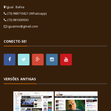
Iguaí . Bahia
(73) 988710421 (Whatsapp)
(73) 981000930
iguaimix@gmail.com
CONECTE-SE!
VERSÕES ANTIGAS