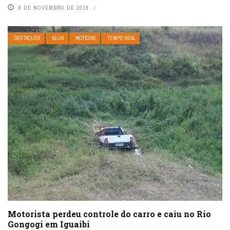
8 DE NOVEMBRO DE 2019
DESTAQUES
IGUAÍ
NOTÍCIAS
TEMPO REAL
Motorista perdeu controle do carro e caiu no Rio
Gongogi em Iguaibi