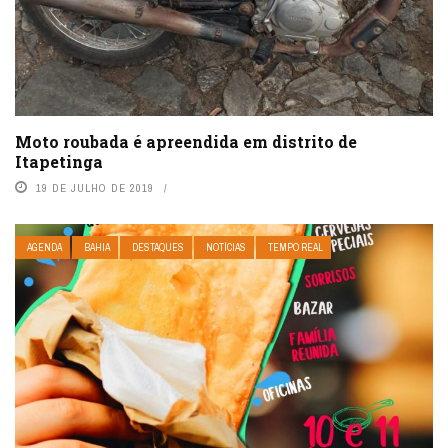
Moto roubada é apreendida em distrito de
Itapetinga
19 DE JULHO DE 2019
AGENDA
BAHIA
DESTAQUES
NOTÍCIAS
TEMPO REAL