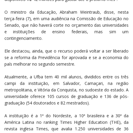
O ministro da Educação, Abraham Weintraub, disse, nesta
terça-feira (7), em uma audiência na Comissão de Educação no
Senado, que não haverá corte no orçamento das universidades
e instituições de ensino federais, mas sim um
contingenciamento.
Ele destacou, ainda, que o recurso poderá voltar a ser liberado
se a reforma da Previdência for aprovada e se a economia do
país melhorar no segundo semestre.
Atualmente, a Ufba tem 40 mil alunos, divididos entre os três
campi da instituição, em Salvador, Camaçari, na região
metropolitana, e Vitória da Conquista, no sudoeste do estado. A
universidade oferece 105 cursos de graduação e 136 de pós-
graduação (54 doutorados e 82 mestrados).
A instituição é a 1ª do Nordeste, a 10ª brasileira e a 30ª da
América Latina no ranking Times Higher Education (THE), da
revista inglesa Times, que avalia 1.250 universidades de 36