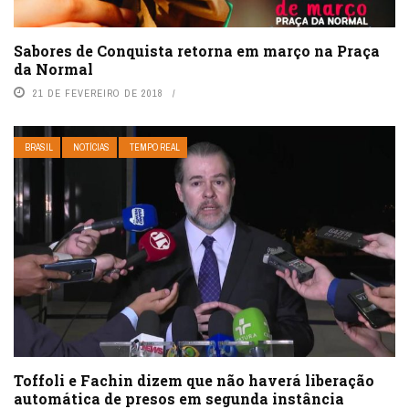
Sabores de Conquista retorna em março na Praça
da Normal
21 DE FEVEREIRO DE 2018
BRASIL
NOTÍCIAS
TEMPO REAL
Toffoli e Fachin dizem que não haverá liberação
automática de presos em segunda instância