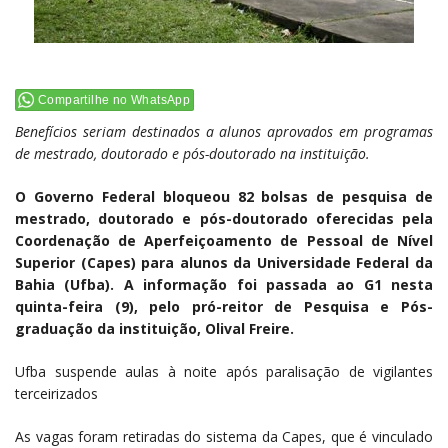
Compartilhe no WhatsApp
Benefícios seriam destinados a alunos aprovados em programas
de mestrado, doutorado e pós-doutorado na instituição.
O Governo Federal bloqueou 82 bolsas de pesquisa de
mestrado, doutorado e pós-doutorado oferecidas pela
Coordenação de Aperfeiçoamento de Pessoal de Nível
Superior (Capes) para alunos da Universidade Federal da
Bahia (Ufba). A informação foi passada ao G1 nesta
quinta-feira (9), pelo pró-reitor de Pesquisa e Pós-
graduação da instituição, Olival Freire.
Ufba suspende aulas à noite após paralisação de vigilantes
terceirizados
As vagas foram retiradas do sistema da Capes, que é vinculado