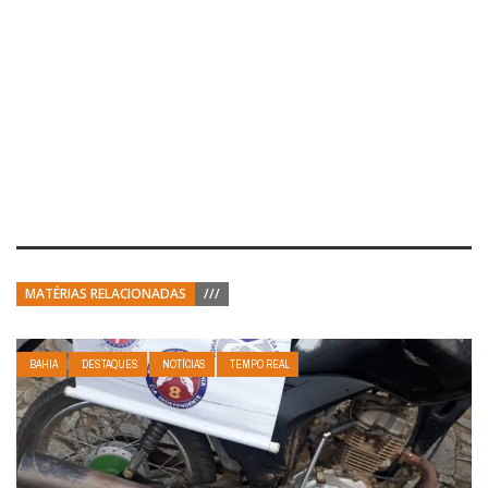
MATÉRIAS RELACIONADAS
///
BAHIA
DESTAQUES
NOTÍCIAS
TEMPO REAL