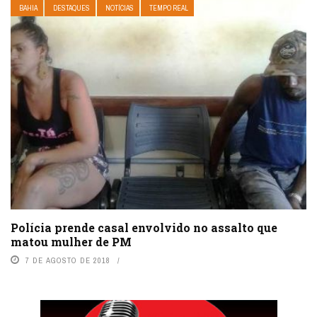
BAHIA
DESTAQUES
NOTÍCIAS
TEMPO REAL
Polícia prende casal envolvido no assalto que
matou mulher de PM
7 DE AGOSTO DE 2018