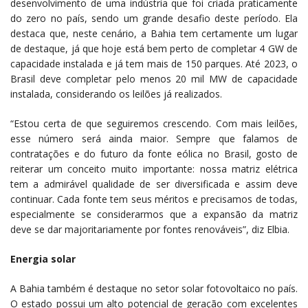
desenvolvimento de uma indústria que foi criada praticamente
do zero no país, sendo um grande desafio deste período. Ela
destaca que, neste cenário, a Bahia tem certamente um lugar
de destaque, já que hoje está bem perto de completar 4 GW de
capacidade instalada e já tem mais de 150 parques. Até 2023, o
Brasil deve completar pelo menos 20 mil MW de capacidade
instalada, considerando os leilões já realizados.
“Estou certa de que seguiremos crescendo. Com mais leilões,
esse número será ainda maior. Sempre que falamos de
contratações e do futuro da fonte eólica no Brasil, gosto de
reiterar um conceito muito importante: nossa matriz elétrica
tem a admirável qualidade de ser diversificada e assim deve
continuar. Cada fonte tem seus méritos e precisamos de todas,
especialmente se considerarmos que a expansão da matriz
deve se dar majoritariamente por fontes renováveis”, diz Elbia.
Energia solar
A Bahia também é destaque no setor solar fotovoltaico no país.
O estado possui um alto potencial de geração com excelentes