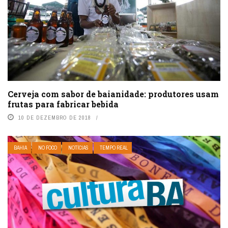
Cerveja com sabor de baianidade: produtores usam
frutas para fabricar bebida
10 DE DEZEMBRO DE 2018
BAHIA
NO FOCO
NOTÍCIAS
TEMPO REAL