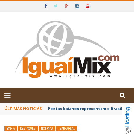
DE IGUAÍ E SUDOESTE DA BAHIA
ÚLTIMAS NOTÍCIAS
Poetas baianos representam o Brasil no XX
BAHIA
DESTAQUES
NOTÍCIAS
TEMPO REAL