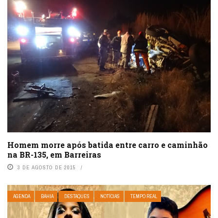
Homem morre após batida entre carro e caminhão
na BR-135, em Barreiras
3 DE AGOSTO DE 2015
AGENDA
BAHIA
DESTAQUES
NOTÍCIAS
TEMPO REAL