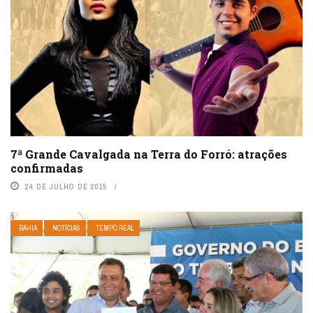
7ª Grande Cavalgada na Terra do Forró: atrações
confirmadas
24 DE JULHO DE 2015
BAHIA
NOTÍCIAS
TEMPO REAL