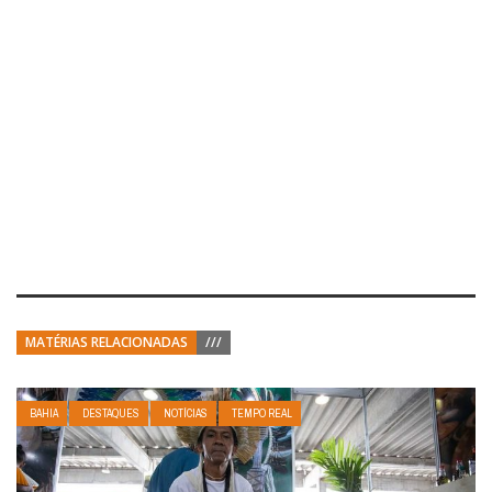
MATÉRIAS RELACIONADAS
///
BAHIA
DESTAQUES
NOTÍCIAS
TEMPO REAL