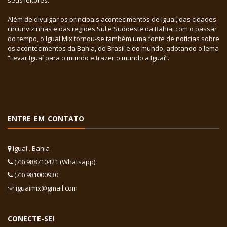
seus leitores.
Além de divulgar os principais acontecimentos de Iguaí, das cidades
circunvizinhas e das regiões Sul e Sudoeste da Bahia, com o passar
do tempo, o Iguaí Mix tornou-se também uma fonte de notícias sobre
os acontecimentos da Bahia, do Brasil e do mundo, adotando o lema
“Levar Iguaí para o mundo e trazer o mundo a Iguaí”.
ENTRE EM CONTATO
Iguaí . Bahia
(73) 988710421 (Whatsapp)
(73) 981000930
iguaimix@gmail.com
CONECTE-SE!