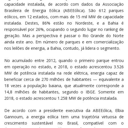
capacidade instalada, de acordo com dados da Associação
Brasileira de Energia Eólica (ABEEólica). São 612 parques
eólicos, em 12 estados, com mais de 15 mil MW de capacidade
instalada. Destes, 86% estão no Nordeste, e a Bahia é
responsável por 26%, ocupando o segundo lugar no ranking de
geração. Mas a perspectiva é passar o Rio Grande do Norte
ainda este ano. Em número de parques e em comercialização
nos leilões de energia, a Bahia, contudo, já lidera o segmento.
No acumulado entre 2012, quando o primeiro parque entrou
em operação no estado, e 2018, o estado acrescentou 3.526
MW de potência instalada na rede elétrica, energia capaz de
beneficiar cerca de 270 milhões de habitantes — equivalente a
18 vezes a população baiana, que atualmente corresponde a
14,8 milhões de habitantes, segundo o IBGE. Somente em
2018, o estado acrescentou 1.258 MW de potência instalada.
De acordo com a presidente executiva da ABEEólica, Elbia
Gannoum, a energia eólica tem uma trajetória virtuosa de
crescimento sustentável no Brasil, compatível com o