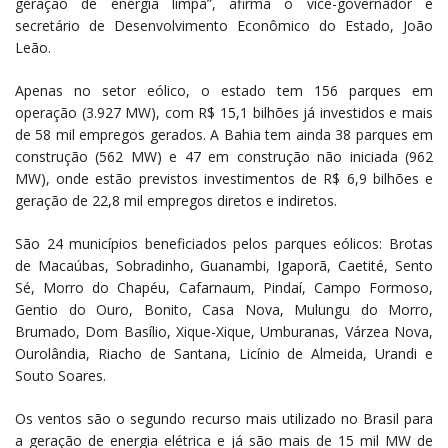
geração de energia limpa”, afirma o vice-governador e
secretário de Desenvolvimento Econômico do Estado, João
Leão.
Apenas no setor eólico, o estado tem 156 parques em
operação (3.927 MW), com R$ 15,1 bilhões já investidos e mais
de 58 mil empregos gerados. A Bahia tem ainda 38 parques em
construção (562 MW) e 47 em construção não iniciada (962
MW), onde estão previstos investimentos de R$ 6,9 bilhões e
geração de 22,8 mil empregos diretos e indiretos.
São 24 municípios beneficiados pelos parques eólicos: Brotas
de Macaúbas, Sobradinho, Guanambi, Igaporã, Caetité, Sento
Sé, Morro do Chapéu, Cafarnaum, Pindaí, Campo Formoso,
Gentio do Ouro, Bonito, Casa Nova, Mulungu do Morro,
Brumado, Dom Basílio, Xique-Xique, Umburanas, Várzea Nova,
Ourolândia, Riacho de Santana, Licínio de Almeida, Urandi e
Souto Soares.
Os ventos são o segundo recurso mais utilizado no Brasil para
a geração de energia elétrica e já são mais de 15 mil MW de