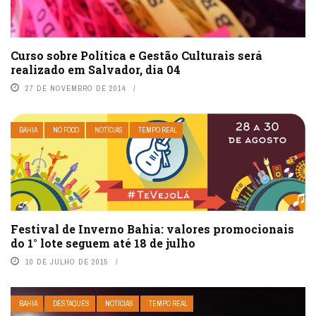
Curso sobre Política e Gestão Culturais será
realizado em Salvador, dia 04
27 DE NOVEMBRO DE 2014
BAHIA
NO FOCO
NOTÍCIAS
TEMPO REAL
Festival de Inverno Bahia: valores promocionais
do 1° lote seguem até 18 de julho
10 DE JULHO DE 2015
BAHIA
DESTAQUES
NOTÍCIAS
TEMPO REAL