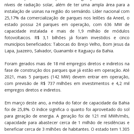
níveis de radiação solar, além de ter uma ampla área para a
instalação de usinas na região do semiárido. Líder nacional com
25,17% da comercialização de parques nos leilões da Aneel, o
estado possui 24 parques em operação, com 636 MW de
capacidade instalada e mais de 1,9 milhão de módulos
fotovoltaicos. R$ 3,1 bilhões já foram investidos e cinco
municípios beneficiados: Tabocas do Brejo Velho, Bom Jesus da
Lapa, Juazeiro, Salvador, Guanambi e Itaguaçu da Bahia.
Foram gerados mais de 18 mil empregos diretos e indiretos na
fase de construção dos parques que já estão em operação. Até
2021, mais 5 parques (142 MW) devem entrar em operação,
com previsão de R$ 737 milhões em investimentos e 4,2 mil
empregos diretos e indiretos.
Em março deste ano, a média do fator de capacidade da Bahia
foi de 25,8%. O índice significa o quanto foi aproveitado do sol
para geração de energia. A geração foi de 121 mil MWh/mês,
capacidade para abastecer cerca de 1 milhão de residências e
beneficiar cerca de 3 milhões de habitantes. O estado tem 1.305