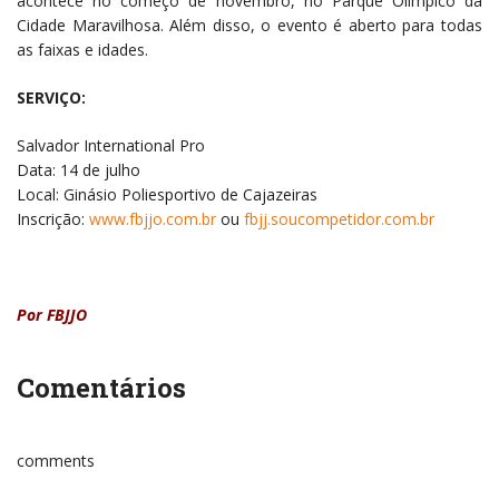
acontece no começo de novembro, no Parque Olímpico da
Cidade Maravilhosa. Além disso, o evento é aberto para todas
as faixas e idades.
SERVIÇO:
Salvador International Pro
Data: 14 de julho
Local: Ginásio Poliesportivo de Cajazeiras
Inscrição:
www.fbjjo.com.br
ou
fbjj.soucompetidor.com.br
Por FBJJO
Comentários
comments