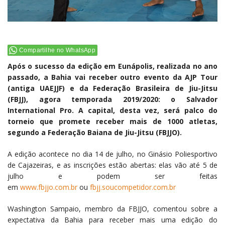
Compartilhe no WhatsApp
Após o sucesso da edição em Eunápolis, realizada no ano
passado, a Bahia vai receber outro evento da AJP Tour
(antiga UAEJJF) e da Federação Brasileira de Jiu-Jitsu
(FBJJ), agora temporada 2019/2020: o Salvador
International Pro. A capital, desta vez, será palco do
torneio que promete receber mais de 1000 atletas,
segundo a Federação Baiana de Jiu-Jitsu (FBJJO).
A edição acontece no dia 14 de julho, no Ginásio Poliesportivo
de Cajazeiras, e as inscrições estão abertas: elas vão até 5 de
julho e podem ser feitas
em
www.fbjjo.com.br
ou
fbjj.soucompetidor.com.br
Washington Sampaio, membro da FBJJO, comentou sobre a
expectativa da Bahia para receber mais uma edição do