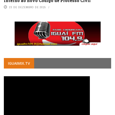
Interno ao novo Código de Processo Civil
23 DE DEZEMBRO DE 2015
IGUAIMIX.TV