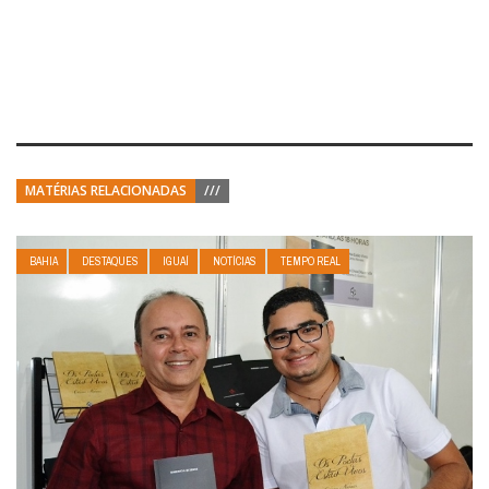
MATÉRIAS RELACIONADAS
///
BAHIA
DESTAQUES
IGUAÍ
NOTÍCIAS
TEMPO REAL