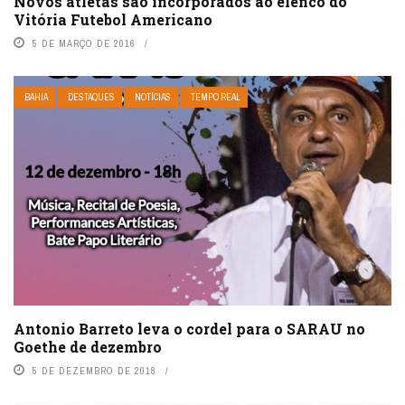
Novos atletas são incorporados ao elenco do
Vitória Futebol Americano
5 DE MARÇO DE 2016
BAHIA
DESTAQUES
NOTÍCIAS
TEMPO REAL
Antonio Barreto leva o cordel para o SARAU no
Goethe de dezembro
5 DE DEZEMBRO DE 2018