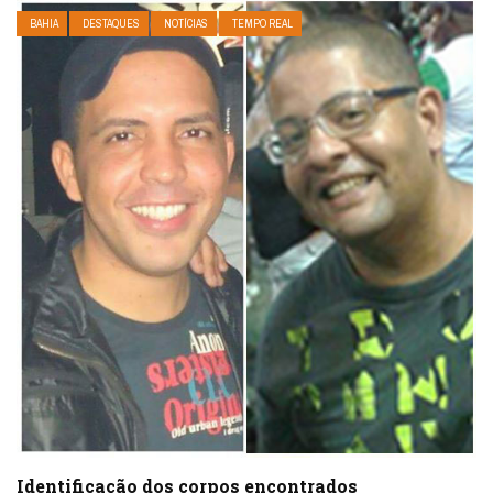
BAHIA
DESTAQUES
NOTÍCIAS
TEMPO REAL
Identificação dos corpos encontrados