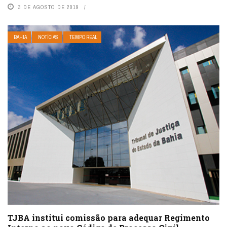
3 DE AGOSTO DE 2019
BAHIA
NOTÍCIAS
TEMPO REAL
TJBA institui comissão para adequar Regimento