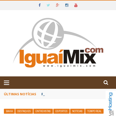
DE IGUAÍ E SUDOESTE DA BAHIA
ÚLTIMAS NOTÍCIAS
Poetas baianos representam o Brasil no XX
BAHIA
DESTAQUES
ENTREVISTAS
ESPORTES
NOTÍCIAS
TEMPO REAL