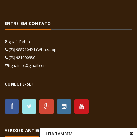
ENTRE EM CONTATO
Iguaí . Bahia
(73) 988710421 (Whatsapp)
(73) 981000930
iguaimix@gmail.com
CONECTE-SE!
VERSÕES ANTIGAS
LEIA TAMBÉM: