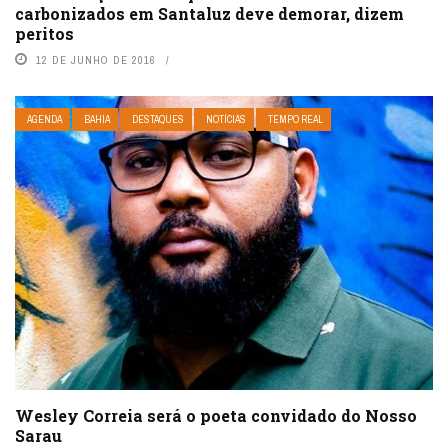
carbonizados em Santaluz deve demorar, dizem
peritos
12 DE JUNHO DE 2016
AGENDA
BAHIA
DESTAQUES
NOTÍCIAS
TEMPO REAL
Wesley Correia será o poeta convidado do Nosso
Sarau