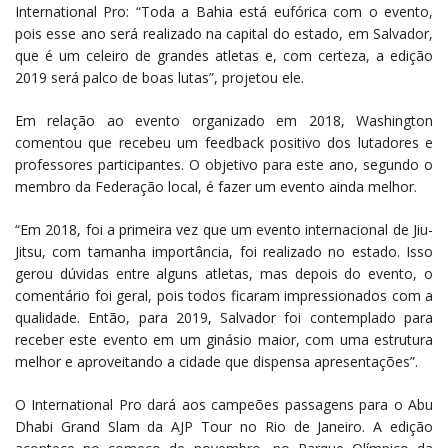
International Pro: “Toda a Bahia está eufórica com o evento,
pois esse ano será realizado na capital do estado, em Salvador,
que é um celeiro de grandes atletas e, com certeza, a edição
2019 será palco de boas lutas”, projetou ele.
Em relação ao evento organizado em 2018, Washington
comentou que recebeu um feedback positivo dos lutadores e
professores participantes. O objetivo para este ano, segundo o
membro da Federação local, é fazer um evento ainda melhor.
“Em 2018, foi a primeira vez que um evento internacional de Jiu-
Jitsu, com tamanha importância, foi realizado no estado. Isso
gerou dúvidas entre alguns atletas, mas depois do evento, o
comentário foi geral, pois todos ficaram impressionados com a
qualidade. Então, para 2019, Salvador foi contemplado para
receber este evento em um ginásio maior, com uma estrutura
melhor e aproveitando a cidade que dispensa apresentações”.
O International Pro dará aos campeões passagens para o Abu
Dhabi Grand Slam da AJP Tour no Rio de Janeiro. A edição