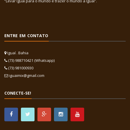
“Levar Iguaí para o mundo e trazer o mundo a Iguaí”.
ENTRE EM CONTATO
Iguaí . Bahia
(73) 988710421 (Whatsapp)
(73) 981000930
iguaimix@gmail.com
CONECTE-SE!