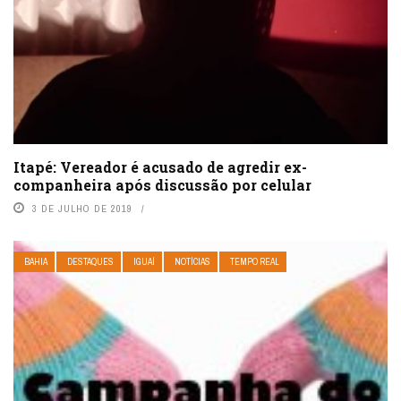
Itapé: Vereador é acusado de agredir ex-
companheira após discussão por celular
3 DE JULHO DE 2019
BAHIA
DESTAQUES
IGUAÍ
NOTÍCIAS
TEMPO REAL