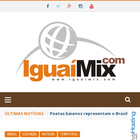
DE IGUAÍ E SUDOESTE DA BAHIA
ÚLTIMAS NOTÍCIAS
Poetas baianos representam o Brasil no XX
BRASIL
EDUCAÇÃO
NOTÍCIAS
TEMPO REAL