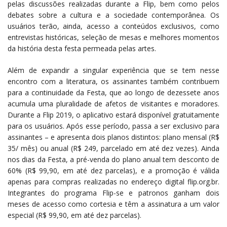
pelas discussões realizadas durante a Flip, bem como pelos
debates sobre a cultura e a sociedade contemporânea. Os
usuários terão, ainda, acesso a conteúdos exclusivos, como
entrevistas históricas, seleção de mesas e melhores momentos
da história desta festa permeada pelas artes.
Além de expandir a singular experiência que se tem nesse
encontro com a literatura, os assinantes também contribuem
para a continuidade da Festa, que ao longo de dezessete anos
acumula uma pluralidade de afetos de visitantes e moradores.
Durante a Flip 2019, o aplicativo estará disponível gratuitamente
para os usuários. Após esse período, passa a ser exclusivo para
assinantes – e apresenta dois planos distintos: plano mensal (R$
35/ mês) ou anual (R$ 249, parcelado em até dez vezes). Ainda
nos dias da Festa, a pré-venda do plano anual tem desconto de
60% (R$ 99,90, em até dez parcelas), e a promoção é válida
apenas para compras realizadas no endereço digital flip.org.br.
Integrantes do programa Flip-se e patronos ganham dois
meses de acesso como cortesia e têm a assinatura a um valor
especial (R$ 99,90, em até dez parcelas).