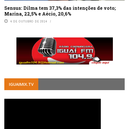
Sensus: Dilma tem 37,3% das intenções de voto;
Marina, 22,5% e Aécio, 20,6%
4 DE OUTUBRO DE 2014
IGUAIMIX.TV