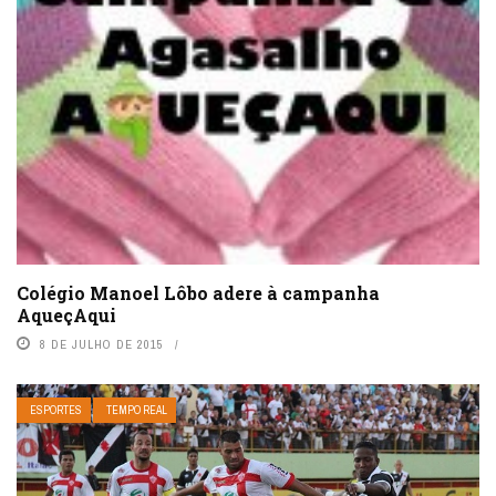
Colégio Manoel Lôbo adere à campanha
AqueçAqui
8 DE JULHO DE 2015
ESPORTES
TEMPO REAL