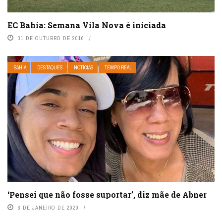
EC Bahia: Semana Vila Nova é iniciada
31 DE OUTUBRO DE 2016
BAHIA
DESTAQUES
NOTÍCIAS
TEMPO REAL
‘Pensei que não fosse suportar’, diz mãe de Abner
6 DE JANEIRO DE 2020