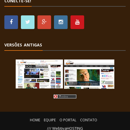
CONECTE-SE!
VERSÕES ANTIGAS
HOME
EQUIPE
O PORTAL
CONTATO
/// WebtivaHOSTING