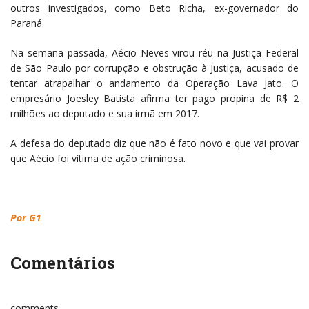
outros investigados, como Beto Richa, ex-governador do
Paraná.
Na semana passada, Aécio Neves virou réu na Justiça Federal
de São Paulo por corrupção e obstrução à Justiça, acusado de
tentar atrapalhar o andamento da Operação Lava Jato. O
empresário Joesley Batista afirma ter pago propina de R$ 2
milhões ao deputado e sua irmã em 2017.
A defesa do deputado diz que não é fato novo e que vai provar
que Aécio foi vítima de ação criminosa.
Por G1
Comentários
comments