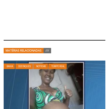
MATÉRIAS RELACIONADAS
///
BAHIA
DESTAQUES
NOTÍCIAS
TEMPO REAL