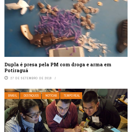
Dupla é presa pela PM com droga e arma em
Potiraguá
27 DE SETEMBRO DE 2018
BRASIL
DESTAQUES
NOTÍCIAS
TEMPO REAL