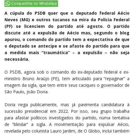
Compartilhe no WhatsApp
A cúpula do PSDB quer que o deputado federal Aécio
Neves (MG) e outros tucanos na mira da Polícia Federal
(PF) se licenciem do partido até agosto. O partido
discute até a expulsão de Aécio mas, segundo o blog
apurou, o comando do partido tem a expectativa de que
o deputado se antecipe e se afaste do partido para que
a medida mais “traumática” – a expulsão – não seja
necessária.
O PSDB, agora sob o comando do ex-deputado federal e ex-
ministro Bruno Araújo (PE), tem articulado para “repaginar” a
imagem da sigla, que tem entre seus caciques o governador de
São Paulo, João Doria.
Doria nega publicamente, mas já pavimenta candidatura à
sucessão presidencial em 2022. Por isso, seu grupo trabalha
para afastar políticos investigados do partido, numa tentativa
de “blindar” a sigla. A movimentação para expulsar Aécio,
revelada pelo colunista Lauro Jardim, de O Globo, inclui também