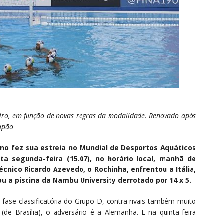
eiro, em função de novas regras da modalidade. Renovado após
Japão
lino fez sua estreia no Mundial de Desportos Aquáticos
ta segunda-feira (15.07), no horário local, manhã de
cnico Ricardo Azevedo, o Rochinha, enfrentou a Itália,
u a piscina da Nambu University derrotado por 14 x 5.
a fase classificatória do Grupo D, contra rivais também muito
5 (de Brasília), o adversário é a Alemanha. E na quinta-feira