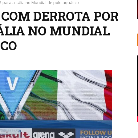
 5 para a Itália no Mundial de polo aquático
A COM DERROTA POR
ITÁLIA NO MUNDIAL
ICO