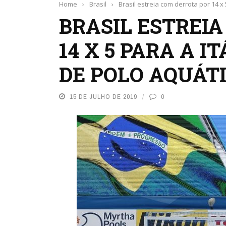
Home
›
Brasil
›
Brasil estreia com derrota por 14 x
BRASIL ESTREI
14 X 5 PARA A 
DE POLO AQUÁT
15 DE JULHO DE 2019
0