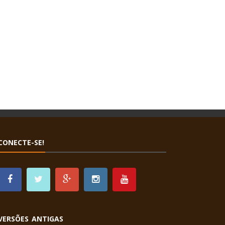
CONECTE-SE!
VERSÕES ANTIGAS