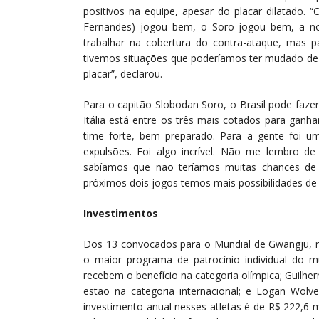
positivos na equipe, apesar do placar dilatado. 
Fernandes) jogou bem, o Soro jogou bem, a n
trabalhar na cobertura do contra-ataque, mas p
tivemos situações que poderíamos ter mudado d
placar”, declarou.
Para o capitão Slobodan Soro, o Brasil pode faze
Itália está entre os três mais cotados para ganha
time forte, bem preparado. Para a gente foi u
expulsões. Foi algo incrível. Não me lembro d
sabíamos que não teríamos muitas chances de
próximos dois jogos temos mais possibilidades de j
Investimentos
Dos 13 convocados para o Mundial de Gwangju, no
o maior programa de patrocínio individual do 
recebem o benefício na categoria olímpica; Guilhe
estão na categoria internacional; e Logan Wolve
investimento anual nesses atletas é de R$ 222,6 m