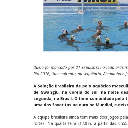
Duelo foi marcado por 21 expulsões no lado brasil
Rio 2016, time enfrenta, na sequência, Alemanha e 
A Seleção Brasileira de polo aquático mascu
de Gwangju, na Coreia do Sul, na noite des
segunda, no Brasil. O time comandado pelo té
uma das favoritas ao ouro no Mundial, e deixo
A equipe brasileira ainda tem mais dois jogos pel
fortes. Na quarta-feira (17.07), a partir das 6h5