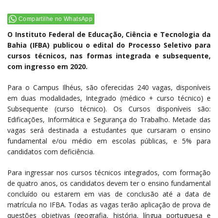
Compartilhe no WhatsApp
O Instituto Federal de Educação, Ciência e Tecnologia da
Bahia (IFBA) publicou o edital do Processo Seletivo para
cursos técnicos, nas formas integrada e subsequente,
com ingresso em 2020.
Para o Campus Ilhéus, são oferecidas 240 vagas, disponíveis
em duas modalidades, Integrado (médico + curso técnico) e
Subsequente (curso técnico). Os Cursos disponíveis são:
Edificações, Informática e Segurança do Trabalho. Metade das
vagas será destinada a estudantes que cursaram o ensino
fundamental e/ou médio em escolas públicas, e 5% para
candidatos com deficiência.
Para ingressar nos cursos técnicos integrados, com formação
de quatro anos, os candidatos devem ter o ensino fundamental
concluído ou estarem em vias de conclusão até a data de
matrícula no IFBA. Todas as vagas terão aplicação de prova de
questões objetivas (geografia, história, língua portuguesa e