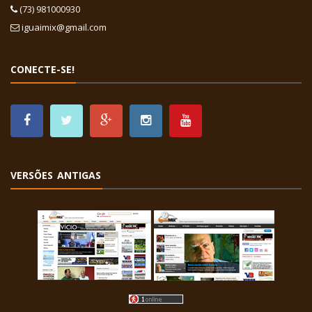
(73) 981000930
iguaimix@gmail.com
CONECTE-SE!
VERSÕES ANTIGAS