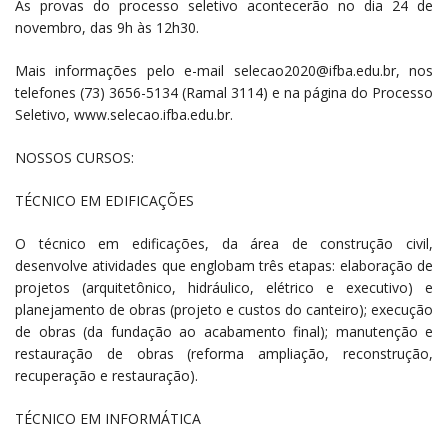
As provas do processo seletivo acontecerão no dia 24 de
novembro, das 9h às 12h30.
Mais informações pelo e-mail selecao2020@ifba.edu.br, nos
telefones (73) 3656-5134 (Ramal 3114) e na página do Processo
Seletivo, www.selecao.ifba.edu.br.
NOSSOS CURSOS:
TÉCNICO EM EDIFICAÇÕES
O técnico em edificações, da área de construção civil,
desenvolve atividades que englobam três etapas: elaboração de
projetos (arquitetônico, hidráulico, elétrico e executivo) e
planejamento de obras (projeto e custos do canteiro); execução
de obras (da fundação ao acabamento final); manutenção e
restauração de obras (reforma ampliação, reconstrução,
recuperação e restauração).
TÉCNICO EM INFORMÁTICA