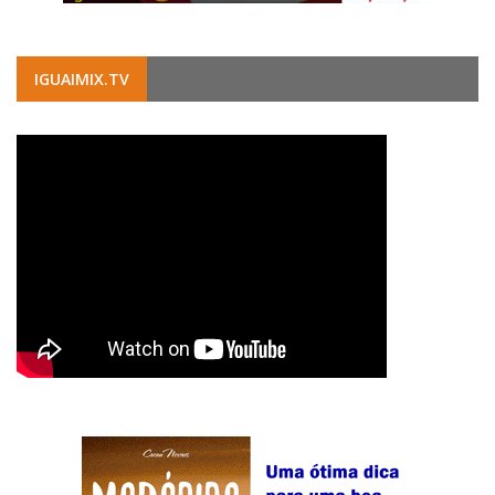
IGUAIMIX.TV