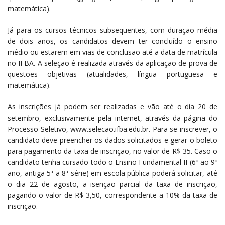
matemática).
Já para os cursos técnicos subsequentes, com duração média
de dois anos, os candidatos devem ter concluído o ensino
médio ou estarem em vias de conclusão até a data de matrícula
no IFBA. A seleção é realizada através da aplicação de prova de
questões objetivas (atualidades, língua portuguesa e
matemática).
As inscrições já podem ser realizadas e vão até o dia 20 de
setembro, exclusivamente pela internet, através da página do
Processo Seletivo, www.selecao.ifba.edu.br. Para se inscrever, o
candidato deve preencher os dados solicitados e gerar o boleto
para pagamento da taxa de inscrição, no valor de R$ 35. Caso o
candidato tenha cursado todo o Ensino Fundamental II (6º ao 9º
ano, antiga 5ª a 8ª série) em escola pública poderá solicitar, até
o dia 22 de agosto, a isenção parcial da taxa de inscrição,
pagando o valor de R$ 3,50, correspondente a 10% da taxa de
inscrição.