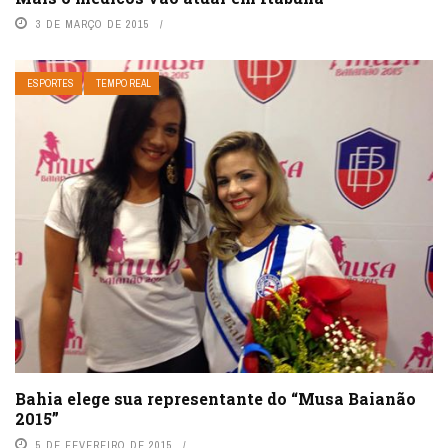
3 DE MARÇO DE 2015
ESPORTES
TEMPO REAL
Bahia elege sua representante do “Musa Baianão
2015”
5 DE FEVEREIRO DE 2015