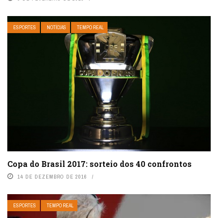
ESPORTES
NOTÍCIAS
TEMPO REAL
Copa do Brasil 2017: sorteio dos 40 confrontos
14 DE DEZEMBRO DE 2016
ESPORTES
TEMPO REAL