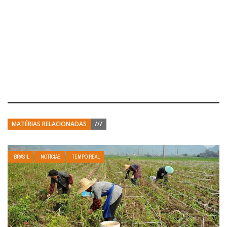
MATÉRIAS RELACIONADAS
///
BRASIL
NOTÍCIAS
TEMPO REAL