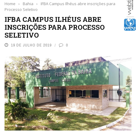
Home
›
Bahia
›
IFBA Campus Ilhéus abre inscrições para
Processo Seletivo
IFBA CAMPUS ILHÉUS ABRE
INSCRIÇÕES PARA PROCESSO
SELETIVO
19 DE JULHO DE 2019
0