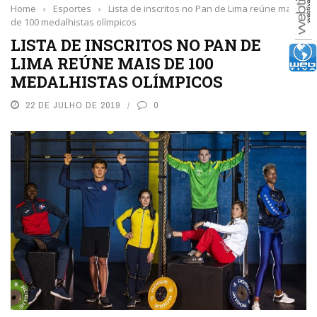
Home
›
Esportes
›
Lista de inscritos no Pan de Lima reúne mais
de 100 medalhistas olímpicos
LISTA DE INSCRITOS NO PAN DE
LIMA REÚNE MAIS DE 100
MEDALHISTAS OLÍMPICOS
22 DE JULHO DE 2019
0