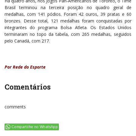
Há quatro anos, nos Jogos Pan-Americanos de Toronto, o Time
Brasil terminou na terceira posição no quadro geral de
medalhas, com 141 pódios. Foram 42 ouros, 39 pratas e 60
bronzes. Desse total, 121 medalhas foram conquistadas por
integrantes do programa Bolsa Atleta. Os Estados Unidos
terminaram no topo da tabela, com 265 medalhas, seguidos
pelo Canadá, com 217.
Por Rede do Esporte
Comentários
comments
Compartilhe no WhatsApp