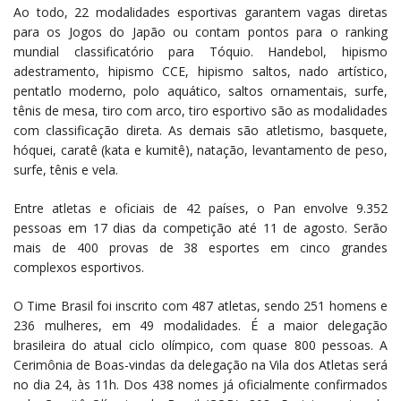
Ao todo, 22 modalidades esportivas garantem vagas diretas
para os Jogos do Japão ou contam pontos para o ranking
mundial classificatório para Tóquio. Handebol, hipismo
adestramento, hipismo CCE, hipismo saltos, nado artístico,
pentatlo moderno, polo aquático, saltos ornamentais, surfe,
tênis de mesa, tiro com arco, tiro esportivo são as modalidades
com classificação direta. As demais são atletismo, basquete,
hóquei, caratê (kata e kumitê), natação, levantamento de peso,
surfe, tênis e vela.
Entre atletas e oficiais de 42 países, o Pan envolve 9.352
pessoas em 17 dias da competição até 11 de agosto. Serão
mais de 400 provas de 38 esportes em cinco grandes
complexos esportivos.
O Time Brasil foi inscrito com 487 atletas, sendo 251 homens e
236 mulheres, em 49 modalidades. É a maior delegação
brasileira do atual ciclo olímpico, com quase 800 pessoas. A
Cerimônia de Boas-vindas da delegação na Vila dos Atletas será
no dia 24, às 11h. Dos 438 nomes já oficialmente confirmados