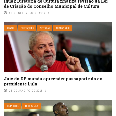
Iguaí: Diretoria de Cultura finaliza revisão da Lei
de Criação do Conselho Municipal de Cultura
23 DE SETEMBRO DE 2017
BRASIL
DESTAQUES
NOTÍCIAS
TEMPO REAL
Juiz do DF manda apreender passaporte do ex-
presidente Lula
26 DE JANEIRO DE 2018
ESPORTES
TEMPO REAL