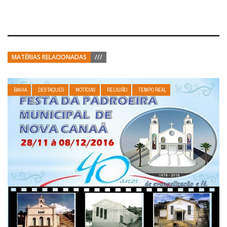
MATÉRIAS RELACIONADAS
///
BAHIA
DESTAQUES
NOTÍCIAS
RELIGIÃO
TEMPO REAL