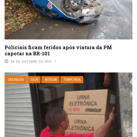
Policiais ficam feridos após viatura da PM
capotar na BR-101
28 DE OUTUBRO DE 2015
DESTAQUES
IGUAÍ
NOTÍCIAS
TEMPO REAL