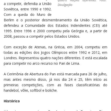
quatro nações diferentes. Foto:
a competir, defendia a União
Divulgação
Soviética, entre 1990 e 1992.
Com a queda do Muro de
Berlim e o posterior desmembramento da União Soviética,
defendeu a Comunidade dos Estados Indendentes (CEI) até
1995. Entre 1996 e 2000 competiu pela Geórgia e, a partir de
2008, passou a competir pelos Estados Unidos.
Com exceção de Atenas, na Grécia, em 2004, competiu em
todas as edições dos Jogos Olímpicos entre 1992 e 2012, em
Londres. Representou quatro nações diferentes. E está escalada
para competir no arco recurso no Pan de Lima.
A Cerimônia de Abertura do Pan está marcada para 26 de julho,
mas antes mesmo disso, já nos dia 24 e 25, têm início as
primeiras competições, com as fases classificatórias do
handebol, vôlei, softbol e boliche.
Histórico