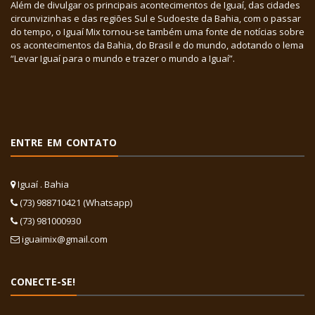
Além de divulgar os principais acontecimentos de Iguaí, das cidades
circunvizinhas e das regiões Sul e Sudoeste da Bahia, com o passar
do tempo, o Iguaí Mix tornou-se também uma fonte de notícias sobre
os acontecimentos da Bahia, do Brasil e do mundo, adotando o lema
“Levar Iguaí para o mundo e trazer o mundo a Iguaí”.
ENTRE EM CONTATO
Iguaí . Bahia
(73) 988710421 (Whatsapp)
(73) 981000930
iguaimix@gmail.com
CONECTE-SE!