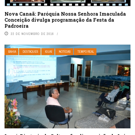
Nova Canaã: Paróquia Nossa Senhora Imaculada
Conceição divulga programação da Festa da
Padroeira
22 DE NOVEMBRO DE 2016
BAHIA
DESTAQUES
IGUAÍ
NOTÍCIAS
TEMPO REAL