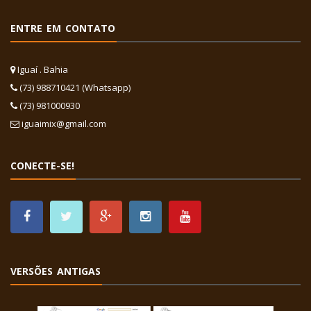
ENTRE EM CONTATO
Iguaí . Bahia
(73) 988710421 (Whatsapp)
(73) 981000930
iguaimix@gmail.com
CONECTE-SE!
VERSÕES ANTIGAS