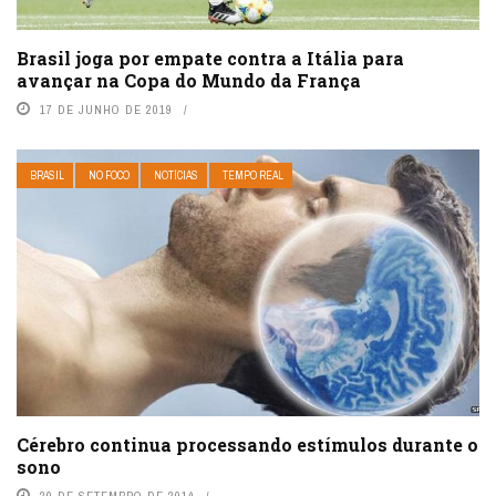
Brasil joga por empate contra a Itália para
avançar na Copa do Mundo da França
17 DE JUNHO DE 2019
BRASIL
NO FOCO
NOTÍCIAS
TEMPO REAL
Cérebro continua processando estímulos durante o
sono
20 DE SETEMBRO DE 2014