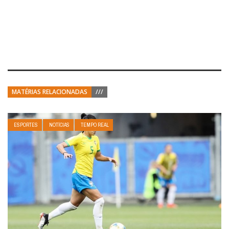
MATÉRIAS RELACIONADAS
///
ESPORTES
NOTÍCIAS
TEMPO REAL