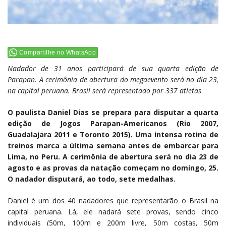
Compartilhe no WhatsApp
Nadador de 31 anos participará de sua quarta edição de
Parapan. A cerimônia de abertura do megaevento será no dia 23,
na capital peruana. Brasil será representado por 337 atletas
O paulista Daniel Dias se prepara para disputar a quarta
edição de Jogos Parapan-Americanos (Rio 2007,
Guadalajara 2011 e Toronto 2015). Uma intensa rotina de
treinos marca a última semana antes de embarcar para
Lima, no Peru. A cerimônia de abertura será no dia 23 de
agosto e as provas da natação começam no domingo, 25.
O nadador disputará, ao todo, sete medalhas.
Daniel é um dos 40 nadadores que representarão o Brasil na
capital peruana. Lá, ele nadará sete provas, sendo cinco
individuais (50m, 100m e 200m livre, 50m costas, 50m