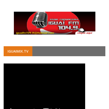
IGUAIMIX.TV