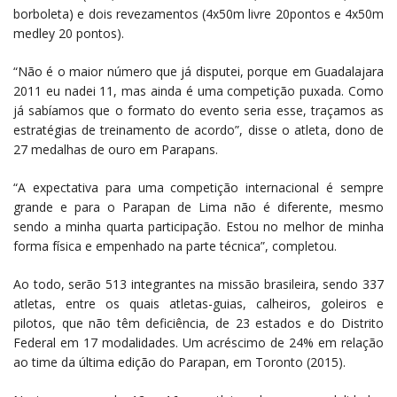
borboleta) e dois revezamentos (4x50m livre 20pontos e 4x50m
medley 20 pontos).
“Não é o maior número que já disputei, porque em Guadalajara
2011 eu nadei 11, mas ainda é uma competição puxada. Como
já sabíamos que o formato do evento seria esse, traçamos as
estratégias de treinamento de acordo”, disse o atleta, dono de
27 medalhas de ouro em Parapans.
“A expectativa para uma competição internacional é sempre
grande e para o Parapan de Lima não é diferente, mesmo
sendo a minha quarta participação. Estou no melhor de minha
forma física e empenhado na parte técnica”, completou.
Ao todo, serão 513 integrantes na missão brasileira, sendo 337
atletas, entre os quais atletas-guias, calheiros, goleiros e
pilotos, que não têm deficiência, de 23 estados e do Distrito
Federal em 17 modalidades. Um acréscimo de 24% em relação
ao time da última edição do Parapan, em Toronto (2015).