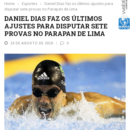
Home
›
Esportes
›
Daniel Dias faz os últimos ajustes para
disputar sete provas no Parapan de Lima
DANIEL DIAS FAZ OS ÚLTIMOS
AJUSTES PARA DISPUTAR SETE
PROVAS NO PARAPAN DE LIMA
15 DE AGOSTO DE 2019
0