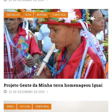
DESTAQUES
IGUAÍ
NOTÍCIAS
TEMPO REAL
Projeto Gente da Minha terra homenageou Iguaí
12 DE DEZEMBRO DE 2015
BRASIL
NOTÍCIAS
TEMPO REAL