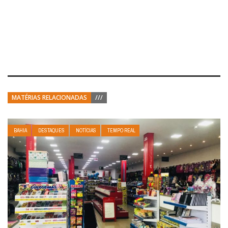
MATÉRIAS RELACIONADAS
///
BAHIA
DESTAQUES
NOTÍCIAS
TEMPO REAL