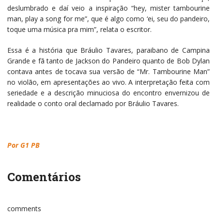
deslumbrado e daí veio a inspiração “hey, mister tambourine
man, play a song for me”, que é algo como ‘ei, seu do pandeiro,
toque uma música pra mim”, relata o escritor.
Essa é a história que Bráulio Tavares, paraibano de Campina
Grande e fã tanto de Jackson do Pandeiro quanto de Bob Dylan
contava antes de tocava sua versão de “Mr. Tambourine Man”
no violão, em apresentações ao vivo. A interpretação feita com
seriedade e a descrição minuciosa do encontro envernizou de
realidade o conto oral declamado por Bráulio Tavares.
Por G1 PB
Comentários
comments