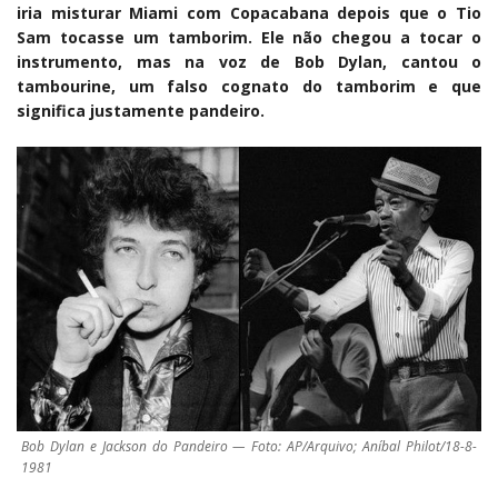
iria misturar Miami com Copacabana depois que o Tio
Sam tocasse um tamborim. Ele não chegou a tocar o
instrumento, mas na voz de Bob Dylan, cantou o
tambourine, um falso cognato do tamborim e que
significa justamente pandeiro.
Bob Dylan e Jackson do Pandeiro — Foto: AP/Arquivo; Aníbal Philot/18-8-
1981