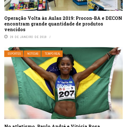
Operação Volta às Aulas 2019: Procon-BA e DECON
encontram grande quantidade de produtos
vencidos
26 DE JANEIRO DE 2019
ESPORTES
NOTÍCIAS
TEMPO REAL
No atletismo, Paulo André e Vitória Rosa