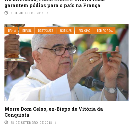
garantem pódios para o país na França
3 DE JULHO DE 2019
BAHIA
BRASIL
DESTAQUES
NOTÍCIAS
RELIGIÃO
TEMPO REAL
Morre Dom Celso, ex-Bispo de Vitória da
Conquista
28 DE SETEMBRO DE 2018