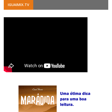
IGUAIMIX.TV