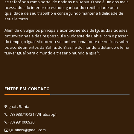
se referência como portal de notícias na Bahia. O site é um dos mais
acessados do interior do estado, ganhando credibilidade pela
qualidade de seu trabalho e conseguindo manter a fidelidade de
seus leitores.
Além de divulgar os principais acontecimentos de Iguaí, das cidades
circunvizinhas e das regiões Sul e Sudoeste da Bahia, com o passar
do tempo, o Iguaí Mix tornou-se também uma fonte de notícias sobre
os acontecimentos da Bahia, do Brasil e do mundo, adotando o lema
“Levar Iguaí para o mundo e trazer o mundo a Iguaí”.
ENTRE EM CONTATO
Iguaí . Bahia
(73) 988710421 (Whatsapp)
(73) 981000930
iguaimix@gmail.com