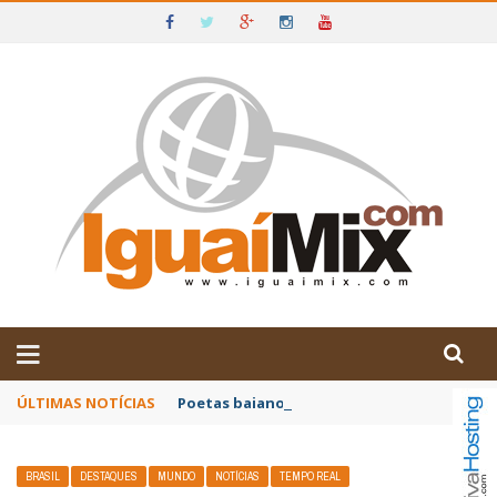
DE IGUAÍ E SUDOESTE DA BAHIA
ÚLTIMAS NOTÍCIAS
Poetas baianos representam o Brasil no XX
BRASIL
DESTAQUES
MUNDO
NOTÍCIAS
TEMPO REAL