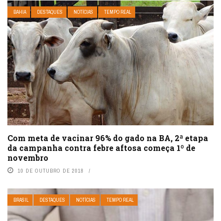
BAHIA
DESTAQUES
NOTÍCIAS
TEMPO REAL
Com meta de vacinar 96% do gado na BA, 2ª etapa
da campanha contra febre aftosa começa 1º de
novembro
10 DE OUTUBRO DE 2018
BRASIL
DESTAQUES
NOTÍCIAS
TEMPO REAL