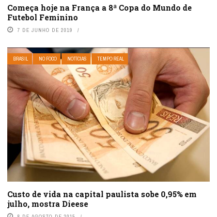
Começa hoje na França a 8ª Copa do Mundo de
Futebol Feminino
7 DE JUNHO DE 2019
BRASIL
NO FOCO
NOTÍCIAS
TEMPO REAL
Custo de vida na capital paulista sobe 0,95% em
julho, mostra Dieese
8 DE AGOSTO DE 2015