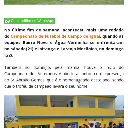
Compartilhe no WhatsApp
No último fim de semana, aconteceu mais uma rodada
do
Campeonato de Futebol de Campo de Iguaí
, quando as
equipes Bairro Novo e Água Vermelha se enfrentaram
no sábado(21) e Ipitanga e Laranja Mecânica, no domingo
(22).
Também no domingo, pela manhã, houve o início do
Campeonato dos Veteranos. A abertura contou com a presença
do Sr. Abraão Gomes, que é o homenageado deste ano, sendo
que o troféu de campeão levará o seu nome.