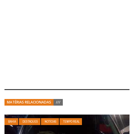
MATÉRIAS RELACIONADAS
///
BAHIA
DESTAQUES
NOTÍCIAS
TEMPO REAL