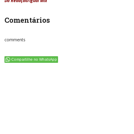
Da Redação/Iguaí Mix
Comentários
comments
Compartilhe no WhatsApp