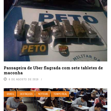
Passageira de Uber flagrada com sete tabletes de
maconha
6 DE AGOSTO DE 2019
BRASIL
DESTAQUES
NOTÍCIAS
TEMPO REAL