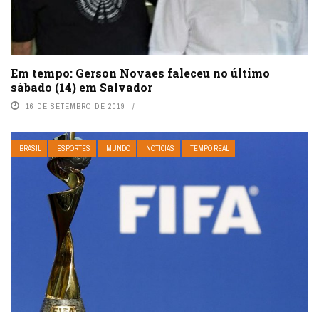
Em tempo: Gerson Novaes faleceu no último
sábado (14) em Salvador
16 DE SETEMBRO DE 2019
BRASIL
ESPORTES
MUNDO
NOTÍCIAS
TEMPO REAL