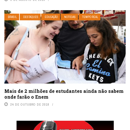
BRASIL
DESTAQUES
EDUCAÇÃO
NOTÍCIAS
TEMPO REAL
Mais de 2 milhões de estudantes ainda não sabem
onde farão o Enem
24 DE OUTUBRO DE 2018