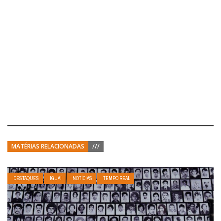
MATÉRIAS RELACIONADAS
///
DESTAQUES
IGUAÍ
NOTÍCIAS
TEMPO REAL