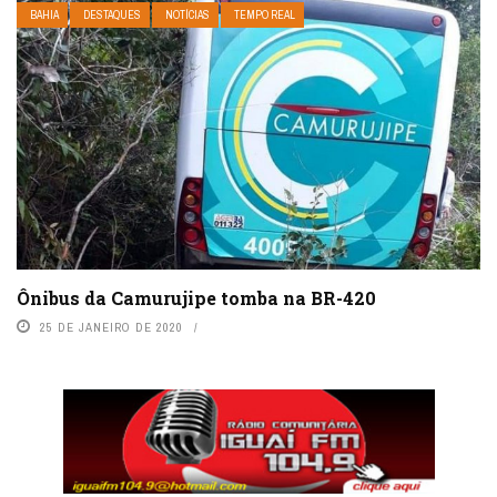
BAHIA
DESTAQUES
NOTÍCIAS
TEMPO REAL
Ônibus da Camurujipe tomba na BR-420
25 DE JANEIRO DE 2020