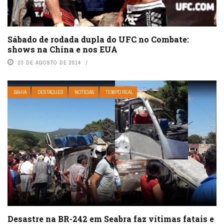
Sábado de rodada dupla do UFC no Combate:
shows na China e nos EUA
23 DE AGOSTO DE 2014
BAHIA
DESTAQUES
NOTÍCIAS
TEMPO REAL
Desastre na BR-242 em Seabra faz vítimas fatais e