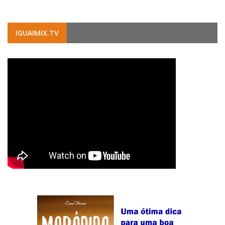
IGUAIMIX.TV