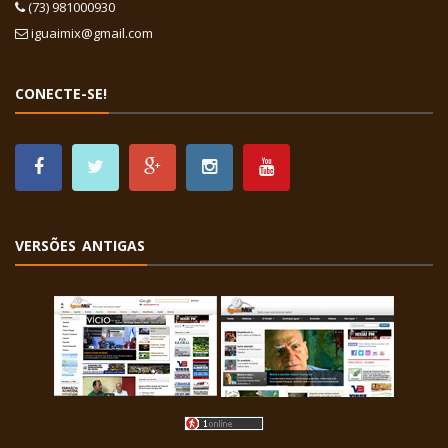
(73) 981000930
iguaimix@gmail.com
CONECTE-SE!
VERSÕES ANTIGAS