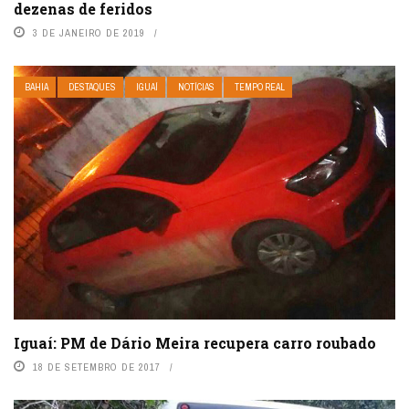
dezenas de feridos
3 DE JANEIRO DE 2019
BAHIA
DESTAQUES
IGUAÍ
NOTÍCIAS
TEMPO REAL
Iguaí: PM de Dário Meira recupera carro roubado
18 DE SETEMBRO DE 2017