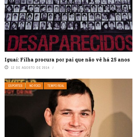
Iguaí: Filha procura por pai que não vê há 25 anos
12 DE AGOSTO DE 2014
ESPORTES
NO FOCO
TEMPO REAL