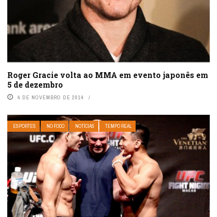
Roger Gracie volta ao MMA em evento japonês em
5 de dezembro
4 DE NOVEMBRO DE 2014
ESPORTES
NO FOCO
NOTÍCIAS
TEMPO REAL