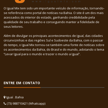
O Iguaí Mix tem sido um importante veículo de informação, tornando-
se referência como portal de notícias na Bahia. O site é um dos mais
acessados do interior do estado, ganhando credibilidade pela
qualidade de seu trabalho e conseguindo manter a fidelidade de
seus leitores.
Além de divulgar os principais acontecimentos de Iguaí, das cidades
circunvizinhas e das regiões Sul e Sudoeste da Bahia, com o passar
do tempo, o Iguaí Mix tornou-se também uma fonte de notícias sobre
os acontecimentos da Bahia, do Brasil e do mundo, adotando o lema
“Levar Iguaí para o mundo e trazer o mundo a Iguaí”.
ENTRE EM CONTATO
Iguaí . Bahia
(73) 988710421 (Whatsapp)