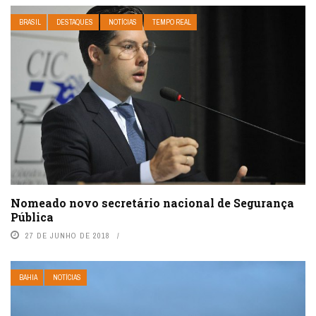
BRASIL
DESTAQUES
NOTÍCIAS
TEMPO REAL
Nomeado novo secretário nacional de Segurança
Pública
27 DE JUNHO DE 2018
BAHIA
NOTÍCIAS