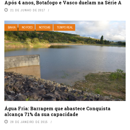
Após 4 anos, Botafogo e Vasco duelam na Série A
21 DE JUNHO DE 2017
BAHIA
NO FOCO
NOTÍCIAS
TEMPO REAL
Água Fria: Barragem que abastece Conquista
alcança 71% da sua capacidade
28 DE JANEIRO DE 2015