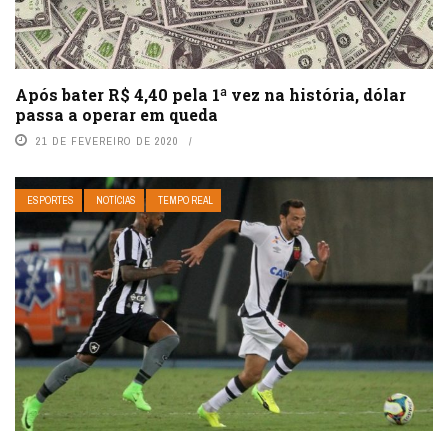
Após bater R$ 4,40 pela 1ª vez na história, dólar
passa a operar em queda
21 DE FEVEREIRO DE 2020
ESPORTES
NOTÍCIAS
TEMPO REAL