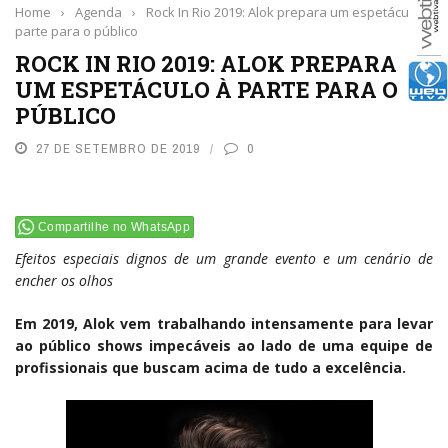
Home
›
Agenda
›
Rock In Rio 2019: Alok prepara um espetáculo à
parte para o público
ROCK IN RIO 2019: ALOK PREPARA
UM ESPETÁCULO À PARTE PARA O
PÚBLICO
27 DE SETEMBRO DE 2019
0
Compartilhe no WhatsApp
Efeitos especiais dignos de um grande evento e um cenário de
encher os olhos
Em 2019, Alok vem trabalhando intensamente para levar
ao público shows impecáveis ao lado de uma equipe de
profissionais que buscam acima de tudo a excelência.