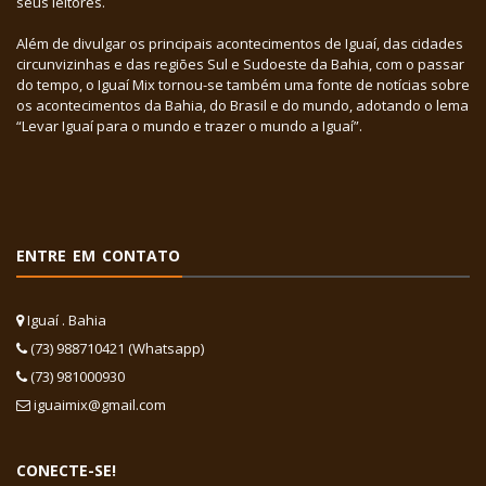
seus leitores.
Além de divulgar os principais acontecimentos de Iguaí, das cidades
circunvizinhas e das regiões Sul e Sudoeste da Bahia, com o passar
do tempo, o Iguaí Mix tornou-se também uma fonte de notícias sobre
os acontecimentos da Bahia, do Brasil e do mundo, adotando o lema
“Levar Iguaí para o mundo e trazer o mundo a Iguaí”.
ENTRE EM CONTATO
Iguaí . Bahia
(73) 988710421 (Whatsapp)
(73) 981000930
iguaimix@gmail.com
CONECTE-SE!