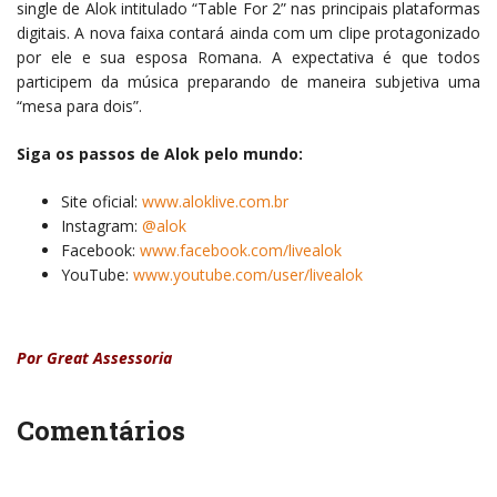
single de Alok intitulado “Table For 2” nas principais plataformas
digitais. A nova faixa contará ainda com um clipe protagonizado
por ele e sua esposa Romana. A expectativa é que todos
participem da música preparando de maneira subjetiva uma
“mesa para dois”.
Siga os passos de Alok pelo mundo:
Site oficial:
www.aloklive.com.br
Instagram:
@alok
Facebook:
www.facebook.com/livealok
YouTube:
www.youtube.com/user/livealok
Por Great Assessoria
Comentários