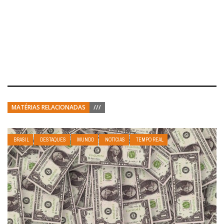
MATÉRIAS RELACIONADAS
///
BRASIL
DESTAQUES
MUNDO
NOTÍCIAS
TEMPO REAL