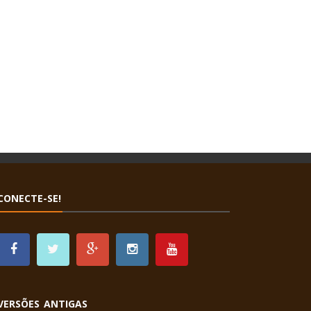
CONECTE-SE!
VERSÕES ANTIGAS