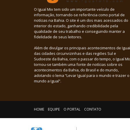
O Iguaí Mix tem sido um importante veículo de
informação, tornando-se referência como portal de
notícias na Bahia. O site é um dos mais acessados do
interior do estado, ganhando credibilidade pela
qualidade de seu trabalho e conseguindo manter a
fidelidade de seus leitores.
Além de divulgar os principais acontecimentos de Iguaí
das cidades circunvizinhas e das regiões Sul e
Sudoeste da Bahia, com o passar do tempo, o Iguaí Mi
tornou-se também uma fonte de notícias sobre os
acontecimentos da Bahia, do Brasil e do mundo,
adotando o lema “Levar Iguaí para o mundo e trazer o
mundo a Iguaí”.
HOME
EQUIPE
O PORTAL
CONTATO