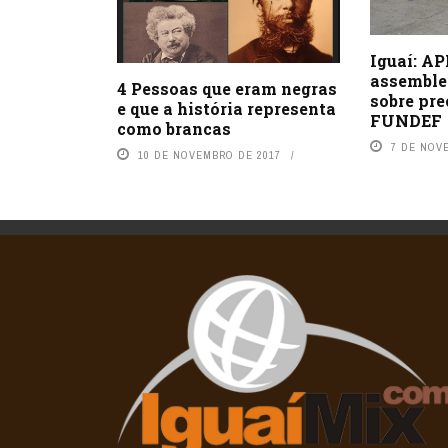
Iguaí: AP
assemble
4 Pessoas que eram negras
sobre pre
e que a história representa
FUNDEF
como brancas
7 DE NOV
10 DE NOVEMBRO DE 2017