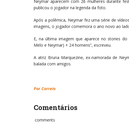
Neymar aparecem com 26 mulheres durante festa 
publicou o jogador na legenda da foto.
Após a polêmica, Neymar fez uma série de vídeos e
imagens, o jogador comemora o ano novo ao lad
E, na última imagem que aparece no stories do I
Melo e Neymar) + 24 homens”, escreveu.
A atriz Bruna Marquezine, ex-namorada de Ney
balada com amigos.
Por Correio
Comentários
comments