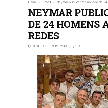
Home
›
Brasil
›
Neymar publica foto ao lado de 24
NEYMAR PUBLIC
DE 24 HOMENS A
REDES
3 DE JANEIRO DE 2019
0