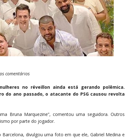
os comentários
lheres no réveillon ainda está gerando polêmica.
o do ano passado, o atacante do PSG causou revolta
uma Bruna Marquezine”, comentou uma seguidora. Outros
smo por parte do jogador.
do Barcelona, divulgou uma foto em que ele, Gabriel Medina e