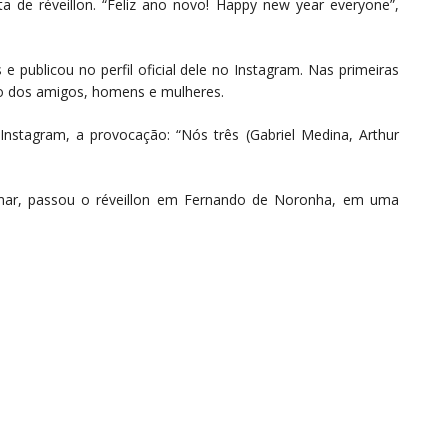
de réveillon. “Feliz ano novo! Happy new year everyone”,
 publicou no perfil oficial dele no Instagram. Nas primeiras
o dos amigos, homens e mulheres.
nstagram, a provocação: “Nós três (Gabriel Medina, Arthur
mar, passou o réveillon em Fernando de Noronha, em uma