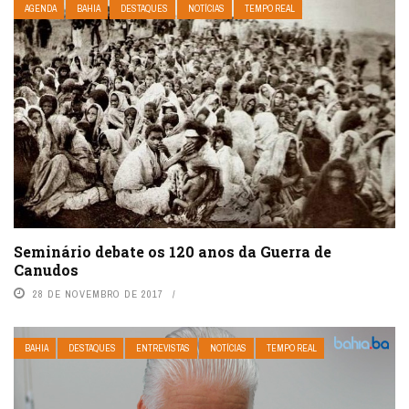
AGENDA
BAHIA
DESTAQUES
NOTÍCIAS
TEMPO REAL
Seminário debate os 120 anos da Guerra de
Canudos
28 DE NOVEMBRO DE 2017
BAHIA
DESTAQUES
ENTREVISTAS
NOTÍCIAS
TEMPO REAL