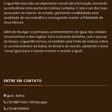
O Iguaí Mix tem sido um importante veículo de informação, tornando-
se referência como portal de notícias na Bahia. O site é um dos mais
acessados do interior do estado, ganhando credibilidade pela
qualidade de seu trabalho e conseguindo manter a fidelidade de
seus leitores.
Além de divulgar os principais acontecimentos de Iguaí, das cidades
circunvizinhas e das regiões Sul e Sudoeste da Bahia, com o passar
do tempo, o Iguaí Mix tornou-se também uma fonte de notícias sobre
os acontecimentos da Bahia, do Brasil e do mundo, adotando o lema
“Levar Iguaí para o mundo e trazer o mundo a Iguaí”.
ENTRE EM CONTATO
Iguaí . Bahia
(73) 988710421 (Whatsapp)
(73) 981000930