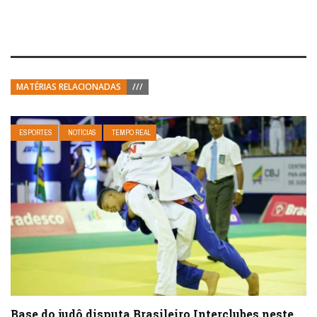
MATÉRIAS RELACIONADAS
///
ESPORTES
NOTÍCIAS
TEMPO REAL
Base do judô disputa Brasileiro Interclubes neste