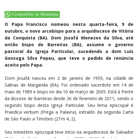
Compartilhe no WhatsApp
O Papa Francisco nomeou nesta quarta-feira, 9 de
outubro, o novo arcebispo para a arquidiocese de Vitória
da Conquista (BA). Dom Josafá Menezes da Silva, até
então bispo de Barreiras (BA), assume o governo
pastoral da Igreja Particular, sucedendo a dom Luís
Gonzaga Silva Pepeu, que teve o pedido de renúncia
aceito pelo Papa.
Dom Josafá nasceu em 2 de janeiro de 1959, na cidade de
Salinas de Margarida (BA). Foi ordenado sacerdote em 14 de
maio de 1989 e bispo no dia 10 de março de 2005. Está à frente
da diocese de Barreiras desde 26 de fevereiro de 2011, sendo o
segundo bispo desta Igreja Particular. Seu lema episcopal é
Praedica verbum (Prega a Palavra), extraído da segunda Carta
de São Paulo a Timóteo (2Tm 4, 2).
Seu ministério episcopal teve início na arquidiocese de Salvador