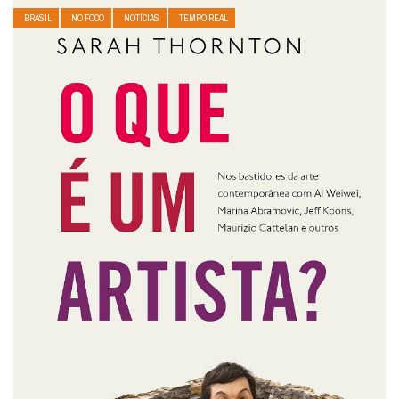
BRASIL
NO FOCO
NOTÍCIAS
TEMPO REAL