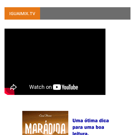
IGUAIMIX.TV