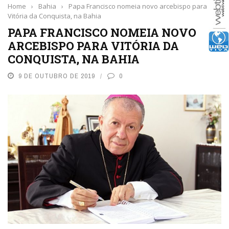
Home
›
Bahia
›
Papa Francisco nomeia novo arcebispo para
Vitória da Conquista, na Bahia
PAPA FRANCISCO NOMEIA NOVO
ARCEBISPO PARA VITÓRIA DA
CONQUISTA, NA BAHIA
9 DE OUTUBRO DE 2019
0