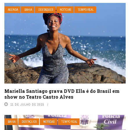
AGENDA
BAHIA
DESTAQUES
NOTÍCIAS
TEMPO REAL
Mariella Santiago grava DVD Ella é do Brasil em
show no Teatro Castro Alves
11 DE JULHO DE 2015
BAHIA
DESTAQUES
NOTÍCIAS
TEMPO REAL