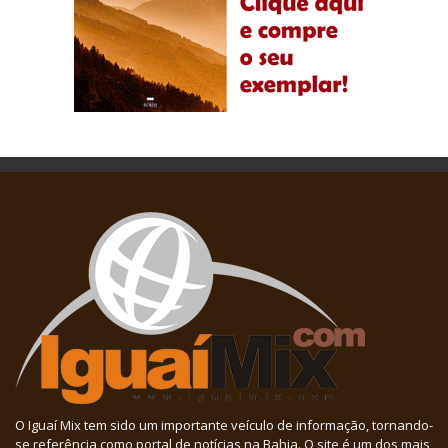
O Iguaí Mix tem sido um importante veículo de informação, tornando-
se referência como portal de notícias na Bahia. O site é um dos mais