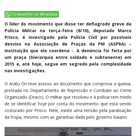
Compartilhe no WhatsApp
O líder do movimento que disse ter deflagrado greve da
Polícia Militar na terça-feira (8/10), deputado Marco
Prisco, é investigado pela Polícia Civil por possíveis
desvios na Associação de Praças da PM (ASPRA) –
instituição que ele coordena -. A denúncia foi feita por
um praça (hierarquia entre soldado e subtenente) em
2015 e, até hoje, segue em segredo pela complexidade
nas investigações.
O Aratu On teve acesso ao documento que comprova a queixa,
prestada no Departamento de Repressão e Combate ao Crime
Organizado (Draco). O militar que resolveu ir à polícia tem medo
de se identificar hoje por conta do movimento que está sendo
costurado por Prisco. Nele, existe uma tensão pela paralisação
da tropa, mesmo com as garantias dada pelo governo baiano.