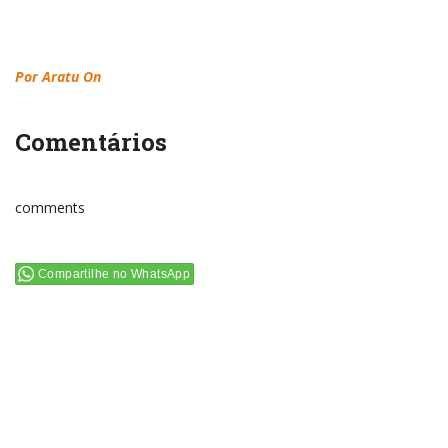
Por Aratu On
Comentários
comments
Compartilhe no WhatsApp