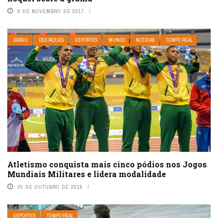
8 DE NOVEMBRO DE 2017
BRASIL
DESTAQUES
ESPORTES
MUNDO
NOTÍCIAS
TEMPO REAL
Atletismo conquista mais cinco pódios nos Jogos
Mundiais Militares e lidera modalidade
25 DE OUTUBRO DE 2019
ESPORTES
TEMPO REAL