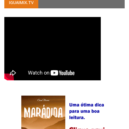
IGUAIMIX.TV