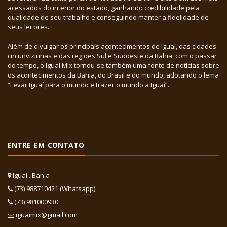
acessados do interior do estado, ganhando credibilidade pela
qualidade de seu trabalho e conseguindo manter a fidelidade de
seus leitores.
Além de divulgar os principais acontecimentos de Iguaí, das cidades
circunvizinhas e das regiões Sul e Sudoeste da Bahia, com o passar
do tempo, o Iguaí Mix tornou-se também uma fonte de notícias sobre
os acontecimentos da Bahia, do Brasil e do mundo, adotando o lema
“Levar Iguaí para o mundo e trazer o mundo a Iguaí”.
ENTRE EM CONTATO
Iguaí . Bahia
(73) 988710421 (Whatsapp)
(73) 981000930
iguaimix@gmail.com