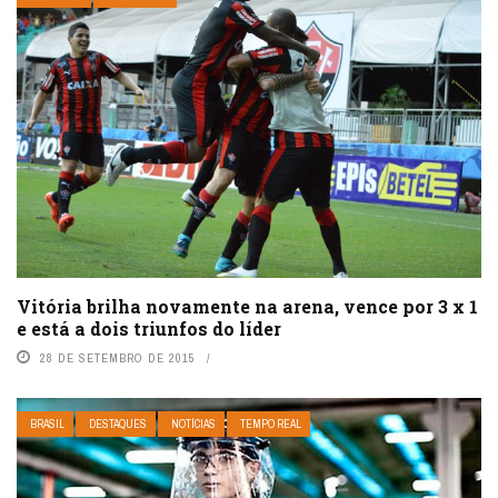
Vitória brilha novamente na arena, vence por 3 x 1
e está a dois triunfos do líder
28 DE SETEMBRO DE 2015
BRASIL
DESTAQUES
NOTÍCIAS
TEMPO REAL