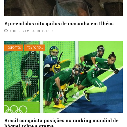
Apreendidos oito quilos de maconha em Ilhéus
5 DE DEZEMBRO DE 2017
ESPORTES
TEMPO REAL
Brasil conquista posições no ranking mundial de
hóquei sobre a grama