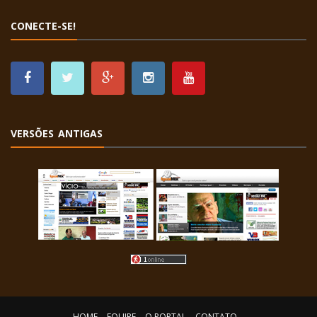
CONECTE-SE!
VERSÕES ANTIGAS
HOME
EQUIPE
O PORTAL
CONTATO