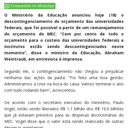
Compartilhe no WhatsApp
O Ministério da Educação anunciou hoje (18) o
descontingenciamento do orçamento das universidades
federais, que foi possível a partir de um remanejamento
do orçamento do MEC. “Cem por cento de todo o
orçamento para o custeio das universidades federais e
institutos estão sendo descontingenciados neste
momento”, disse o ministro da Educação, Abraham
Weintraub, em entrevista à imprensa.
Segundo ele, o contingenciamento não chegou a prejudicar
nenhuma das ações da pasta. “Foi feita uma boa gestão.
Administramos a crise na boca do caixa. Vamos terminar o ano
com tudo rodando bem”, acrescentou.
De acordo com o secretário executivo do ministério, Paulo
Vogel, estão sendo liberados R$ 1,1 bilhão dos R$ 19,6 bilhões
que já estavam previstos para as despesas discricionárias do
MEC. Vogel disse que o valor está sendo realocado de outras
despesas ministeriais.