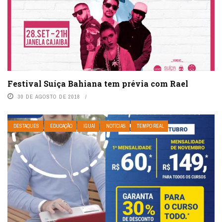
Festival Suíça Bahiana tem prévia com Rael
30 DE AGOSTO DE 2018
DESTAQUES
EDUCAÇÃO
IGUAÍ
NOTÍCIAS
TEMPO REAL