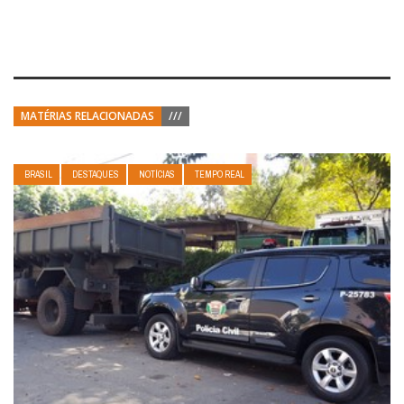
MATÉRIAS RELACIONADAS
///
BRASIL
DESTAQUES
NOTÍCIAS
TEMPO REAL