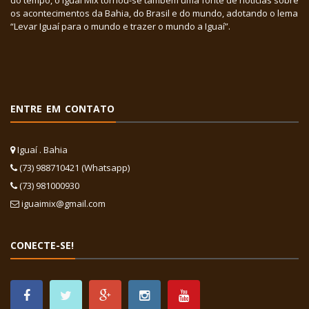
os acontecimentos da Bahia, do Brasil e do mundo, adotando o lema
“Levar Iguaí para o mundo e trazer o mundo a Iguaí”.
ENTRE EM CONTATO
Iguaí . Bahia
(73) 988710421 (Whatsapp)
(73) 981000930
iguaimix@gmail.com
CONECTE-SE!