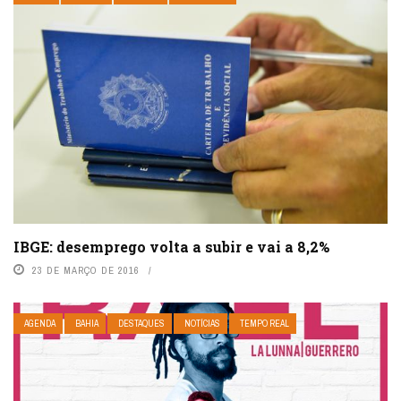
IBGE: desemprego volta a subir e vai a 8,2%
23 DE MARÇO DE 2016
AGENDA
BAHIA
DESTAQUES
NOTÍCIAS
TEMPO REAL