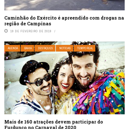
Caminhão do Exército é apreendido com drogas na
região de Campinas
19 DE FEVEREIRO DE 2019
AGENDA
BAHIA
DESTAQUES
NOTÍCIAS
TEMPO REAL
Mais de 160 atrações devem participar do
Furdunço no Carnaval de 2020