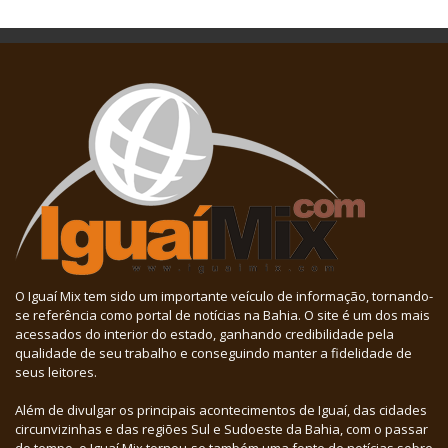
O Iguaí Mix tem sido um importante veículo de informação, tornando-
se referência como portal de notícias na Bahia. O site é um dos mais
acessados do interior do estado, ganhando credibilidade pela
qualidade de seu trabalho e conseguindo manter a fidelidade de
seus leitores.
Além de divulgar os principais acontecimentos de Iguaí, das cidades
circunvizinhas e das regiões Sul e Sudoeste da Bahia, com o passar
do tempo, o Iguaí Mix tornou-se também uma fonte de notícias sobre