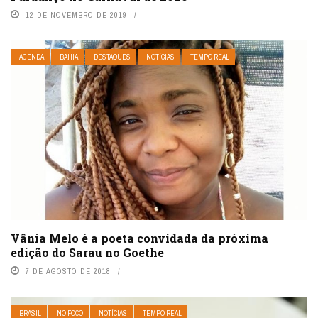
12 DE NOVEMBRO DE 2019
AGENDA
BAHIA
DESTAQUES
NOTÍCIAS
TEMPO REAL
Vânia Melo é a poeta convidada da próxima
edição do Sarau no Goethe
7 DE AGOSTO DE 2018
BRASIL
NO FOCO
NOTÍCIAS
TEMPO REAL