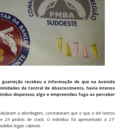
 a guarnição recebeu a informação de que na Avenida
ximidades da Central de Abastecimento, havia intenso
ndividuo dispensou algo e empreendeu fuga ao perceber
 realizaram a abordagem, constataram que o que o ele tentou
 e 24 pedras de crack. O indivíduo foi apresentado à 21ª
didas legais cabíveis.