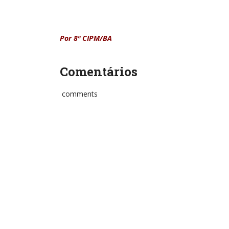
Por 8ª CIPM/BA
Comentários
comments