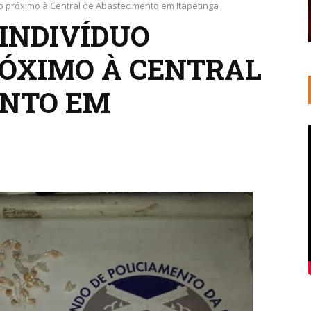
o próximo à Central de Abastecimento em Itapetinga
INDIVÍDUO
ÓXIMO À CENTRAL
ENTO EM