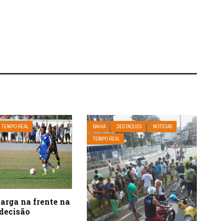
TEMPO REAL
BAHIA
DESTAQUES
NOTÍCIAS
TEMPO REAL
arga na frente na
 decisão