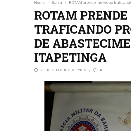
Home
›
Bahia
›
ROTAM prende indivíduo traficand
ROTAM PRENDE 
TRAFICANDO PR
DE ABASTECIM
ITAPETINGA
26 DE OUTUBRO DE 2019
0