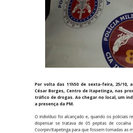
Por volta das 11h50 de sexta-feira, 25/10,
César Borges, Centro de Itapetinga, nas pro
tráfico de drogas. Ao chegar no local, um i
a presença da PM.
O indivíduo foi alcançado e, quando os policiais
dispensar se tratava de 05 pepitas de cocaína
Coorpin/Itapetinga para que fossem tomadas as me