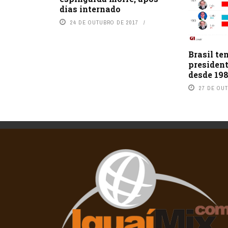
dias internado
24 DE OUTUBRO DE 2017
Brasil te
presiden
desde 19
27 DE OU