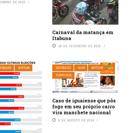
VEMBRO DE 2015
Carnaval da matança em
Itabuna
18 DE FEVEREIRO DE 2015
STAQUES
NOTÍCIAS
DESTAQUES
IGUAÍ
NOTÍCIAS
TEMPO REAL
Caso de iguaiense que pôs
fogo em seu próprio carro
vira manchete nacional
6 DE AGOSTO DE 2014