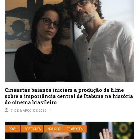
Cineastas baianos iniciam a produção de filme
sobre a importância central de Itabuna na história
do cinema brasileiro
7 DE MARÇO DE 2020
BRASIL
DESTAQUES
NOTÍCIAS
TEMPO REAL