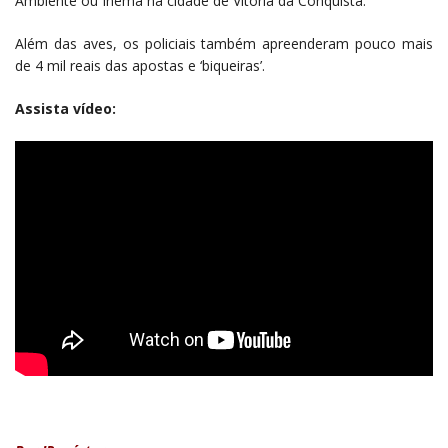
Ambiente ou Inema na cidade de Vitória da Conquista.
Além das aves, os policiais também apreenderam pouco mais
de 4 mil reais das apostas e ‘biqueiras’.
Assista vídeo: