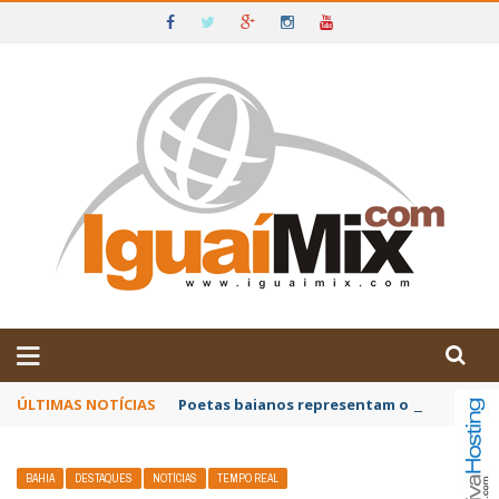
DE IGUAÍ E SUDOESTE DA BAHIA
ÚLTIMAS NOTÍCIAS
Poetas baianos representam o Brasil no XX
BAHIA
DESTAQUES
NOTÍCIAS
TEMPO REAL