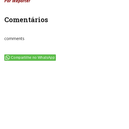
Por IRepórter
Comentários
comments
Compartilhe no WhatsApp