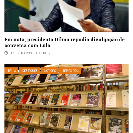
Em nota, presidenta Dilma repudia divulgação de
conversa com Lula
17 DE MARÇO DE 2016
BAHIA
DESTAQUES
NOTÍCIAS
TEMPO REAL