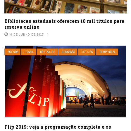
Bibliotecas estaduais oferecem 10 mil títulos para
reserva online
6 DE JUNHO DE 2017
AGENDA
BRASIL
DESTAQUES
EDUCAÇÃO
NOTÍCIAS
TEMPO REAL
Flip 2019: veja a programação completa e os