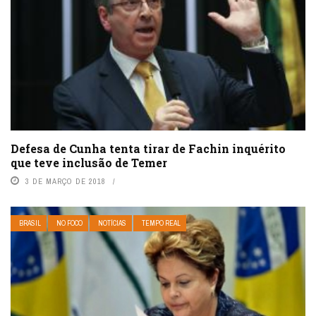
Defesa de Cunha tenta tirar de Fachin inquérito
que teve inclusão de Temer
3 DE MARÇO DE 2018
BRASIL
NO FOCO
NOTÍCIAS
TEMPO REAL