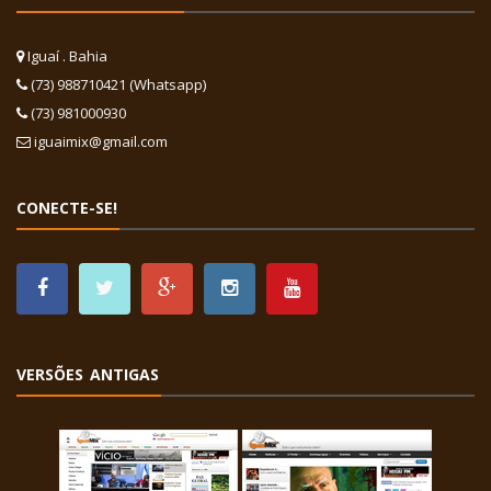
Iguaí . Bahia
(73) 988710421 (Whatsapp)
(73) 981000930
iguaimix@gmail.com
CONECTE-SE!
VERSÕES ANTIGAS