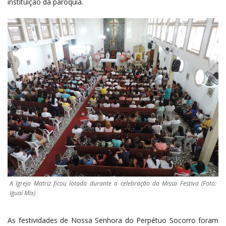
instituição da paróquia.
A Igreja Matriz ficou lotada durante a celebração da Missa Festiva (Foto:
Iguaí Mix)
As festividades de Nossa Senhora do Perpétuo Socorro foram