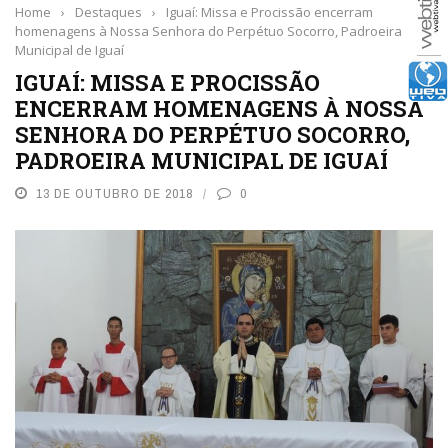
Home
›
Destaques
›
Iguaí: Missa e Procissão encerram
homenagens à Nossa Senhora do Perpétuo Socorro, Padroeira
Municipal de Iguaí
IGUAÍ: MISSA E PROCISSÃO
ENCERRAM HOMENAGENS À NOSSA
SENHORA DO PERPÉTUO SOCORRO,
PADROEIRA MUNICIPAL DE IGUAÍ
13 DE OUTUBRO DE 2018
0