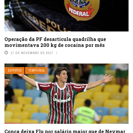
Operação da PF desarticula quadrilha que
movimentava 200 kg de cocaína por mês
17 DE NOVEMBRO DE 2017
ESPORTES
TEMPO REAL
Conca deixa Flu por salário maior que de Neymar