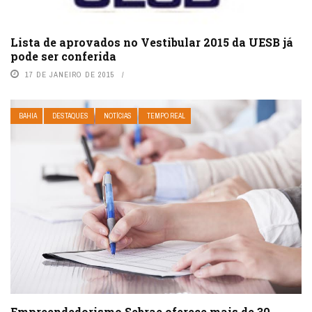
Lista de aprovados no Vestibular 2015 da UESB já
pode ser conferida
17 DE JANEIRO DE 2015
BAHIA
DESTAQUES
NOTÍCIAS
TEMPO REAL
Empreendedorismo Sebrae oferece mais de 30