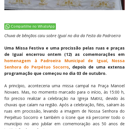
Compartilhe no WhatsApp
Chuva de bênçãos caiu sobre Iguaí no dia da Festa da Padroeira
Uma Missa Festiva e uma procissão pelas ruas e praças
de Iguaí encerrou ontem (12) as comemorações em
homenagem à Padroeira Municipal de Iguaí, Nossa
Senhora do Perpétuo Socorro
, depois de uma extensa
programação que começou no dia 03 de outubro.
A princípio, aconteceria uma missa campal na Praça Manoel
Novaes. Mas, no momento marcado para o início, às 15:00 h,
foi preciso realizar a celebração na Igreja Matriz, devido às
chuvas que caíam na região. Após a celebração, fiéis, saíram às
ruas em procissão, levando a imagem de Nossa Senhora do
Perpétuo Socorro e também o ícone que irá percorrer todo o
município no ano jubilar em comemoração aos 50 anos de