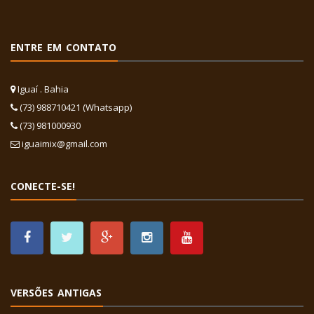
ENTRE EM CONTATO
Iguaí . Bahia
(73) 988710421 (Whatsapp)
(73) 981000930
iguaimix@gmail.com
CONECTE-SE!
VERSÕES ANTIGAS