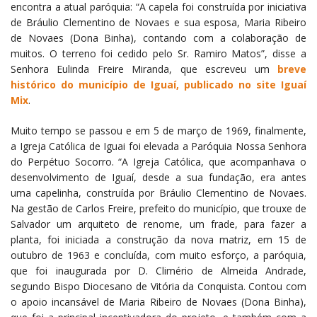
encontra a atual paróquia: “A capela foi construída por iniciativa
de Bráulio Clementino de Novaes e sua esposa, Maria Ribeiro
de Novaes (Dona Binha), contando com a colaboração de
muitos. O terreno foi cedido pelo Sr. Ramiro Matos”, disse a
Senhora Eulinda Freire Miranda, que escreveu um
breve
histórico do município de Iguaí, publicado no site Iguaí
Mix
.
Muito tempo se passou e em 5 de março de 1969, finalmente,
a Igreja Católica de Iguai foi elevada a Paróquia Nossa Senhora
do Perpétuo Socorro. “A Igreja Católica, que acompanhava o
desenvolvimento de Iguaí, desde a sua fundação, era antes
uma capelinha, construída por Bráulio Clementino de Novaes.
Na gestão de Carlos Freire, prefeito do município, que trouxe de
Salvador um arquiteto de renome, um frade, para fazer a
planta, foi iniciada a construção da nova matriz, em 15 de
outubro de 1963 e concluída, com muito esforço, a paróquia,
que foi inaugurada por D. Climério de Almeida Andrade,
segundo Bispo Diocesano de Vitória da Conquista. Contou com
o apoio incansável de Maria Ribeiro de Novaes (Dona Binha),