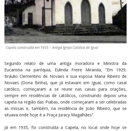
Capela construída em 1935 – Antiga Igreja Católica de Iguaí
Segundo relato de uma antiga moradora e Ministra da
Eucaristia na paróquia, Eulinda Freire Miranda, “Em 1929,
Bráulio Clementino de Novaes e sua esposa Maria Ribeiro de
Novaes (Dona Binha), que já estavam em Iguaí, como casal
católico, começaram a se reunir nas casas para orações,
sempre em residências de católicos, construindo depois uma
capela na região das Piabas, onde começaram a ser celebradas
as missas e, também, na residência de João Ribeiro, que se
situava onde hoje é a Praça Juracy Magalhães”.
Já em 1935, foi construída a Capela, no local onde hoje se