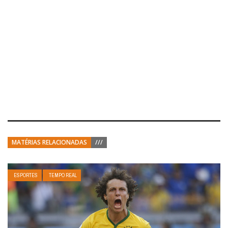
MATÉRIAS RELACIONADAS
///
ESPORTES
TEMPO REAL