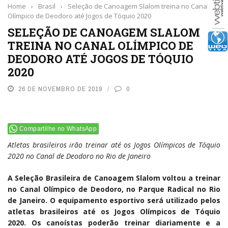
Home
›
Brasil
›
Seleção de Canoagem Slalom treina no Canal
Olímpico de Deodoro até Jogos de Tóquio 2020
SELEÇÃO DE CANOAGEM SLALOM
TREINA NO CANAL OLÍMPICO DE
DEODORO ATÉ JOGOS DE TÓQUIO
2020
26 DE NOVEMBRO DE 2019
0
Compartilhe no WhatsApp
Atletas brasileiros irão treinar até os Jogos Olímpicos de Tóquio
2020 no Canal de Deodoro no Rio de Janeiro
A Seleção Brasileira de Canoagem Slalom voltou a treinar
no Canal Olímpico de Deodoro, no Parque Radical no Rio
de Janeiro. O equipamento esportivo será utilizado pelos
atletas brasileiros até os Jogos Olímpicos de Tóquio
2020. Os canoístas poderão treinar diariamente e a