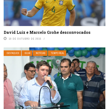
David Luiz e Marcelo Grohe desconvocados
10 DE OUTUBRO DE 2015
DESTAQUES
IGUAÍ
NOTÍCIAS
TEMPO REAL