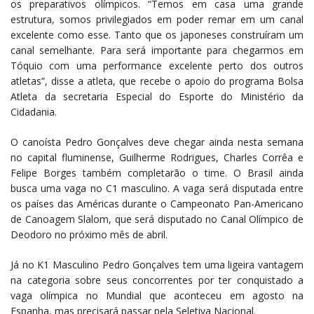
os preparativos olímpicos. “Temos em casa uma grande
estrutura, somos privilegiados em poder remar em um canal
excelente como esse. Tanto que os japoneses construíram um
canal semelhante. Para será importante para chegarmos em
Tóquio com uma performance excelente perto dos outros
atletas”, disse a atleta, que recebe o apoio do programa Bolsa
Atleta da secretaria Especial do Esporte do Ministério da
Cidadania.
O canoísta Pedro Gonçalves deve chegar ainda nesta semana
no capital fluminense, Guilherme Rodrigues, Charles Corrêa e
Felipe Borges também completarão o time. O Brasil ainda
busca uma vaga no C1 masculino. A vaga será disputada entre
os países das Américas durante o Campeonato Pan-Americano
de Canoagem Slalom, que será disputado no Canal Olímpico de
Deodoro no próximo mês de abril.
Já no K1 Masculino Pedro Gonçalves tem uma ligeira vantagem
na categoria sobre seus concorrentes por ter conquistado a
vaga olímpica no Mundial que aconteceu em agosto na
Espanha, mas precisará passar pela Seletiva Nacional.