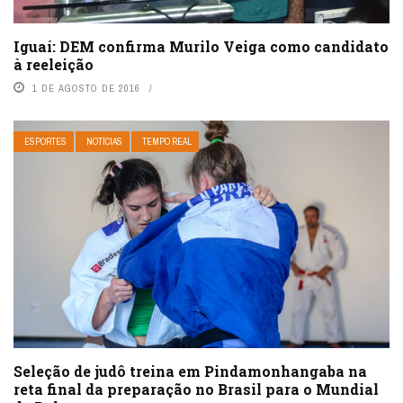
Iguaí: DEM confirma Murilo Veiga como candidato
à reeleição
1 DE AGOSTO DE 2016
ESPORTES
NOTÍCIAS
TEMPO REAL
Seleção de judô treina em Pindamonhangaba na
reta final da preparação no Brasil para o Mundial