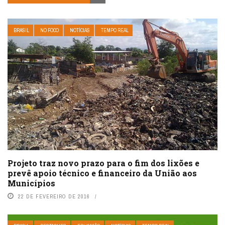
BRASIL
NO FOCO
NOTÍCIAS
TEMPO REAL
Projeto traz novo prazo para o fim dos lixões e
prevê apoio técnico e financeiro da União aos
Municípios
22 DE FEVEREIRO DE 2016