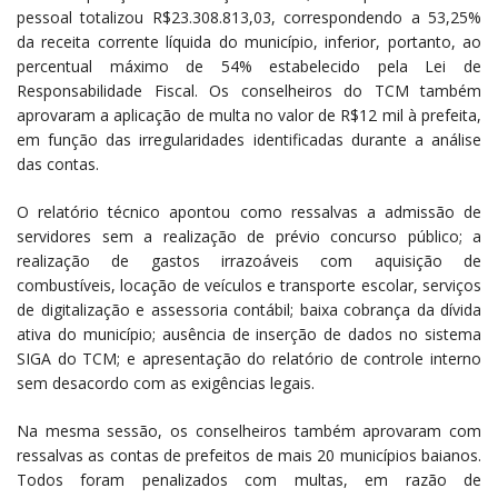
pessoal totalizou R$23.308.813,03, correspondendo a 53,25%
da receita corrente líquida do município, inferior, portanto, ao
percentual máximo de 54% estabelecido pela Lei de
Responsabilidade Fiscal. Os conselheiros do TCM também
aprovaram a aplicação de multa no valor de R$12 mil à prefeita,
em função das irregularidades identificadas durante a análise
das contas.
O relatório técnico apontou como ressalvas a admissão de
servidores sem a realização de prévio concurso público; a
realização de gastos irrazoáveis com aquisição de
combustíveis, locação de veículos e transporte escolar, serviços
de digitalização e assessoria contábil; baixa cobrança da dívida
ativa do município; ausência de inserção de dados no sistema
SIGA do TCM; e apresentação do relatório de controle interno
sem desacordo com as exigências legais.
Na mesma sessão, os conselheiros também aprovaram com
ressalvas as contas de prefeitos de mais 20 municípios baianos.
Todos foram penalizados com multas, em razão de