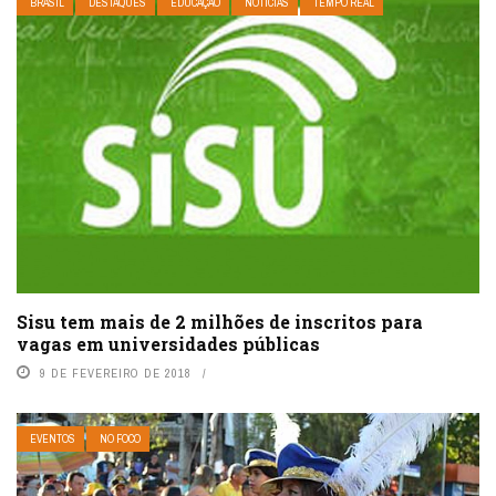
BRASIL
DESTAQUES
EDUCAÇÃO
NOTÍCIAS
TEMPO REAL
Sisu tem mais de 2 milhões de inscritos para
vagas em universidades públicas
9 DE FEVEREIRO DE 2018
EVENTOS
NO FOCO