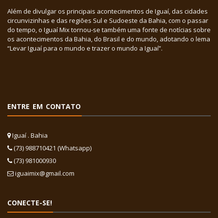
Além de divulgar os principais acontecimentos de Iguaí, das cidades
circunvizinhas e das regiões Sul e Sudoeste da Bahia, com o passar
do tempo, o Iguaí Mix tornou-se também uma fonte de notícias sobre
os acontecimentos da Bahia, do Brasil e do mundo, adotando o lema
“Levar Iguaí para o mundo e trazer o mundo a Iguaí”.
ENTRE EM CONTATO
Iguaí . Bahia
(73) 988710421 (Whatsapp)
(73) 981000930
iguaimix@gmail.com
CONECTE-SE!