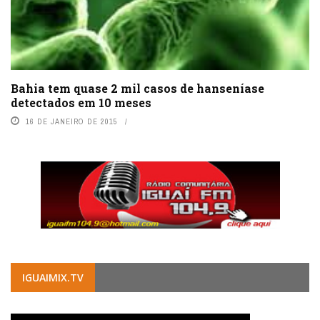
Bahia tem quase 2 mil casos de hanseníase
detectados em 10 meses
16 DE JANEIRO DE 2015
IGUAIMIX.TV