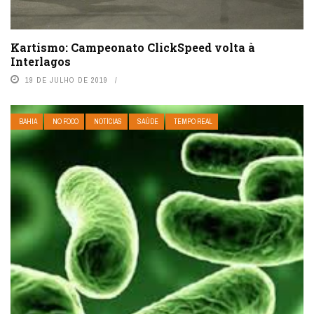
Kartismo: Campeonato ClickSpeed volta à
Interlagos
19 DE JULHO DE 2019
BAHIA
NO FOCO
NOTÍCIAS
SAÚDE
TEMPO REAL